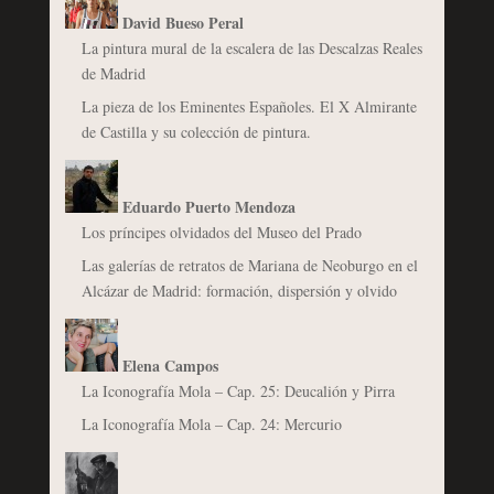
David Bueso Peral
La pintura mural de la escalera de las Descalzas Reales
de Madrid
La pieza de los Eminentes Españoles. El X Almirante
de Castilla y su colección de pintura.
Eduardo Puerto Mendoza
Los príncipes olvidados del Museo del Prado
Las galerías de retratos de Mariana de Neoburgo en el
Alcázar de Madrid: formación, dispersión y olvido
Elena Campos
La Iconografía Mola – Cap. 25: Deucalión y Pirra
La Iconografía Mola – Cap. 24: Mercurio