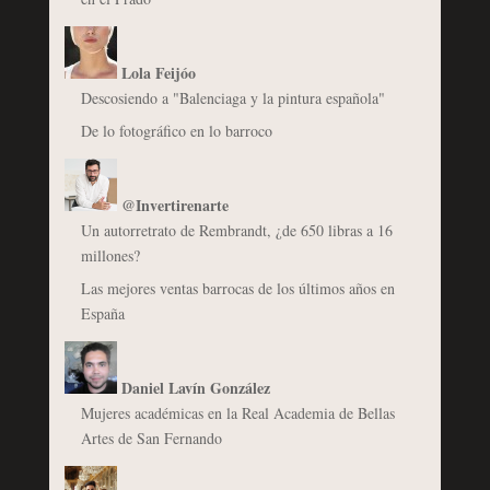
Lola Feijóo
Descosiendo a "Balenciaga y la pintura española"
De lo fotográfico en lo barroco
@Invertirenarte
Un autorretrato de Rembrandt, ¿de 650 libras a 16
millones?
Las mejores ventas barrocas de los últimos años en
España
Daniel Lavín González
Mujeres académicas en la Real Academia de Bellas
Artes de San Fernando