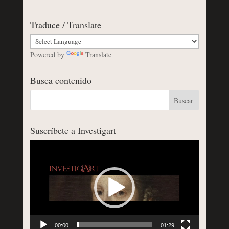
Traduce / Translate
Powered by
Translate
Busca contenido
Suscríbete a Investigart
Reproductor
de
vídeo
00:00
01:29