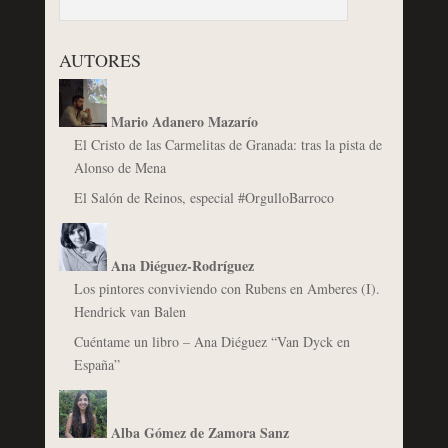
AUTORES
Mario Adanero Mazarío
El Cristo de las Carmelitas de Granada: tras la pista de
Alonso de Mena
El Salón de Reinos, especial #OrgulloBarroco
Ana Diéguez-Rodríguez
Los pintores conviviendo con Rubens en Amberes (I).
Hendrick van Balen
Cuéntame un libro – Ana Diéguez “Van Dyck en
España”
Alba Gómez de Zamora Sanz