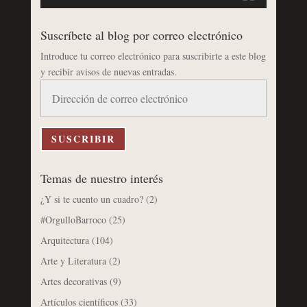
Suscríbete al blog por correo electrónico
Introduce tu correo electrónico para suscribirte a este blog
y recibir avisos de nuevas entradas.
Dirección
de
correo
electrónico
SUSCRIBIR
Temas de nuestro interés
¿Y si te cuento un cuadro?
(2)
#OrgulloBarroco
(25)
Arquitectura
(104)
Arte y Literatura
(2)
Artes decorativas
(9)
Artículos científicos
(33)