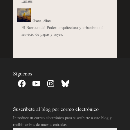
Emaús
@osa_dias
El Barroco del Poder: arquitectura y urbanismo al
servicio de papas y reyes.
Síguenos
Facebook
YouTube
Instagram
Bluesky
Suscríbete al blog por correo electrónico
Introduce tu correo electrónico para suscribirte a este blog y
recibir avisos de nuevas entradas.