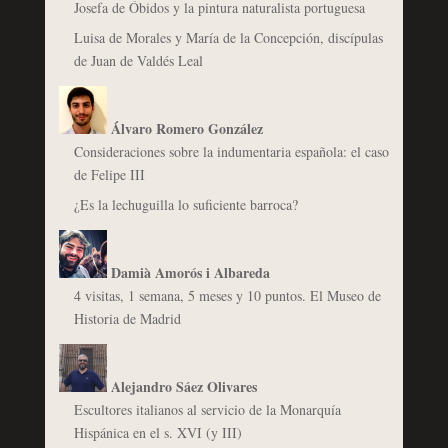
Josefa de Óbidos y la pintura naturalista portuguesa
Luisa de Morales y María de la Concepción, discípulas
de Juan de Valdés Leal
Álvaro Romero González
Consideraciones sobre la indumentaria española: el caso
de Felipe III
¿Es la lechuguilla lo suficiente barroca?
Damià Amorós i Albareda
4 visitas, 1 semana, 5 meses y 10 puntos. El Museo de
Historia de Madrid
Alejandro Sáez Olivares
Escultores italianos al servicio de la Monarquía
Hispánica en el s. XVI (y III)