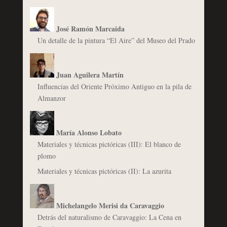
José Ramón Marcaida
Un detalle de la pintura “El Aire” del Museo del Prado
Juan Aguilera Martín
Influencias del Oriente Próximo Antiguo en la pila de
Almanzor
María Alonso Lobato
Materiales y técnicas pictóricas (III): El blanco de
plomo
Materiales y técnicas pictóricas (II): La azurita
Michelangelo Merisi da Caravaggio
Detrás del naturalismo de Caravaggio: La Cena en