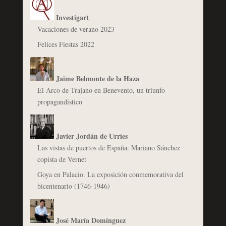
Investigart
Vacaciones de verano 2023
Felices Fiestas 2022
Jaime Belmonte de la Haza
El Arco de Trajano en Benevento, un triunfo
propagandístico
Javier Jordán de Urríes
Las vistas de puertos de España: Mariano Sánchez
copista de Vernet
Goya en Palacio. La exposición conmemorativa del
bicentenario (1746-1946)
José María Domínguez