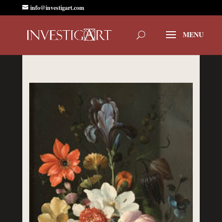
info@investigart.com