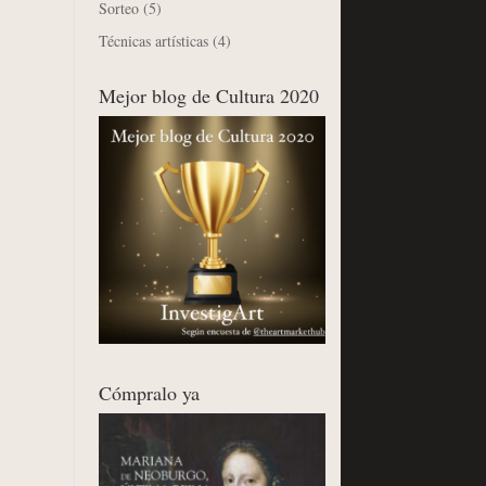
Sorteo
(5)
Técnicas artísticas
(4)
Mejor blog de Cultura 2020
Cómpralo ya