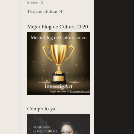
Sorteo
(5)
Técnicas artísticas
(4)
Mejor blog de Cultura 2020
Cómpralo ya