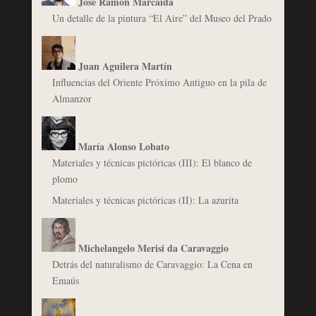
José Ramón Marcaida
Un detalle de la pintura “El Aire” del Museo del Prado
Juan Aguilera Martín
Influencias del Oriente Próximo Antiguo en la pila de
Almanzor
María Alonso Lobato
Materiales y técnicas pictóricas (III): El blanco de
plomo
Materiales y técnicas pictóricas (II): La azurita
Michelangelo Merisi da Caravaggio
Detrás del naturalismo de Caravaggio: La Cena en
Emaús