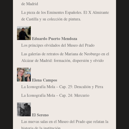
de Madrid
La pieza de los Eminentes Españoles. El X Almirante
de Castilla y su colección de pintura.
Eduardo Puerto Mendoza
Los príncipes olvidados del Museo del Prado
Las galerías de retratos de Mariana de Neoburgo en el
Alcázar de Madrid: formación, dispersión y olvido
Elena Campos
La Iconografía Mola – Cap. 25: Deucalión y Pirra
La Iconografía Mola – Cap. 24: Mercurio
El Sereno
Las nuevas salas en el Museo del Prado que relatan la
historia de la institución