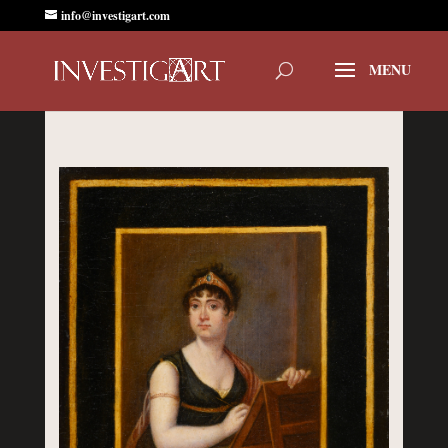
info@investigart.com