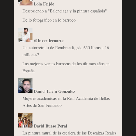
Lola Feijóo
Descosiendo a "Balenciaga y la pintura española"
De lo fotográfico en lo barroco
@Invertirenarte
Un autorretrato de Rembrandt, ¿de 650 libras a 16
millones?
Las mejores ventas barrocas de los últimos años en
España
Daniel Lavín González
Mujeres académicas en la Real Academia de Bellas
Artes de San Fernando
David Bueso Peral
La pintura mural de la escalera de las Descalzas Reales