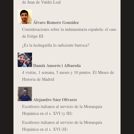
de Juan de Valdés Leal
Álvaro Romero González
Consideraciones sobre la indumentaria española: el caso
de Felipe III
¿Es la lechuguilla lo suficiente barroca?
Damià Amorós i Albareda
4 visitas, 1 semana, 5 meses y 10 puntos. El Museo de
Historia de Madrid
Alejandro Sáez Olivares
Escultores italianos al servicio de la Monarquía
Hispánica en el s. XVI (y III)
Escultores italianos al servicio de la Monarquía
Hispánica en el s. XVI (II)