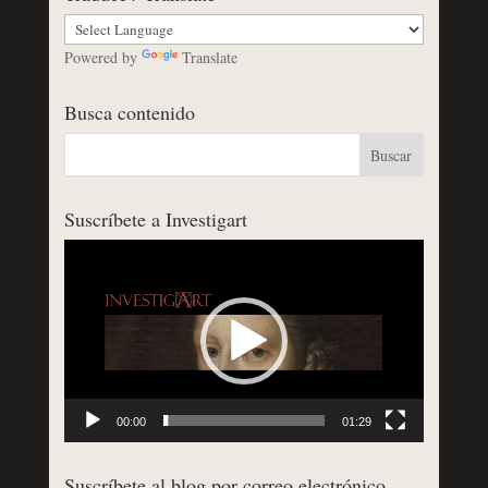
Powered by
Translate
Busca contenido
Suscríbete a Investigart
Reproductor
de
vídeo
00:00
01:29
Suscríbete al blog por correo electrónico