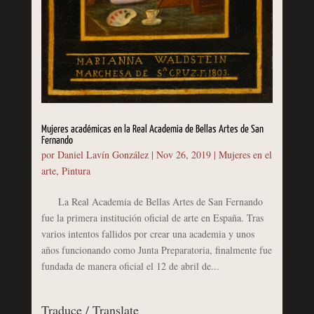
Mujeres académicas en la Real Academia de Bellas Artes de San
Fernando
por
Daniel Lavín González
|
Nov 26, 2019
|
Mujeres en el
arte
,
Pintura
La Real Academia de Bellas Artes de San Fernando
fue la primera institución oficial de arte en España. Tras
varios intentos fallidos por crear una academia y unos
años funcionando como Junta Preparatoria, finalmente fue
fundada de manera oficial el 12 de abril de...
Traduce / Translate