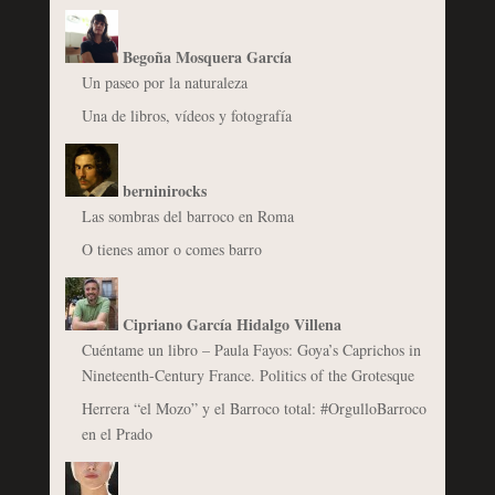
Begoña Mosquera García
Un paseo por la naturaleza
Una de libros, vídeos y fotografía
berninirocks
Las sombras del barroco en Roma
O tienes amor o comes barro
Cipriano García Hidalgo Villena
Cuéntame un libro – Paula Fayos: Goya’s Caprichos in
Nineteenth-Century France. Politics of the Grotesque
Herrera “el Mozo” y el Barroco total: #OrgulloBarroco
en el Prado