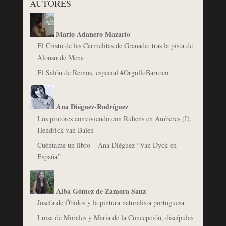
AUTORES
Mario Adanero Mazarío
El Cristo de las Carmelitas de Granada: tras la pista de
Alonso de Mena
El Salón de Reinos, especial #OrgulloBarroco
Ana Diéguez-Rodríguez
Los pintores conviviendo con Rubens en Amberes (I).
Hendrick van Balen
Cuéntame un libro – Ana Diéguez “Van Dyck en
España”
Alba Gómez de Zamora Sanz
Josefa de Óbidos y la pintura naturalista portuguesa
Luisa de Morales y María de la Concepción, discípulas