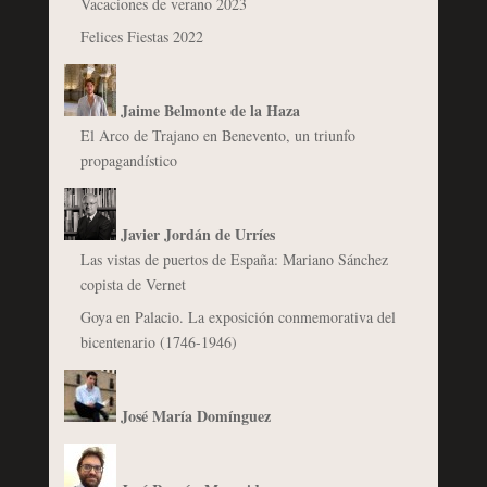
Vacaciones de verano 2023
Felices Fiestas 2022
Jaime Belmonte de la Haza
El Arco de Trajano en Benevento, un triunfo
propagandístico
Javier Jordán de Urríes
Las vistas de puertos de España: Mariano Sánchez
copista de Vernet
Goya en Palacio. La exposición conmemorativa del
bicentenario (1746-1946)
José María Domínguez