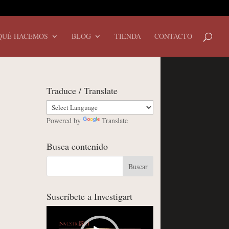
QUÉ HACEMOS
BLOG
TIENDA
CONTACTO
Traduce / Translate
Powered by
Translate
Busca contenido
Suscríbete a Investigart
Reproductor
de