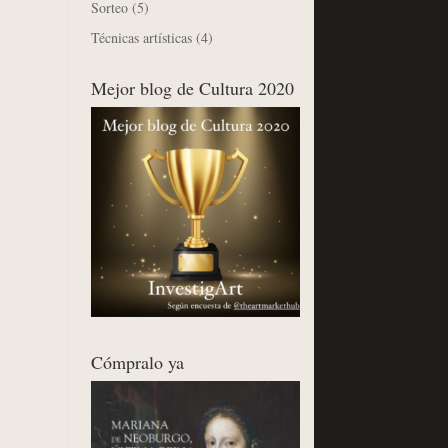
Sorteo
(5)
Técnicas artísticas
(4)
Mejor blog de Cultura 2020
Cómpralo ya