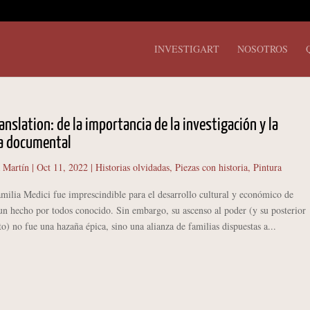
INVESTIGART
NOSOTROS
ranslation: de la importancia de la investigación y la
ra documental
 Martín
|
Oct 11, 2022
|
Historias olvidadas
,
Piezas con historia
,
Pintura
ia Medici fue imprescindible para el desarrollo cultural y económico de
un hecho por todos conocido. Sin embargo, su ascenso al poder (y su posterior
) no fue una hazaña épica, sino una alianza de familias dispuestas a...