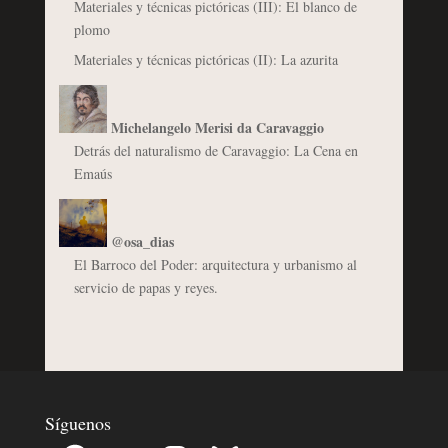
Materiales y técnicas pictóricas (III): El blanco de
plomo
Materiales y técnicas pictóricas (II): La azurita
Michelangelo Merisi da Caravaggio
Detrás del naturalismo de Caravaggio: La Cena en
Emaús
@osa_dias
El Barroco del Poder: arquitectura y urbanismo al
servicio de papas y reyes.
Síguenos
Facebook
YouTube
Instagram
Bluesky