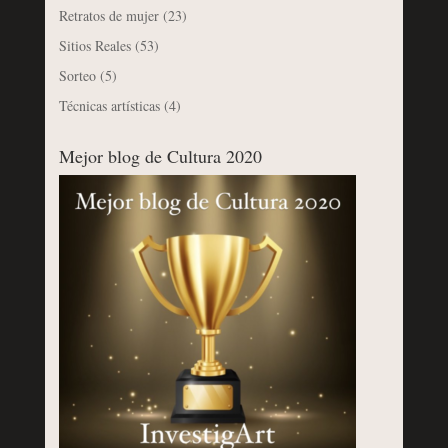
Retratos de mujer
(23)
Sitios Reales
(53)
Sorteo
(5)
Técnicas artísticas
(4)
Mejor blog de Cultura 2020