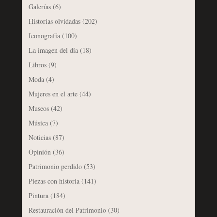
Galerías
(6)
Historias olvidadas
(202)
Iconografía
(100)
La imagen del día
(18)
Libros
(9)
Moda
(4)
Mujeres en el arte
(44)
Museos
(42)
Música
(7)
Noticias
(87)
Opinión
(36)
Patrimonio perdido
(53)
Piezas con historia
(141)
Pintura
(184)
Restauración del Patrimonio
(30)