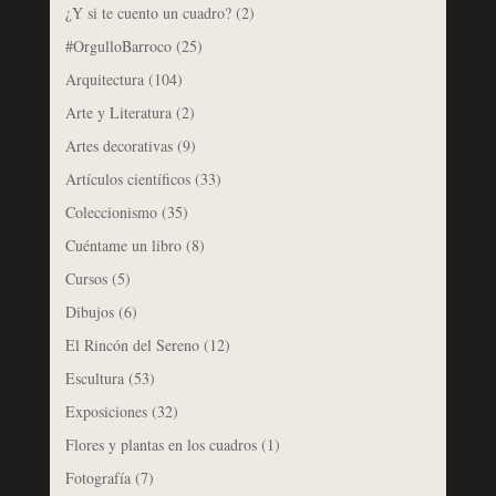
¿Y si te cuento un cuadro?
(2)
#OrgulloBarroco
(25)
Arquitectura
(104)
Arte y Literatura
(2)
Artes decorativas
(9)
Artículos científicos
(33)
Coleccionismo
(35)
Cuéntame un libro
(8)
Cursos
(5)
Dibujos
(6)
El Rincón del Sereno
(12)
Escultura
(53)
Exposiciones
(32)
Flores y plantas en los cuadros
(1)
Fotografía
(7)