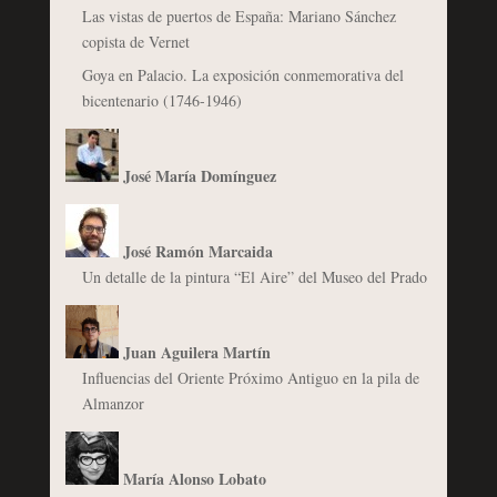
Las vistas de puertos de España: Mariano Sánchez
copista de Vernet
Goya en Palacio. La exposición conmemorativa del
bicentenario (1746-1946)
José María Domínguez
José Ramón Marcaida
Un detalle de la pintura “El Aire” del Museo del Prado
Juan Aguilera Martín
Influencias del Oriente Próximo Antiguo en la pila de
Almanzor
María Alonso Lobato