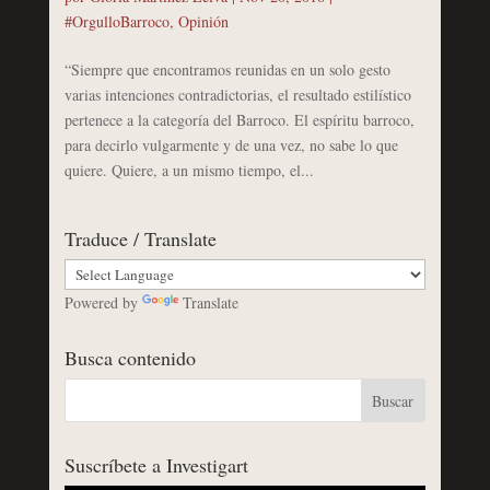
#OrgulloBarroco
,
Opinión
“Siempre que encontramos reunidas en un solo gesto
varias intenciones contradictorias, el resultado estilístico
pertenece a la categoría del Barroco. El espíritu barroco,
para decirlo vulgarmente y de una vez, no sabe lo que
quiere. Quiere, a un mismo tiempo, el...
Traduce / Translate
Powered by
Translate
Busca contenido
Suscríbete a Investigart