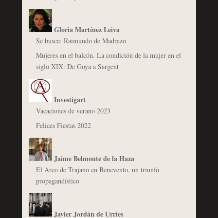
Gloria Martínez Leiva
Se busca: Raimundo de Madrazo
Mujeres en el balcón. La condición de la mujer en el
siglo XIX: De Goya a Sargent
Investigart
Vacaciones de verano 2023
Felices Fiestas 2022
Jaime Belmonte de la Haza
El Arco de Trajano en Benevento, un triunfo
propagandístico
Javier Jordán de Urríes