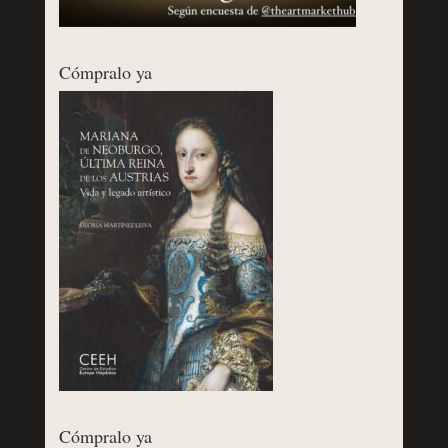
Cómpralo ya
Cómpralo ya