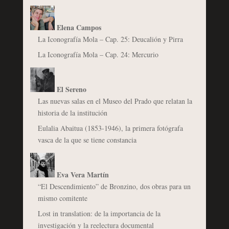
Elena Campos
La Iconografía Mola – Cap. 25: Deucalión y Pirra
La Iconografía Mola – Cap. 24: Mercurio
El Sereno
Las nuevas salas en el Museo del Prado que relatan la
historia de la institución
Eulalia Abaitua (1853-1946), la primera fotógrafa
vasca de la que se tiene constancia
Eva Vera Martín
“El Descendimiento” de Bronzino, dos obras para un
mismo comitente
Lost in translation: de la importancia de la
investigación y la reelectura documental