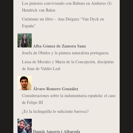
Los pintores conviviendo con Rubens en Amberes (I).
Hendrick van Balen
Cuéntame un libro – Ana Diéguez “Van Dyck en
España”
Alba Gómez de Zamora Sanz
Josefa de Óbidos y la pintura naturalista portuguesa
Luisa de Morales y María de la Concepción, discípulas
de Juan de Valdés Leal
Álvaro Romero González
Consideraciones sobre la indumentaria española: el caso
de Felipe III
¿Es la lechuguilla lo suficiente barroca?
Damià Amorós i Albareda