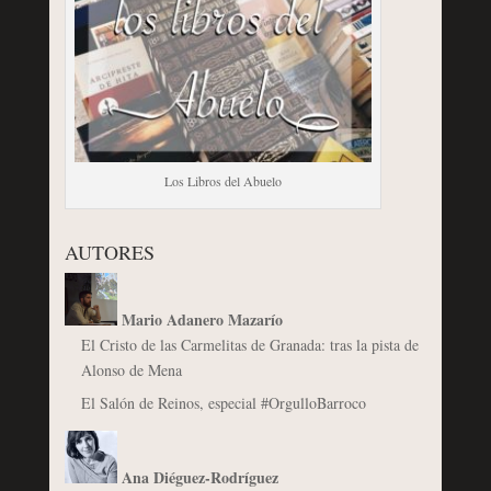
Los Libros del Abuelo
AUTORES
Mario Adanero Mazarío
El Cristo de las Carmelitas de Granada: tras la pista de
Alonso de Mena
El Salón de Reinos, especial #OrgulloBarroco
Ana Diéguez-Rodríguez