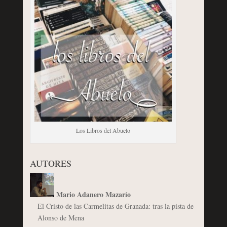
Los Libros del Abuelo
AUTORES
Mario Adanero Mazarío
El Cristo de las Carmelitas de Granada: tras la pista de
Alonso de Mena