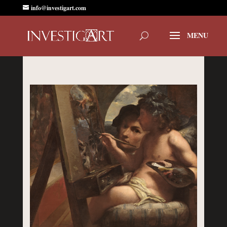
info@investigart.com