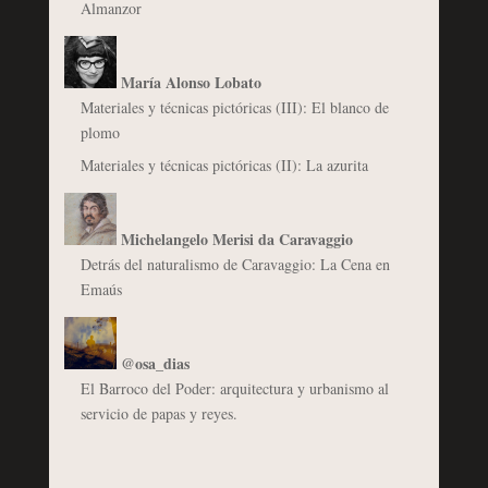
Almanzor
María Alonso Lobato
Materiales y técnicas pictóricas (III): El blanco de
plomo
Materiales y técnicas pictóricas (II): La azurita
Michelangelo Merisi da Caravaggio
Detrás del naturalismo de Caravaggio: La Cena en
Emaús
@osa_dias
El Barroco del Poder: arquitectura y urbanismo al
servicio de papas y reyes.