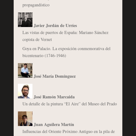
propagandístico
Javier Jordán de Urríes
Las vistas de puertos de España: Mariano Sánchez
copista de Vernet
Goya en Palacio. La exposición conmemorativa del
bicentenario (1746-1946)
José María Domínguez
José Ramón Marcaida
Un detalle de la pintura “El Aire” del Museo del Prado
Juan Aguilera Martín
Influencias del Oriente Próximo Antiguo en la pila de