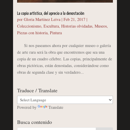
La copia artística, del aprecio a la denostación
por
Gloria Martínez Leiva
|
Feb 21, 2017
|
Coleccionismo
,
Escultura
,
Historias olvidadas
,
Museos
,
Piezas con historia
,
Pintura
Si nos paseamos ahora por cualquier museo o galería
de arte rara será la obra que encontremos que sea una
copia de un cuadro célebre. Las copias, principalmente de
obras pictóricas, están denostadas, considerándose como
obras de segunda clase y sin verdadero...
Traduce / Translate
Powered by
Translate
Busca contenido