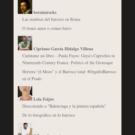
berninirocks
Las sombras del barroco en Roma
O tienes amor o comes barro
Cipriano García Hidalgo Villena
Cuéntame un libro – Paula Fayos: Goya’s Caprichos in
Nineteenth-Century France. Politics of the Grotesque
Herrera “el Mozo” y el Barroco total: #OrgulloBarroco
en el Prado
Lola Feijóo
Descosiendo a "Balenciaga y la pintura española"
De lo fotográfico en lo barroco