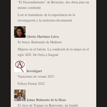
“El Descendimiento” de Bronzino, dos obras para un
mismo comitente
Lost in translation: de la importancia de la
investigación y la reelectura documental
Gloria Martínez Leiva
Se busca: Raimundo de Madrazo
Mujeres en el balcón. La condición de la mujer en el
siglo XIX: De Goya a Sargent
Investigart
Vacaciones de verano 2023
Felices Fiestas 2022
Jaime Belmonte de la Haza
El Arco de Trajano en Benevento, un triunfo