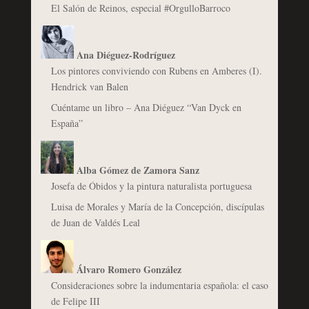
El Salón de Reinos, especial #OrgulloBarroco
Ana Diéguez-Rodríguez
Los pintores conviviendo con Rubens en Amberes (I).
Hendrick van Balen
Cuéntame un libro – Ana Diéguez “Van Dyck en
España”
Alba Gómez de Zamora Sanz
Josefa de Óbidos y la pintura naturalista portuguesa
Luisa de Morales y María de la Concepción, discípulas
de Juan de Valdés Leal
Álvaro Romero González
Consideraciones sobre la indumentaria española: el caso
de Felipe III