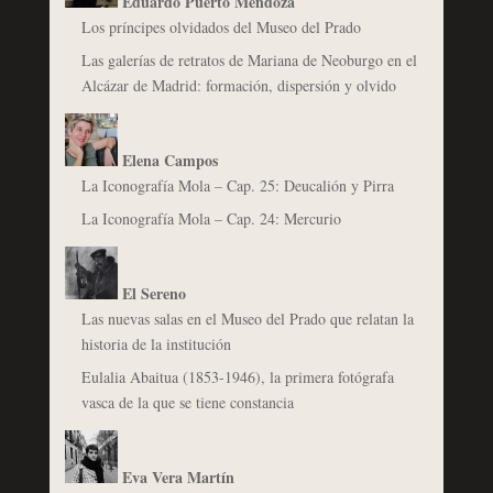
Eduardo Puerto Mendoza
Los príncipes olvidados del Museo del Prado
Las galerías de retratos de Mariana de Neoburgo en el
Alcázar de Madrid: formación, dispersión y olvido
Elena Campos
La Iconografía Mola – Cap. 25: Deucalión y Pirra
La Iconografía Mola – Cap. 24: Mercurio
El Sereno
Las nuevas salas en el Museo del Prado que relatan la
historia de la institución
Eulalia Abaitua (1853-1946), la primera fotógrafa
vasca de la que se tiene constancia
Eva Vera Martín