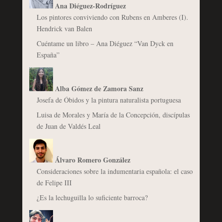
Ana Diéguez-Rodríguez
Los pintores conviviendo con Rubens en Amberes (I).
Hendrick van Balen
Cuéntame un libro – Ana Diéguez “Van Dyck en
España”
Alba Gómez de Zamora Sanz
Josefa de Óbidos y la pintura naturalista portuguesa
Luisa de Morales y María de la Concepción, discípulas
de Juan de Valdés Leal
Álvaro Romero González
Consideraciones sobre la indumentaria española: el caso
de Felipe III
¿Es la lechuguilla lo suficiente barroca?