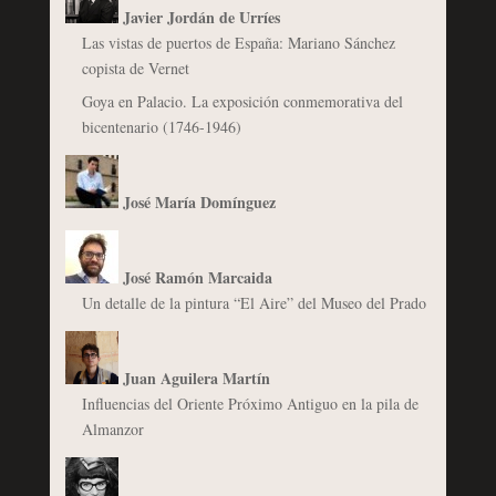
Javier Jordán de Urríes
Las vistas de puertos de España: Mariano Sánchez
copista de Vernet
Goya en Palacio. La exposición conmemorativa del
bicentenario (1746-1946)
José María Domínguez
José Ramón Marcaida
Un detalle de la pintura “El Aire” del Museo del Prado
Juan Aguilera Martín
Influencias del Oriente Próximo Antiguo en la pila de
Almanzor