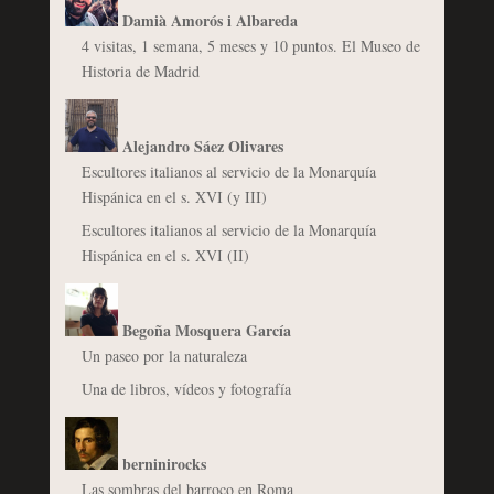
Damià Amorós i Albareda
4 visitas, 1 semana, 5 meses y 10 puntos. El Museo de
Historia de Madrid
Alejandro Sáez Olivares
Escultores italianos al servicio de la Monarquía
Hispánica en el s. XVI (y III)
Escultores italianos al servicio de la Monarquía
Hispánica en el s. XVI (II)
Begoña Mosquera García
Un paseo por la naturaleza
Una de libros, vídeos y fotografía
berninirocks
Las sombras del barroco en Roma