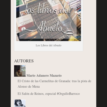
Los Libros del Abuelo
AUTORES
Mario Adanero Mazarío
El Cristo de las Carmelitas de Granada: tras la pista de
Alonso de Mena
El Salón de Reinos, especial #OrgulloBarroco