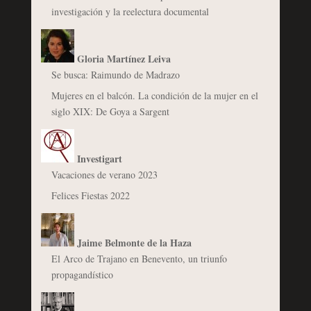
investigación y la reelectura documental
Gloria Martínez Leiva
Se busca: Raimundo de Madrazo
Mujeres en el balcón. La condición de la mujer en el
siglo XIX: De Goya a Sargent
Investigart
Vacaciones de verano 2023
Felices Fiestas 2022
Jaime Belmonte de la Haza
El Arco de Trajano en Benevento, un triunfo
propagandístico