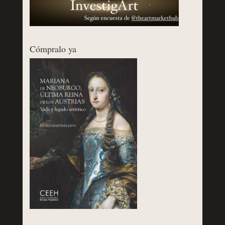
Cómpralo ya