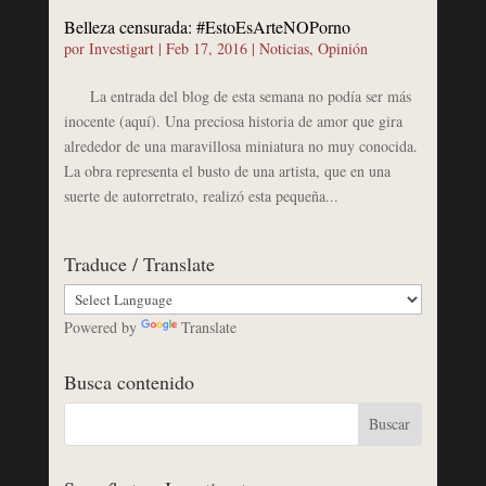
Belleza censurada: #EstoEsArteNOPorno
por
Investigart
|
Feb 17, 2016
|
Noticias
,
Opinión
La entrada del blog de esta semana no podía ser más
inocente (aquí). Una preciosa historia de amor que gira
alrededor de una maravillosa miniatura no muy conocida.
La obra representa el busto de una artista, que en una
suerte de autorretrato, realizó esta pequeña...
Traduce / Translate
Powered by
Translate
Busca contenido