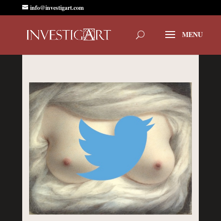
info@investigart.com