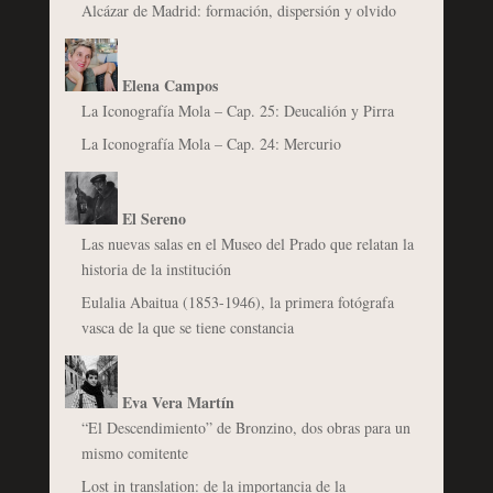
Alcázar de Madrid: formación, dispersión y olvido
Elena Campos
La Iconografía Mola – Cap. 25: Deucalión y Pirra
La Iconografía Mola – Cap. 24: Mercurio
El Sereno
Las nuevas salas en el Museo del Prado que relatan la
historia de la institución
Eulalia Abaitua (1853-1946), la primera fotógrafa
vasca de la que se tiene constancia
Eva Vera Martín
“El Descendimiento” de Bronzino, dos obras para un
mismo comitente
Lost in translation: de la importancia de la