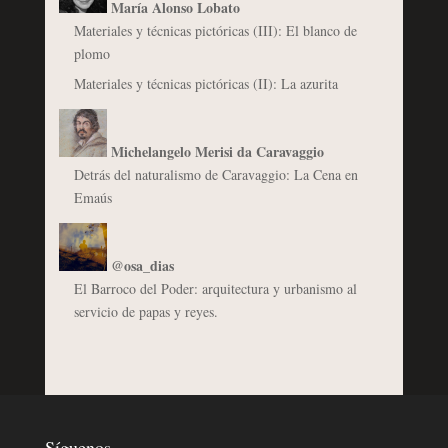
María Alonso Lobato
Materiales y técnicas pictóricas (III): El blanco de
plomo
Materiales y técnicas pictóricas (II): La azurita
Michelangelo Merisi da Caravaggio
Detrás del naturalismo de Caravaggio: La Cena en
Emaús
@osa_dias
El Barroco del Poder: arquitectura y urbanismo al
servicio de papas y reyes.
Síguenos