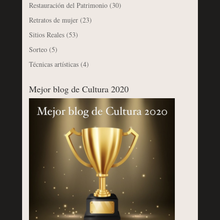
Restauración del Patrimonio
(30)
Retratos de mujer
(23)
Sitios Reales
(53)
Sorteo
(5)
Técnicas artísticas
(4)
Mejor blog de Cultura 2020