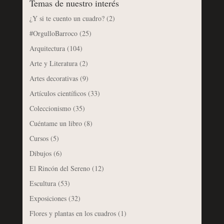
Temas de nuestro interés
¿Y si te cuento un cuadro?
(2)
#OrgulloBarroco
(25)
Arquitectura
(104)
Arte y Literatura
(2)
Artes decorativas
(9)
Artículos científicos
(33)
Coleccionismo
(35)
Cuéntame un libro
(8)
Cursos
(5)
Dibujos
(6)
El Rincón del Sereno
(12)
Escultura
(53)
Exposiciones
(32)
Flores y plantas en los cuadros
(1)