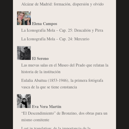
Alcázar de Madrid: formación, dispersión y olvido
Elena Campos
La Iconografía Mola – Cap. 25: Deucalión y Pirra
La Iconografía Mola – Cap. 24: Mercurio
El Sereno
Las nuevas salas en el Museo del Prado que relatan la
historia de la institución
Eulalia Abaitua (1853-1946), la primera fotógrafa
vasca de la que se tiene constancia
Eva Vera Martín
“El Descendimiento” de Bronzino, dos obras para un
mismo comitente
Lost in translation: de la importancia de la