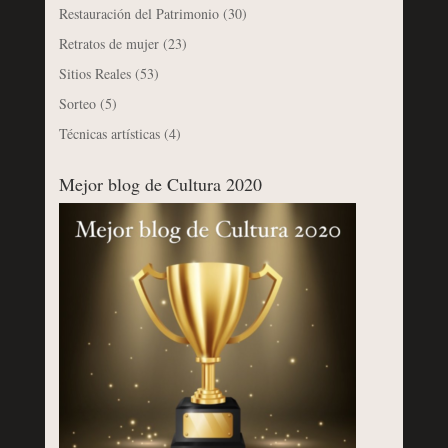
Restauración del Patrimonio
(30)
Retratos de mujer
(23)
Sitios Reales
(53)
Sorteo
(5)
Técnicas artísticas
(4)
Mejor blog de Cultura 2020