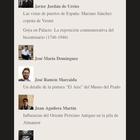
Javier Jordán de Urríes
Las vistas de puertos de España: Mariano Sánchez
copista de Vernet
Goya en Palacio. La exposición conmemorativa del
bicentenario (1746-1946)
José María Domínguez
José Ramón Marcaida
Un detalle de la pintura “El Aire” del Museo del Prado
Juan Aguilera Martín
Influencias del Oriente Próximo Antiguo en la pila de
Almanzor