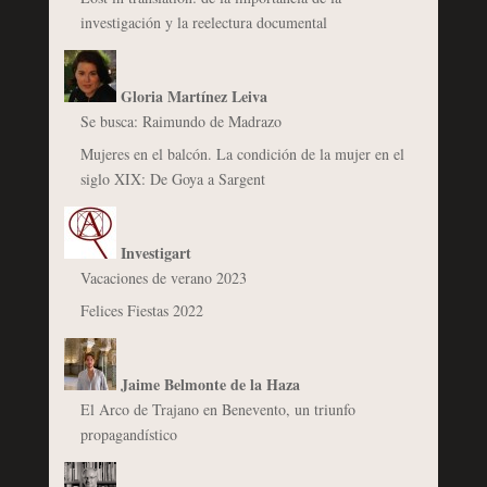
investigación y la reelectura documental
Gloria Martínez Leiva
Se busca: Raimundo de Madrazo
Mujeres en el balcón. La condición de la mujer en el
siglo XIX: De Goya a Sargent
Investigart
Vacaciones de verano 2023
Felices Fiestas 2022
Jaime Belmonte de la Haza
El Arco de Trajano en Benevento, un triunfo
propagandístico