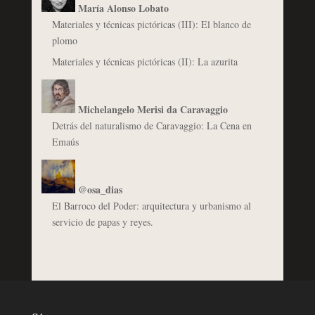
María Alonso Lobato
Materiales y técnicas pictóricas (III): El blanco de
plomo
Materiales y técnicas pictóricas (II): La azurita
Michelangelo Merisi da Caravaggio
Detrás del naturalismo de Caravaggio: La Cena en
Emaús
@osa_dias
El Barroco del Poder: arquitectura y urbanismo al
servicio de papas y reyes.