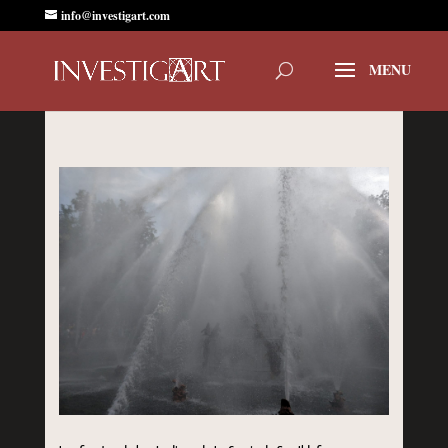
info@investigart.com