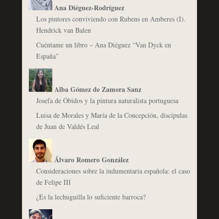
Ana Diéguez-Rodríguez
Los pintores conviviendo con Rubens en Amberes (I).
Hendrick van Balen
Cuéntame un libro – Ana Diéguez “Van Dyck en
España”
Alba Gómez de Zamora Sanz
Josefa de Óbidos y la pintura naturalista portuguesa
Luisa de Morales y María de la Concepción, discípulas
de Juan de Valdés Leal
Álvaro Romero González
Consideraciones sobre la indumentaria española: el caso
de Felipe III
¿Es la lechuguilla lo suficiente barroca?