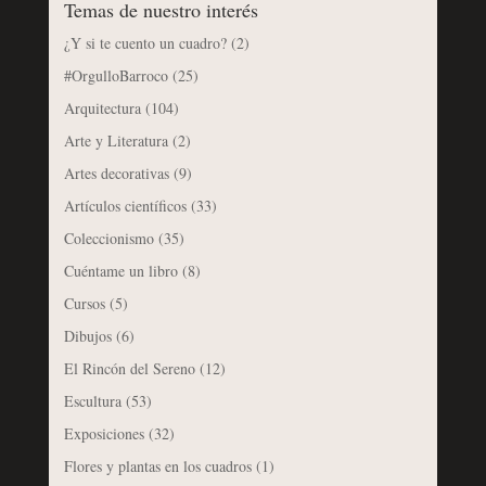
Temas de nuestro interés
¿Y si te cuento un cuadro?
(2)
#OrgulloBarroco
(25)
Arquitectura
(104)
Arte y Literatura
(2)
Artes decorativas
(9)
Artículos científicos
(33)
Coleccionismo
(35)
Cuéntame un libro
(8)
Cursos
(5)
Dibujos
(6)
El Rincón del Sereno
(12)
Escultura
(53)
Exposiciones
(32)
Flores y plantas en los cuadros
(1)