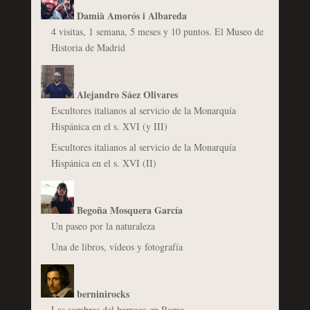
Damià Amorós i Albareda
4 visitas, 1 semana, 5 meses y 10 puntos. El Museo de
Historia de Madrid
Alejandro Sáez Olivares
Escultores italianos al servicio de la Monarquía
Hispánica en el s. XVI (y III)
Escultores italianos al servicio de la Monarquía
Hispánica en el s. XVI (II)
Begoña Mosquera García
Un paseo por la naturaleza
Una de libros, vídeos y fotografía
berninirocks
Las sombras del barroco en Roma