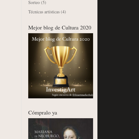
Sorteo
(5)
Técnicas artísticas
(4)
Mejor blog de Cultura 2020
Cómpralo ya