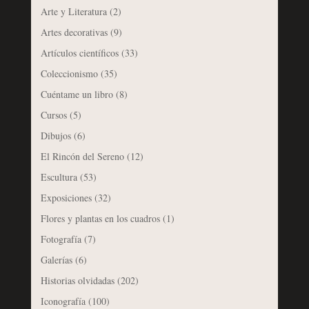
Arte y Literatura
(2)
Artes decorativas
(9)
Artículos científicos
(33)
Coleccionismo
(35)
Cuéntame un libro
(8)
Cursos
(5)
Dibujos
(6)
El Rincón del Sereno
(12)
Escultura
(53)
Exposiciones
(32)
Flores y plantas en los cuadros
(1)
Fotografía
(7)
Galerías
(6)
Historias olvidadas
(202)
Iconografía
(100)