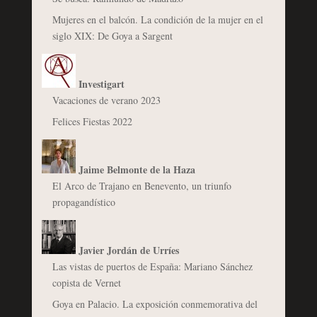
Mujeres en el balcón. La condición de la mujer en el
siglo XIX: De Goya a Sargent
Investigart
Vacaciones de verano 2023
Felices Fiestas 2022
Jaime Belmonte de la Haza
El Arco de Trajano en Benevento, un triunfo
propagandístico
Javier Jordán de Urríes
Las vistas de puertos de España: Mariano Sánchez
copista de Vernet
Goya en Palacio. La exposición conmemorativa del