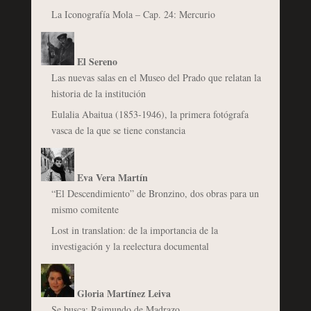
La Iconografía Mola – Cap. 24: Mercurio
El Sereno
Las nuevas salas en el Museo del Prado que relatan la
historia de la institución
Eulalia Abaitua (1853-1946), la primera fotógrafa
vasca de la que se tiene constancia
Eva Vera Martín
“El Descendimiento” de Bronzino, dos obras para un
mismo comitente
Lost in translation: de la importancia de la
investigación y la reelectura documental
Gloria Martínez Leiva
Se busca: Raimundo de Madrazo