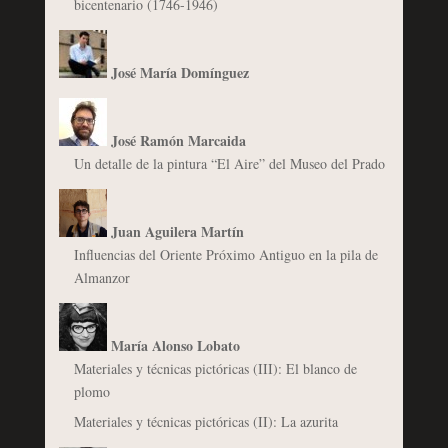
bicentenario (1746-1946)
José María Domínguez
José Ramón Marcaida
Un detalle de la pintura “El Aire” del Museo del Prado
Juan Aguilera Martín
Influencias del Oriente Próximo Antiguo en la pila de
Almanzor
María Alonso Lobato
Materiales y técnicas pictóricas (III): El blanco de
plomo
Materiales y técnicas pictóricas (II): La azurita