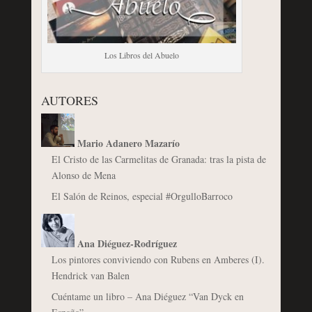
Los Libros del Abuelo
AUTORES
Mario Adanero Mazarío
El Cristo de las Carmelitas de Granada: tras la pista de
Alonso de Mena
El Salón de Reinos, especial #OrgulloBarroco
Ana Diéguez-Rodríguez
Los pintores conviviendo con Rubens en Amberes (I).
Hendrick van Balen
Cuéntame un libro – Ana Diéguez “Van Dyck en