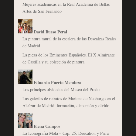
Mujeres académicas en la Real Academia de Bellas
Artes de San Fernando
David Bueso Peral
La pintura mural de la escalera de las Descalzas Reales
de Madrid
La pieza de los Eminentes Españoles. El X Almirante
de Castilla y su colección de pintura.
Eduardo Puerto Mendoza
Los príncipes olvidados del Museo del Prado
Las galerías de retratos de Mariana de Neoburgo en el
Alcázar de Madrid: formación, dispersión y olvido
Elena Campos
La Iconografía Mola – Cap. 25: Deucalión y Pirra