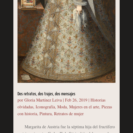
Dos retratos, dos trajes, dos mensajes
por
Gloria Martínez Leiva
|
Feb 26, 2019
|
Historias
olvidadas
,
Iconografía
,
Moda
,
Mujeres en el arte
,
Piezas
con historia
,
Pintura
,
Retratos de mujer
Margarita de Austria fue la séptima hija del fructífero