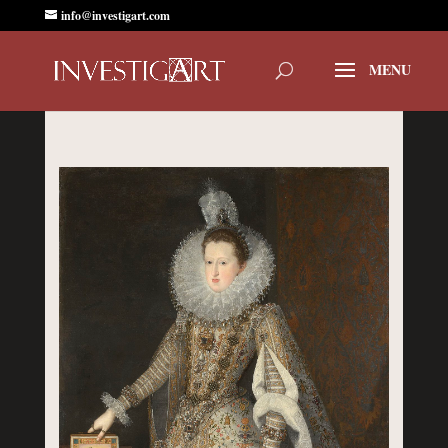
info@investigart.com