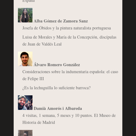
España”
Alba Gómez de Zamora Sanz
Josefa de Óbidos y la pintura naturalista portuguesa
Luisa de Morales y María de la Concepción, discípulas
de Juan de Valdés Leal
Álvaro Romero González
Consideraciones sobre la indumentaria española: el caso
de Felipe III
¿Es la lechuguilla lo suficiente barroca?
Damià Amorós i Albareda
4 visitas, 1 semana, 5 meses y 10 puntos. El Museo de
Historia de Madrid