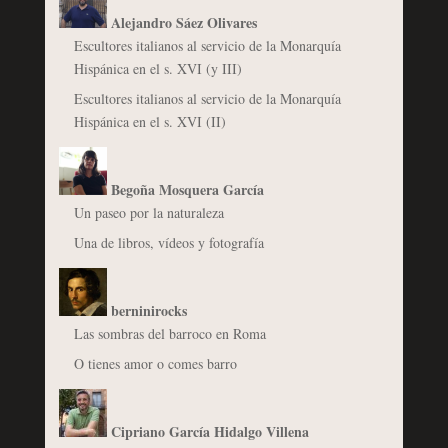
Alejandro Sáez Olivares
Escultores italianos al servicio de la Monarquía
Hispánica en el s. XVI (y III)
Escultores italianos al servicio de la Monarquía
Hispánica en el s. XVI (II)
Begoña Mosquera García
Un paseo por la naturaleza
Una de libros, vídeos y fotografía
berninirocks
Las sombras del barroco en Roma
O tienes amor o comes barro
Cipriano García Hidalgo Villena