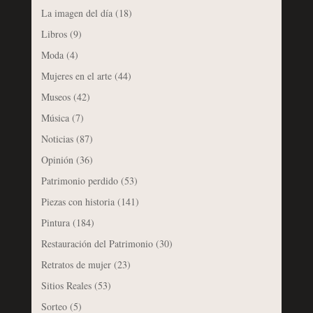
La imagen del día
(18)
Libros
(9)
Moda
(4)
Mujeres en el arte
(44)
Museos
(42)
Música
(7)
Noticias
(87)
Opinión
(36)
Patrimonio perdido
(53)
Piezas con historia
(141)
Pintura
(184)
Restauración del Patrimonio
(30)
Retratos de mujer
(23)
Sitios Reales
(53)
Sorteo
(5)