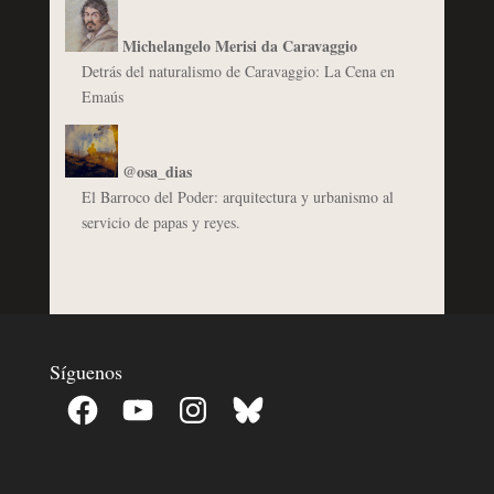
Michelangelo Merisi da Caravaggio
Detrás del naturalismo de Caravaggio: La Cena en
Emaús
@osa_dias
El Barroco del Poder: arquitectura y urbanismo al
servicio de papas y reyes.
Síguenos
Facebook
YouTube
Instagram
Bluesky