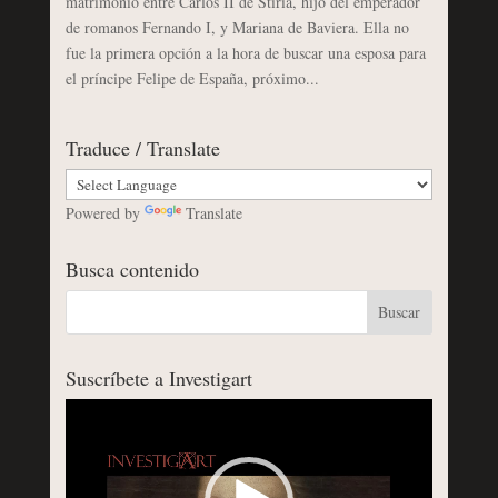
matrimonio entre Carlos II de Stiria, hijo del emperador
de romanos Fernando I, y Mariana de Baviera. Ella no
fue la primera opción a la hora de buscar una esposa para
el príncipe Felipe de España, próximo...
Traduce / Translate
Powered by
Translate
Busca contenido
Suscríbete a Investigart
Reproductor
de
vídeo