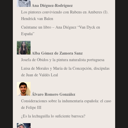
Ana Diéguez-Rodríguez
Los pintores conviviendo con Rubens en Amberes (I).
Hendrick van Balen
Cuéntame un libro – Ana Diéguez “Van Dyck en
España”
Alba Gómez de Zamora Sanz
Josefa de Óbidos y la pintura naturalista portuguesa
Luisa de Morales y María de la Concepción, discípulas
de Juan de Valdés Leal
Álvaro Romero González
Consideraciones sobre la indumentaria española: el caso
de Felipe III
¿Es la lechuguilla lo suficiente barroca?