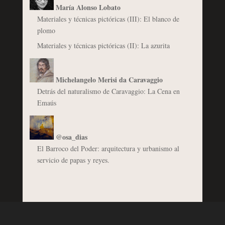
María Alonso Lobato
Materiales y técnicas pictóricas (III): El blanco de
plomo
Materiales y técnicas pictóricas (II): La azurita
Michelangelo Merisi da Caravaggio
Detrás del naturalismo de Caravaggio: La Cena en
Emaús
@osa_dias
El Barroco del Poder: arquitectura y urbanismo al
servicio de papas y reyes.