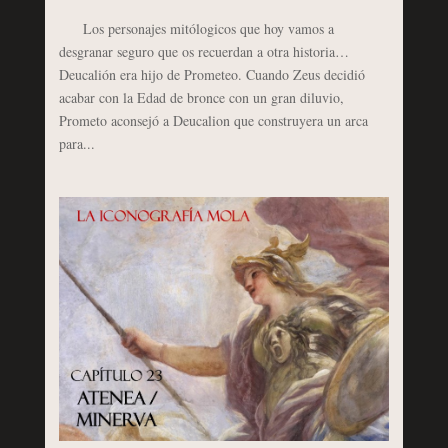
Los personajes mitólogicos que hoy vamos a
desgranar seguro que os recuerdan a otra historia…
Deucalión era hijo de Prometeo. Cuando Zeus decidió
acabar con la Edad de bronce con un gran diluvio,
Prometo aconsejó a Deucalion que construyera un arca
para...