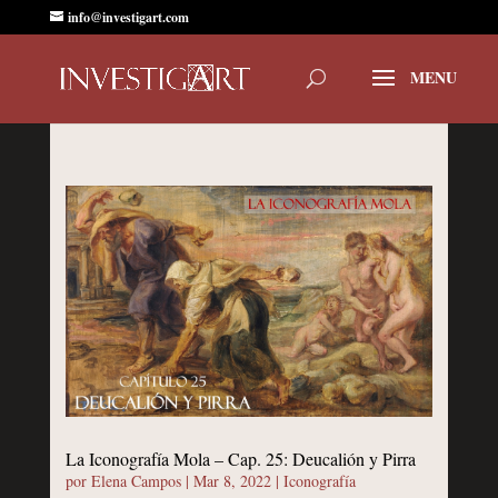
info@investigart.com
La Iconografía Mola – Cap. 25: Deucalión y Pirra
por
Elena Campos
|
Mar 8, 2022
|
Iconografía