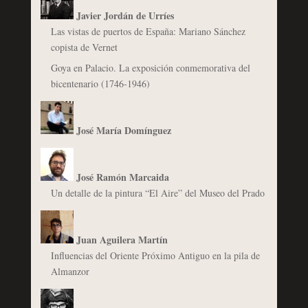
Javier Jordán de Urríes
Las vistas de puertos de España: Mariano Sánchez
copista de Vernet
Goya en Palacio. La exposición conmemorativa del
bicentenario (1746-1946)
José María Domínguez
José Ramón Marcaida
Un detalle de la pintura “El Aire” del Museo del Prado
Juan Aguilera Martín
Influencias del Oriente Próximo Antiguo en la pila de
Almanzor