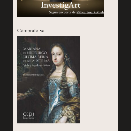
Cómpralo ya