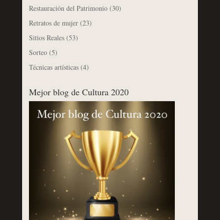
Restauración del Patrimonio
(30)
Retratos de mujer
(23)
Sitios Reales
(53)
Sorteo
(5)
Técnicas artísticas
(4)
Mejor blog de Cultura 2020