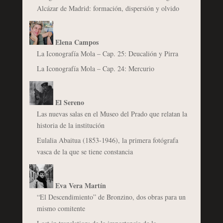
Alcázar de Madrid: formación, dispersión y olvido
Elena Campos
La Iconografía Mola – Cap. 25: Deucalión y Pirra
La Iconografía Mola – Cap. 24: Mercurio
El Sereno
Las nuevas salas en el Museo del Prado que relatan la
historia de la institución
Eulalia Abaitua (1853-1946), la primera fotógrafa
vasca de la que se tiene constancia
Eva Vera Martín
“El Descendimiento” de Bronzino, dos obras para un
mismo comitente