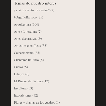
Temas de nuestro interés
¿Y si te cuento un cuadro?
(2)
#OrgulloBarroco
(25)
Arquitectura
(104)
Arte y Literatura
(2)
Artes decorativas
(9)
Artículos científicos
(33)
Coleccionismo
(35)
Cuéntame un libro
(8)
Cursos
(5)
Dibujos
(6)
El Rincón del Sereno
(12)
Escultura
(53)
Exposiciones
(32)
Flores y plantas en los cuadros
(1)