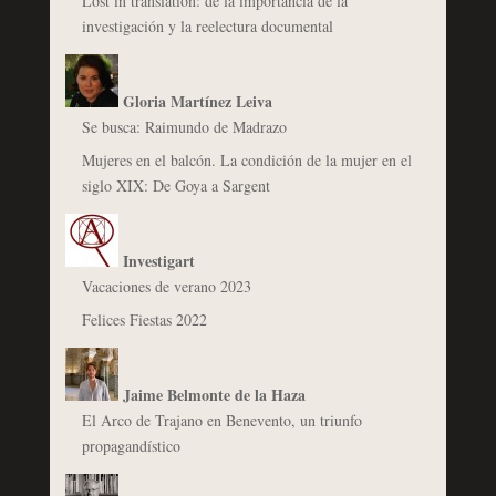
Lost in translation: de la importancia de la
investigación y la reelectura documental
Gloria Martínez Leiva
Se busca: Raimundo de Madrazo
Mujeres en el balcón. La condición de la mujer en el
siglo XIX: De Goya a Sargent
Investigart
Vacaciones de verano 2023
Felices Fiestas 2022
Jaime Belmonte de la Haza
El Arco de Trajano en Benevento, un triunfo
propagandístico