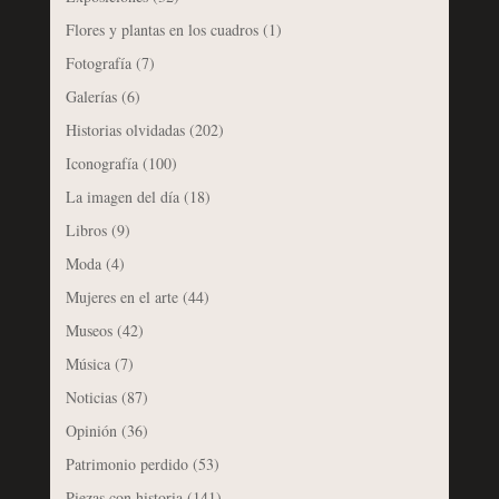
Flores y plantas en los cuadros
(1)
Fotografía
(7)
Galerías
(6)
Historias olvidadas
(202)
Iconografía
(100)
La imagen del día
(18)
Libros
(9)
Moda
(4)
Mujeres en el arte
(44)
Museos
(42)
Música
(7)
Noticias
(87)
Opinión
(36)
Patrimonio perdido
(53)
Piezas con historia
(141)