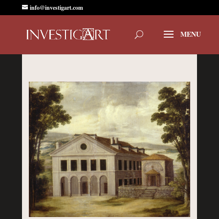
info@investigart.com