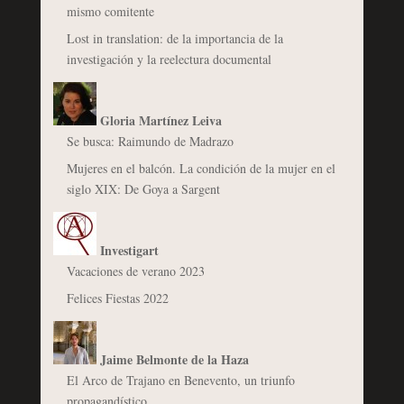
mismo comitente
Lost in translation: de la importancia de la
investigación y la reelectura documental
Gloria Martínez Leiva
Se busca: Raimundo de Madrazo
Mujeres en el balcón. La condición de la mujer en el
siglo XIX: De Goya a Sargent
Investigart
Vacaciones de verano 2023
Felices Fiestas 2022
Jaime Belmonte de la Haza
El Arco de Trajano en Benevento, un triunfo
propagandístico