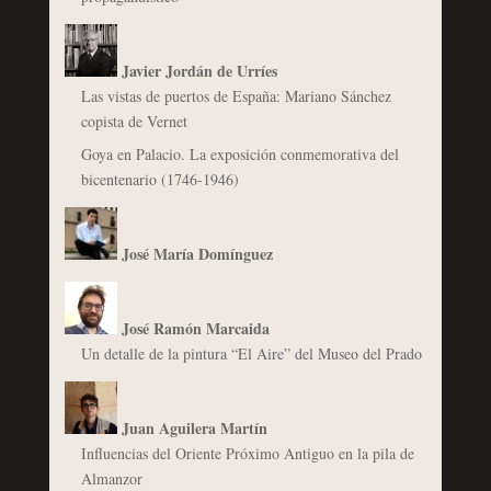
Javier Jordán de Urríes
Las vistas de puertos de España: Mariano Sánchez
copista de Vernet
Goya en Palacio. La exposición conmemorativa del
bicentenario (1746-1946)
José María Domínguez
José Ramón Marcaida
Un detalle de la pintura “El Aire” del Museo del Prado
Juan Aguilera Martín
Influencias del Oriente Próximo Antiguo en la pila de
Almanzor