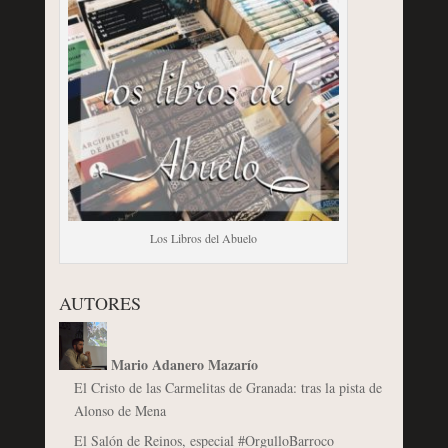
Los Libros del Abuelo
AUTORES
Mario Adanero Mazarío
El Cristo de las Carmelitas de Granada: tras la pista de
Alonso de Mena
El Salón de Reinos, especial #OrgulloBarroco