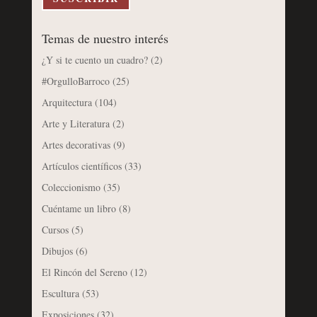
Temas de nuestro interés
¿Y si te cuento un cuadro?
(2)
#OrgulloBarroco
(25)
Arquitectura
(104)
Arte y Literatura
(2)
Artes decorativas
(9)
Artículos científicos
(33)
Coleccionismo
(35)
Cuéntame un libro
(8)
Cursos
(5)
Dibujos
(6)
El Rincón del Sereno
(12)
Escultura
(53)
Exposiciones
(32)