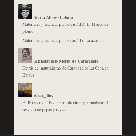
María Alonso Lobato
Materiales y técnicas pictóricas (III): El blanco de
plomo
Materiales y técnicas pictóricas (II): La azurita
Michelangelo Merisi da Caravaggio
Detrás del naturalismo de Caravaggio: La Cena en
Emaús
@osa_dias
El Barroco del Poder: arquitectura y urbanismo al
servicio de papas y reyes.