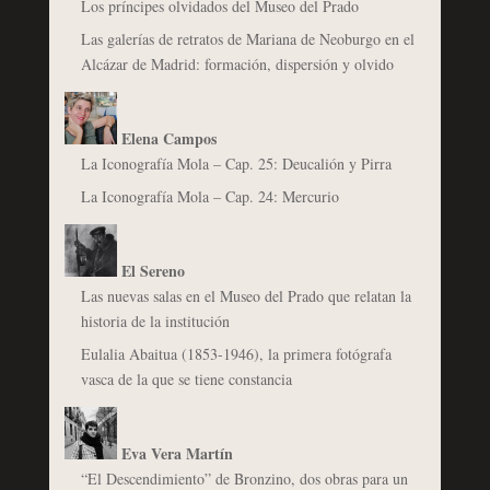
Los príncipes olvidados del Museo del Prado
Las galerías de retratos de Mariana de Neoburgo en el
Alcázar de Madrid: formación, dispersión y olvido
Elena Campos
La Iconografía Mola – Cap. 25: Deucalión y Pirra
La Iconografía Mola – Cap. 24: Mercurio
El Sereno
Las nuevas salas en el Museo del Prado que relatan la
historia de la institución
Eulalia Abaitua (1853-1946), la primera fotógrafa
vasca de la que se tiene constancia
Eva Vera Martín
“El Descendimiento” de Bronzino, dos obras para un