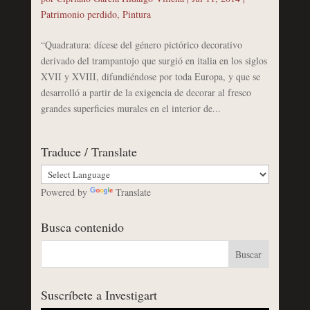
Patrimonio perdido
,
Pintura
“Quadratura: dícese del género pictórico decorativo
derivado del trampantojo que surgió en italia en los siglos
XVII y XVIII, difundiéndose por toda Europa, y que se
desarrolló a partir de la exigencia de decorar al fresco
grandes superficies murales en el interior de...
Traduce / Translate
Powered by
Translate
Busca contenido
Suscríbete a Investigart