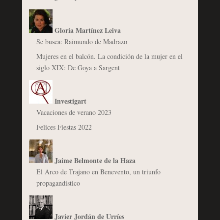
Gloria Martínez Leiva
Se busca: Raimundo de Madrazo
Mujeres en el balcón. La condición de la mujer en el
siglo XIX: De Goya a Sargent
Investigart
Vacaciones de verano 2023
Felices Fiestas 2022
Jaime Belmonte de la Haza
El Arco de Trajano en Benevento, un triunfo
propagandístico
Javier Jordán de Urríes