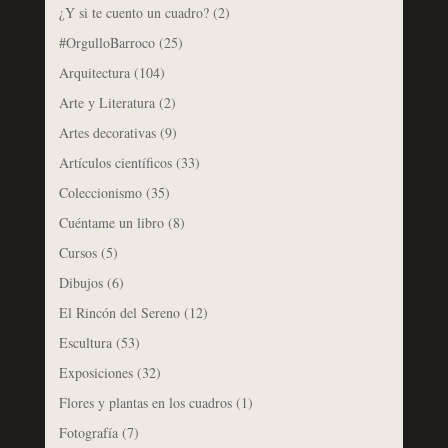
¿Y si te cuento un cuadro?
(2)
#OrgulloBarroco
(25)
Arquitectura
(104)
Arte y Literatura
(2)
Artes decorativas
(9)
Artículos científicos
(33)
Coleccionismo
(35)
Cuéntame un libro
(8)
Cursos
(5)
Dibujos
(6)
El Rincón del Sereno
(12)
Escultura
(53)
Exposiciones
(32)
Flores y plantas en los cuadros
(1)
Fotografía
(7)