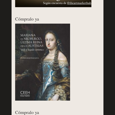
Cómpralo ya
Cómpralo ya