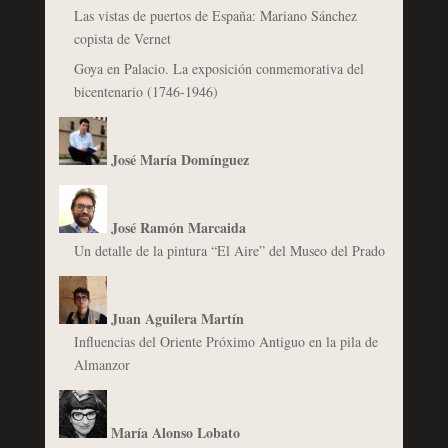
Las vistas de puertos de España: Mariano Sánchez
copista de Vernet
Goya en Palacio. La exposición conmemorativa del
bicentenario (1746-1946)
José María Domínguez
José Ramón Marcaida
Un detalle de la pintura “El Aire” del Museo del Prado
Juan Aguilera Martín
Influencias del Oriente Próximo Antiguo en la pila de
Almanzor
María Alonso Lobato