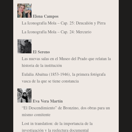
Elena Campos
La Iconografía Mola – Cap. 25: Deucalión y Pirra
La Iconografía Mola – Cap. 24: Mercurio
El Sereno
Las nuevas salas en el Museo del Prado que relatan la
historia de la institución
Eulalia Abaitua (1853-1946), la primera fotógrafa
vasca de la que se tiene constancia
Eva Vera Martín
“El Descendimiento” de Bronzino, dos obras para un
mismo comitente
Lost in translation: de la importancia de la
investigación y la reelectura documental