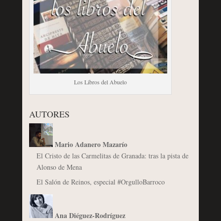
Los Libros del Abuelo
AUTORES
Mario Adanero Mazarío
El Cristo de las Carmelitas de Granada: tras la pista de
Alonso de Mena
El Salón de Reinos, especial #OrgulloBarroco
Ana Diéguez-Rodríguez