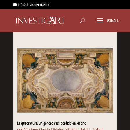
info@investigart.com
La quadratura: un género casi perdido en Madrid
por
Cipriano García Hidalgo Villena
|
Jul 11, 2014
|