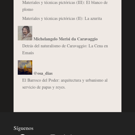
Materiales y técnicas pictóricas (III): El blanco de
plomo
Materiales y técnicas pictóricas (II): La azurita
Michelangelo Merisi da Caravaggio
Detrás del naturalismo de Caravaggio: La Cena en
Emaús
@osa_dias
El Barroco del Poder: arquitectura y urbanismo al
servicio de papas y reyes.
Síguenos