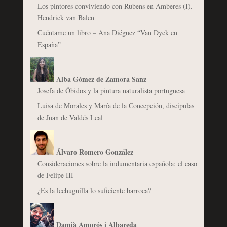
Los pintores conviviendo con Rubens en Amberes (I).
Hendrick van Balen
Cuéntame un libro – Ana Diéguez “Van Dyck en
España”
Alba Gómez de Zamora Sanz
Josefa de Óbidos y la pintura naturalista portuguesa
Luisa de Morales y María de la Concepción, discípulas
de Juan de Valdés Leal
Álvaro Romero González
Consideraciones sobre la indumentaria española: el caso
de Felipe III
¿Es la lechuguilla lo suficiente barroca?
Damià Amorós i Albareda