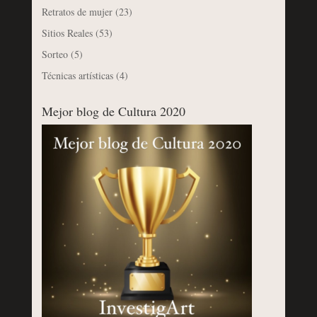
Retratos de mujer
(23)
Sitios Reales
(53)
Sorteo
(5)
Técnicas artísticas
(4)
Mejor blog de Cultura 2020