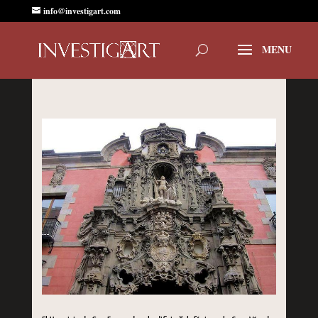
info@investigart.com