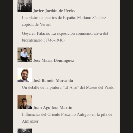
Javier Jordán de Urríes
Las vistas de puertos de España: Mariano Sánchez
copista de Vernet
Goya en Palacio. La exposición conmemorativa del
bicentenario (1746-1946)
José María Domínguez
José Ramón Marcaida
Un detalle de la pintura “El Aire” del Museo del Prado
Juan Aguilera Martín
Influencias del Oriente Próximo Antiguo en la pila de
Almanzor