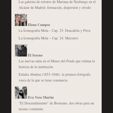
Las galerías de retratos de Mariana de Neoburgo en el
Alcázar de Madrid: formación, dispersión y olvido
Elena Campos
La Iconografía Mola – Cap. 25: Deucalión y Pirra
La Iconografía Mola – Cap. 24: Mercurio
El Sereno
Las nuevas salas en el Museo del Prado que relatan la
historia de la institución
Eulalia Abaitua (1853-1946), la primera fotógrafa
vasca de la que se tiene constancia
Eva Vera Martín
“El Descendimiento” de Bronzino, dos obras para un
mismo comitente