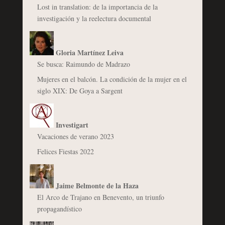
Lost in translation: de la importancia de la
investigación y la reelectura documental
Gloria Martínez Leiva
Se busca: Raimundo de Madrazo
Mujeres en el balcón. La condición de la mujer en el
siglo XIX: De Goya a Sargent
Investigart
Vacaciones de verano 2023
Felices Fiestas 2022
Jaime Belmonte de la Haza
El Arco de Trajano en Benevento, un triunfo
propagandístico