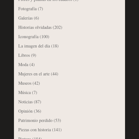
Fotografía
(7)
Galerías
(6)
Historias olvidadas
(202)
Iconografía
(100)
La imagen del día
(18)
Libros
(9)
Moda
(4)
Mujeres en el arte
(44)
Museos
(42)
Música
(7)
Noticias
(87)
Opinión
(36)
Patrimonio perdido
(53)
Piezas con historia
(141)
Pintura
(184)