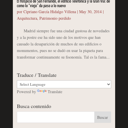
El Hospicio de San Fernando, el edificio Telefónica y la Gran Vía: de
como lo “viejo” da paso a lo nuevo
por
Cipriano García Hidalgo Villena
|
May 30, 2014
|
Arquitectura
,
Patrimonio perdido
Madrid siempre fue una ciudad gustosa de novedades
y a la postre ese ha sido uno de los motivos que han
causado la desaparición de muchos de sus edificios o
monumentos, pues no se dudó en usar la piqueta para
transformar continuamente su fisonomía. Tal es la fama...
Traduce / Translate
Powered by
Translate
Busca contenido