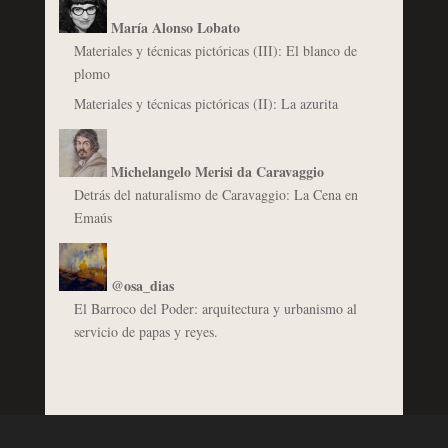
María Alonso Lobato
Materiales y técnicas pictóricas (III): El blanco de
plomo
Materiales y técnicas pictóricas (II): La azurita
Michelangelo Merisi da Caravaggio
Detrás del naturalismo de Caravaggio: La Cena en
Emaús
@osa_dias
El Barroco del Poder: arquitectura y urbanismo al
servicio de papas y reyes.