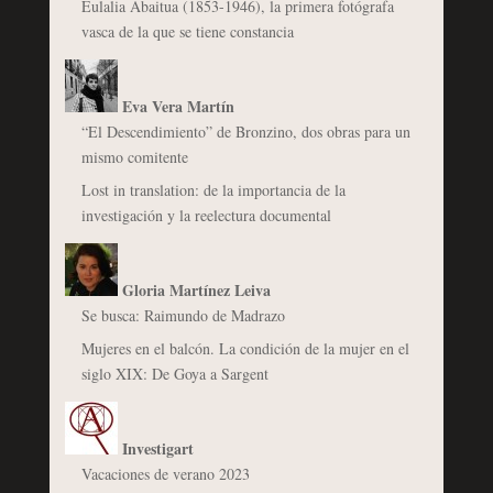
Eulalia Abaitua (1853-1946), la primera fotógrafa
vasca de la que se tiene constancia
Eva Vera Martín
“El Descendimiento” de Bronzino, dos obras para un
mismo comitente
Lost in translation: de la importancia de la
investigación y la reelectura documental
Gloria Martínez Leiva
Se busca: Raimundo de Madrazo
Mujeres en el balcón. La condición de la mujer en el
siglo XIX: De Goya a Sargent
Investigart
Vacaciones de verano 2023