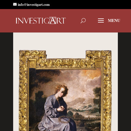
info@investigart.com