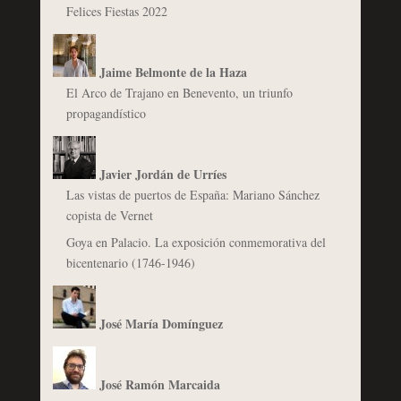
Felices Fiestas 2022
Jaime Belmonte de la Haza
El Arco de Trajano en Benevento, un triunfo
propagandístico
Javier Jordán de Urríes
Las vistas de puertos de España: Mariano Sánchez
copista de Vernet
Goya en Palacio. La exposición conmemorativa del
bicentenario (1746-1946)
José María Domínguez
José Ramón Marcaida