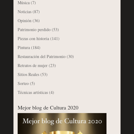
Música
(7)
Noticias
(87)
Opinión
(36)
Patrimonio perdido
(53)
Piezas con historia
(141)
Pintura
(184)
Restauración del Patrimonio
(30)
Retratos de mujer
(23)
Sitios Reales
(53)
Sorteo
(5)
Técnicas artísticas
(4)
Mejor blog de Cultura 2020