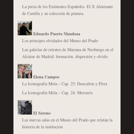
La pieza de los Eminentes Españoles. El X Almirante
de Castilla y su colección de pintura.
Eduardo Puerto Mendoza
Los príncipes olvidados del Museo del Prado
Las galerías de retratos de Mariana de Neoburgo en el
Alcázar de Madrid: formación, dispersión y olvido
Elena Campos
La Iconografía Mola – Cap. 25: Deucalión y Pirra
La Iconografía Mola – Cap. 24: Mercurio
El Sereno
Las nuevas salas en el Museo del Prado que relatan la
historia de la institución