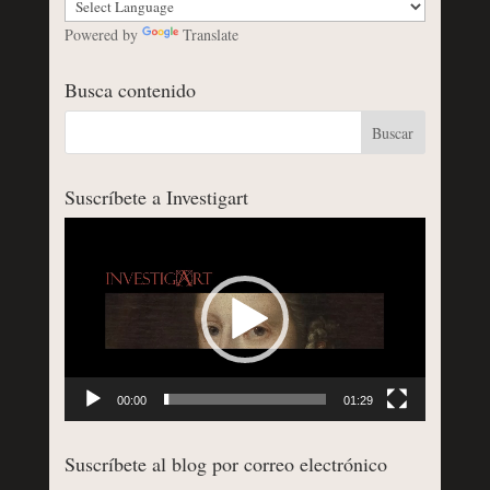
Powered by
Translate
Busca contenido
Suscríbete a Investigart
Reproductor
de
vídeo
00:00
01:29
Suscríbete al blog por correo electrónico