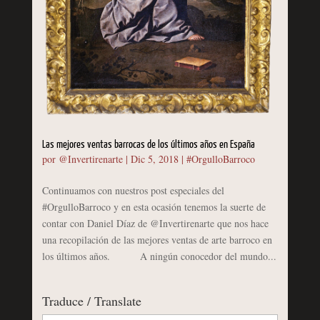
Las mejores ventas barrocas de los últimos años en España
por
@Invertirenarte
|
Dic 5, 2018
|
#OrgulloBarroco
Continuamos con nuestros post especiales del
#OrgulloBarroco y en esta ocasión tenemos la suerte de
contar con Daniel Díaz de @Invertirenarte que nos hace
una recopilación de las mejores ventas de arte barroco en
los últimos años. A ningún conocedor del mundo...
Traduce / Translate