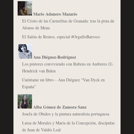
Mario Adanero Mazarío
El Cristo de las Carmelitas de Granada: tras la pista de
Alonso de Mena
El Salón de Reinos, especial #OrgulloBarroco
Ana Diéguez-Rodríguez
Los pintores conviviendo con Rubens en Amberes (I).
Hendrick van Balen
Cuéntame un libro – Ana Diéguez “Van Dyck en
España”
Alba Gómez de Zamora Sanz
Josefa de Óbidos y la pintura naturalista portuguesa
Luisa de Morales y María de la Concepción, discípulas
de Juan de Valdés Leal