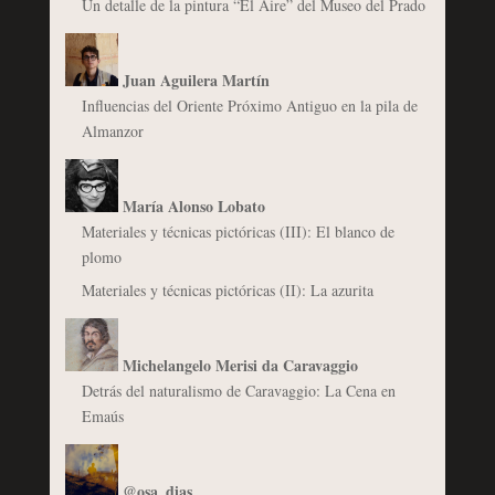
Un detalle de la pintura “El Aire” del Museo del Prado
Juan Aguilera Martín
Influencias del Oriente Próximo Antiguo en la pila de
Almanzor
María Alonso Lobato
Materiales y técnicas pictóricas (III): El blanco de
plomo
Materiales y técnicas pictóricas (II): La azurita
Michelangelo Merisi da Caravaggio
Detrás del naturalismo de Caravaggio: La Cena en
Emaús
@osa_dias