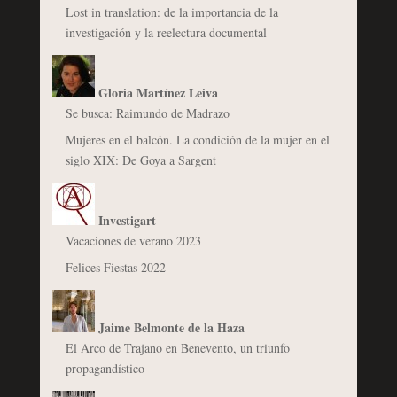
Lost in translation: de la importancia de la
investigación y la reelectura documental
Gloria Martínez Leiva
Se busca: Raimundo de Madrazo
Mujeres en el balcón. La condición de la mujer en el
siglo XIX: De Goya a Sargent
Investigart
Vacaciones de verano 2023
Felices Fiestas 2022
Jaime Belmonte de la Haza
El Arco de Trajano en Benevento, un triunfo
propagandístico