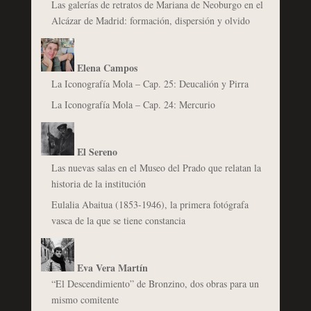
Las galerías de retratos de Mariana de Neoburgo en el
Alcázar de Madrid: formación, dispersión y olvido
Elena Campos
La Iconografía Mola – Cap. 25: Deucalión y Pirra
La Iconografía Mola – Cap. 24: Mercurio
El Sereno
Las nuevas salas en el Museo del Prado que relatan la
historia de la institución
Eulalia Abaitua (1853-1946), la primera fotógrafa
vasca de la que se tiene constancia
Eva Vera Martín
“El Descendimiento” de Bronzino, dos obras para un
mismo comitente