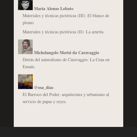
María Alonso Lobato
Materiales y técnicas pictóricas (III): El blanco de
plomo
Materiales y técnicas pictóricas (II): La azurita
Michelangelo Merisi da Caravaggio
Detrás del naturalismo de Caravaggio: La Cena en
Emaús
@osa_dias
El Barroco del Poder: arquitectura y urbanismo al
servicio de papas y reyes.