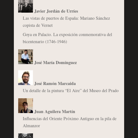
Javier Jordán de Urríes
Las vistas de puertos de España: Mariano Sánchez
copista de Vernet
Goya en Palacio. La exposición conmemorativa del
bicentenario (1746-1946)
José María Domínguez
José Ramón Marcaida
Un detalle de la pintura “El Aire” del Museo del Prado
Juan Aguilera Martín
Influencias del Oriente Próximo Antiguo en la pila de
Almanzor