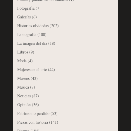
Fotografía
(7)
Galerías
(6)
Historias olvidadas
(202)
Iconografía
(100)
La imagen del día
(18)
Libros
(9)
Moda
(4)
Mujeres en el arte
(44)
Museos
(42)
Música
(7)
Noticias
(87)
Opinión
(36)
Patrimonio perdido
(53)
Piezas con historia
(141)
Pintura
(184)