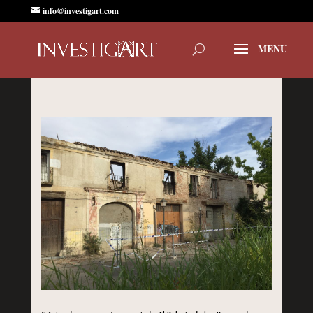
info@investigart.com