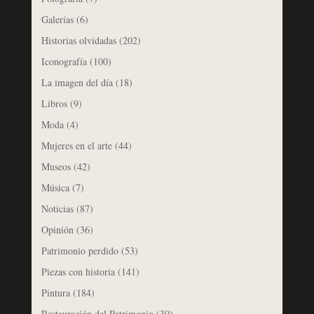
Galerías
(6)
Historias olvidadas
(202)
Iconografía
(100)
La imagen del día
(18)
Libros
(9)
Moda
(4)
Mujeres en el arte
(44)
Museos
(42)
Música
(7)
Noticias
(87)
Opinión
(36)
Patrimonio perdido
(53)
Piezas con historia
(141)
Pintura
(184)
Restauración del Patrimonio
(30)