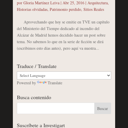
por
Gloria Martínez Leiva
|
Abr 25, 2016
|
Arquitectura
,
Historias olvidadas
,
Patrimonio perdido
,
Sitios Reales
Aprovechando que hoy se emitie en TVE un capítulo
del Ministerio del Tiempo dedicado al incendio del
Alcázar de Madrid hemos decidido hacer un post sobre
tema. No sabemos lo que en la serie de ficción se dirá
(escribimos esto días antes), pero aquí va nuestra...
Traduce / Translate
Powered by
Translate
Busca contenido
Suscríbete a Investigart