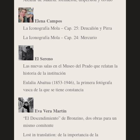
Elena Campos
La Iconografía Mola – Cap. 25: Deucalión y Pirra
La Iconografía Mola – Cap. 24: Mercurio
El Sereno
Las nuevas salas en el Museo del Prado que relatan la
historia de la institución
Eulalia Abaitua (1853-1946), la primera fotógrafa
vasca de la que se tiene constancia
Eva Vera Martín
“El Descendimiento” de Bronzino, dos obras para un
mismo comitente
Lost in translation: de la importancia de la