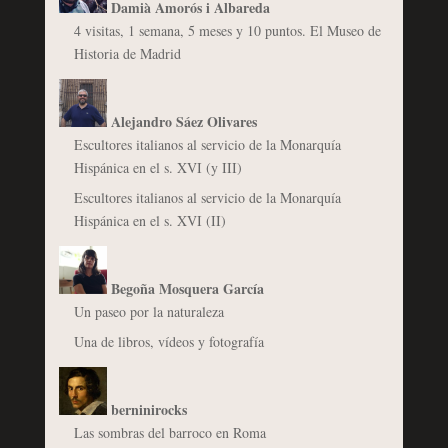
Damià Amorós i Albareda
4 visitas, 1 semana, 5 meses y 10 puntos. El Museo de
Historia de Madrid
Alejandro Sáez Olivares
Escultores italianos al servicio de la Monarquía
Hispánica en el s. XVI (y III)
Escultores italianos al servicio de la Monarquía
Hispánica en el s. XVI (II)
Begoña Mosquera García
Un paseo por la naturaleza
Una de libros, vídeos y fotografía
berninirocks
Las sombras del barroco en Roma