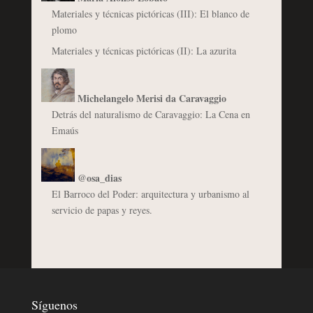
Materiales y técnicas pictóricas (III): El blanco de
plomo
Materiales y técnicas pictóricas (II): La azurita
Michelangelo Merisi da Caravaggio
Detrás del naturalismo de Caravaggio: La Cena en
Emaús
@osa_dias
El Barroco del Poder: arquitectura y urbanismo al
servicio de papas y reyes.
Síguenos