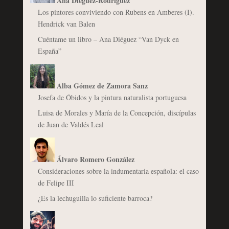
Ana Diéguez-Rodríguez
Los pintores conviviendo con Rubens en Amberes (I).
Hendrick van Balen
Cuéntame un libro – Ana Diéguez “Van Dyck en
España”
Alba Gómez de Zamora Sanz
Josefa de Óbidos y la pintura naturalista portuguesa
Luisa de Morales y María de la Concepción, discípulas
de Juan de Valdés Leal
Álvaro Romero González
Consideraciones sobre la indumentaria española: el caso
de Felipe III
¿Es la lechuguilla lo suficiente barroca?