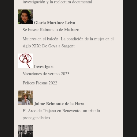
investigación y la reelectura documental
Gloria Martínez Leiva
Se busca: Raimundo de Madrazo
Mujeres en el balcón. La condición de la mujer en el
siglo XIX: De Goya a Sargent
Investigart
Vacaciones de verano 2023
Felices Fiestas 2022
Jaime Belmonte de la Haza
El Arco de Trajano en Benevento, un triunfo
propagandístico