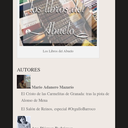
Los Libros del Abuelo
AUTORES
Mario Adanero Mazarío
El Cristo de las Carmelitas de Granada: tras la pista de
Alonso de Mena
El Salón de Reinos, especial #OrgulloBarroco