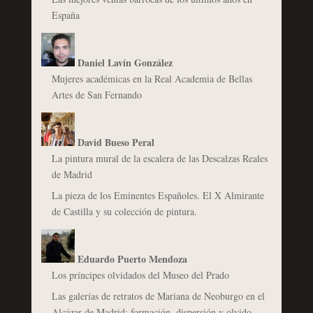
España
Daniel Lavín González
Mujeres académicas en la Real Academia de Bellas
Artes de San Fernando
David Bueso Peral
La pintura mural de la escalera de las Descalzas Reales
de Madrid
La pieza de los Eminentes Españoles. El X Almirante
de Castilla y su colección de pintura.
Eduardo Puerto Mendoza
Los príncipes olvidados del Museo del Prado
Las galerías de retratos de Mariana de Neoburgo en el
Alcázar de Madrid: formación, dispersión y olvido