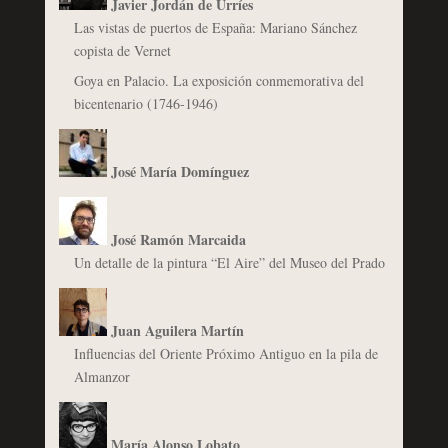
Javier Jordán de Urríes
Las vistas de puertos de España: Mariano Sánchez
copista de Vernet
Goya en Palacio. La exposición conmemorativa del
bicentenario (1746-1946)
José María Domínguez
José Ramón Marcaida
Un detalle de la pintura “El Aire” del Museo del Prado
Juan Aguilera Martín
Influencias del Oriente Próximo Antiguo en la pila de
Almanzor
María Alonso Lobato