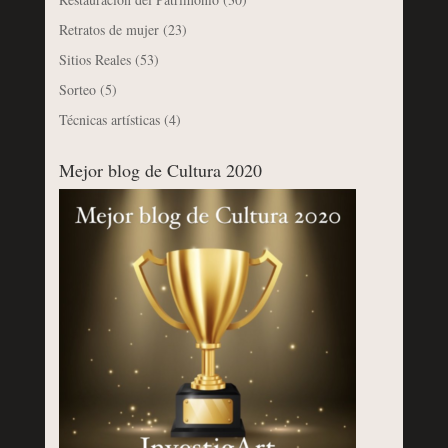
Retratos de mujer
(23)
Sitios Reales
(53)
Sorteo
(5)
Técnicas artísticas
(4)
Mejor blog de Cultura 2020