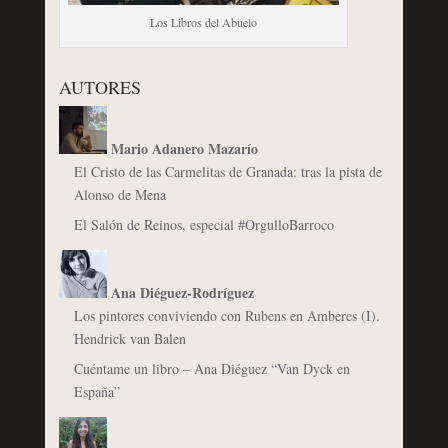
Los Libros del Abuelo
AUTORES
Mario Adanero Mazarío
El Cristo de las Carmelitas de Granada: tras la pista de
Alonso de Mena
El Salón de Reinos, especial #OrgulloBarroco
Ana Diéguez-Rodríguez
Los pintores conviviendo con Rubens en Amberes (I).
Hendrick van Balen
Cuéntame un libro – Ana Diéguez “Van Dyck en
España”