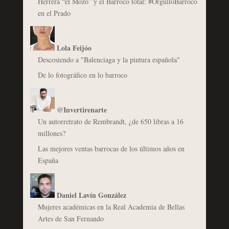
Herrera “el Mozo” y el Barroco total: #OrgulloBarroco
en el Prado
Lola Feijóo
Descosiendo a "Balenciaga y la pintura española"
De lo fotográfico en lo barroco
@Invertirenarte
Un autorretrato de Rembrandt, ¿de 650 libras a 16
millones?
Las mejores ventas barrocas de los últimos años en
España
Daniel Lavín González
Mujeres académicas en la Real Academia de Bellas
Artes de San Fernando