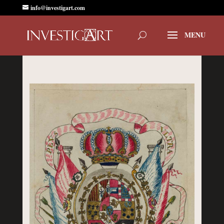
info@investigart.com