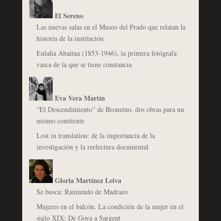
El Sereno
Las nuevas salas en el Museo del Prado que relatan la
historia de la institución
Eulalia Abaitua (1853-1946), la primera fotógrafa
vasca de la que se tiene constancia
Eva Vera Martín
“El Descendimiento” de Bronzino, dos obras para un
mismo comitente
Lost in translation: de la importancia de la
investigación y la reelectura documental
Gloria Martínez Leiva
Se busca: Raimundo de Madrazo
Mujeres en el balcón. La condición de la mujer en el
siglo XIX: De Goya a Sargent