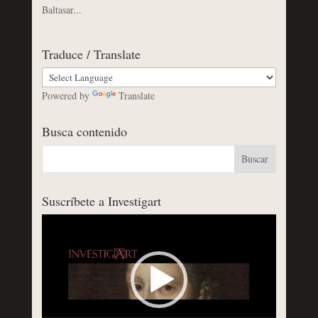
Baltasar...
Traduce / Translate
Powered by
Translate
Busca contenido
Suscríbete a Investigart
Reproductor
de
vídeo