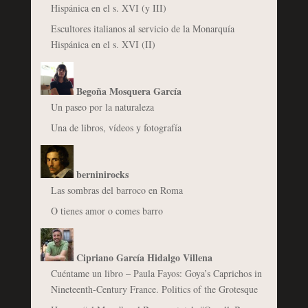
Hispánica en el s. XVI (y III)
Escultores italianos al servicio de la Monarquía
Hispánica en el s. XVI (II)
Begoña Mosquera García
Un paseo por la naturaleza
Una de libros, vídeos y fotografía
berninirocks
Las sombras del barroco en Roma
O tienes amor o comes barro
Cipriano García Hidalgo Villena
Cuéntame un libro – Paula Fayos: Goya’s Caprichos in
Nineteenth-Century France. Politics of the Grotesque