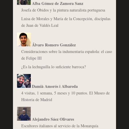
Alba Gómez de Zamora Sanz
Josefa de Óbidos y la pintura naturalista portuguesa
Luisa de Morales y María de la Concepción, discípulas
de Juan de Valdés Leal
Álvaro Romero González
Consideraciones sobre la indumentaria española: el caso
de Felipe III
¿Es la lechuguilla lo suficiente barroca?
Damià Amorós i Albareda
4 visitas, 1 semana, 5 meses y 10 puntos. El Museo de
Historia de Madrid
Alejandro Sáez Olivares
Escultores italianos al servicio de la Monarquía