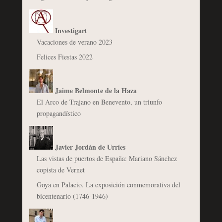
Investigart
Vacaciones de verano 2023
Felices Fiestas 2022
Jaime Belmonte de la Haza
El Arco de Trajano en Benevento, un triunfo
propagandístico
Javier Jordán de Urríes
Las vistas de puertos de España: Mariano Sánchez
copista de Vernet
Goya en Palacio. La exposición conmemorativa del
bicentenario (1746-1946)