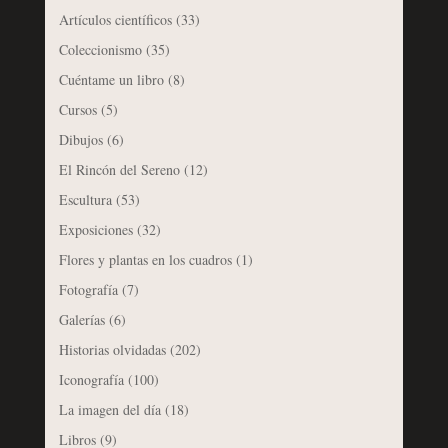
Artículos científicos
(33)
Coleccionismo
(35)
Cuéntame un libro
(8)
Cursos
(5)
Dibujos
(6)
El Rincón del Sereno
(12)
Escultura
(53)
Exposiciones
(32)
Flores y plantas en los cuadros
(1)
Fotografía
(7)
Galerías
(6)
Historias olvidadas
(202)
Iconografía
(100)
La imagen del día
(18)
Libros
(9)