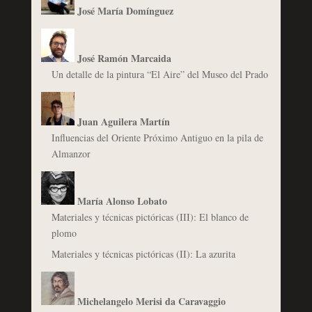
José María Domínguez
José Ramón Marcaida
Un detalle de la pintura “El Aire” del Museo del Prado
Juan Aguilera Martín
Influencias del Oriente Próximo Antiguo en la pila de
Almanzor
María Alonso Lobato
Materiales y técnicas pictóricas (III): El blanco de
plomo
Materiales y técnicas pictóricas (II): La azurita
Michelangelo Merisi da Caravaggio