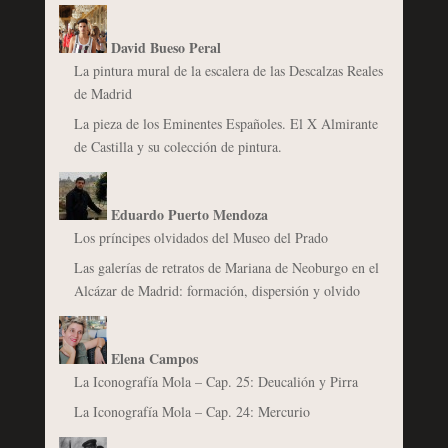
David Bueso Peral
La pintura mural de la escalera de las Descalzas Reales
de Madrid
La pieza de los Eminentes Españoles. El X Almirante
de Castilla y su colección de pintura.
Eduardo Puerto Mendoza
Los príncipes olvidados del Museo del Prado
Las galerías de retratos de Mariana de Neoburgo en el
Alcázar de Madrid: formación, dispersión y olvido
Elena Campos
La Iconografía Mola – Cap. 25: Deucalión y Pirra
La Iconografía Mola – Cap. 24: Mercurio