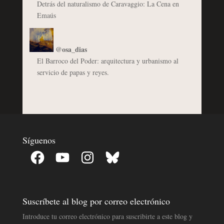
Detrás del naturalismo de Caravaggio: La Cena en
Emaús
@osa_dias
El Barroco del Poder: arquitectura y urbanismo al
servicio de papas y reyes.
Síguenos
Facebook
YouTube
Instagram
Bluesky
Suscríbete al blog por correo electrónico
Introduce tu correo electrónico para suscribirte a este blog y