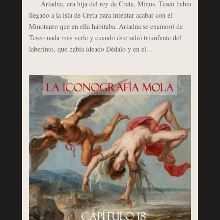
Ariadna, era hija del rey de Creta, Minos. Teseo había
llegado a la isla de Creta para intentar acabar con el
Minotauro que en ella habitaba. Ariadna se enamoró de
Teseo nada más verle y cuando éste salió triunfante del
laberinto, que había ideado Dédalo y en el...