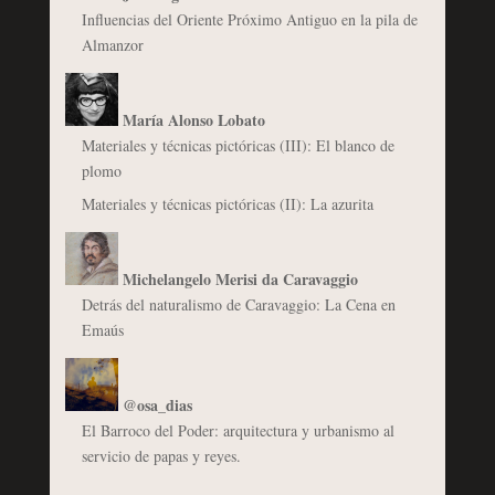
Influencias del Oriente Próximo Antiguo en la pila de
Almanzor
María Alonso Lobato
Materiales y técnicas pictóricas (III): El blanco de
plomo
Materiales y técnicas pictóricas (II): La azurita
Michelangelo Merisi da Caravaggio
Detrás del naturalismo de Caravaggio: La Cena en
Emaús
@osa_dias
El Barroco del Poder: arquitectura y urbanismo al
servicio de papas y reyes.