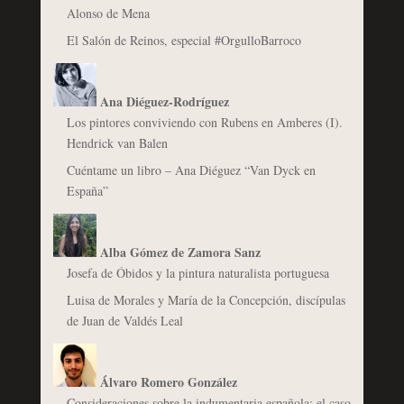
Alonso de Mena
El Salón de Reinos, especial #OrgulloBarroco
Ana Diéguez-Rodríguez
Los pintores conviviendo con Rubens en Amberes (I).
Hendrick van Balen
Cuéntame un libro – Ana Diéguez “Van Dyck en
España”
Alba Gómez de Zamora Sanz
Josefa de Óbidos y la pintura naturalista portuguesa
Luisa de Morales y María de la Concepción, discípulas
de Juan de Valdés Leal
Álvaro Romero González
Consideraciones sobre la indumentaria española: el caso