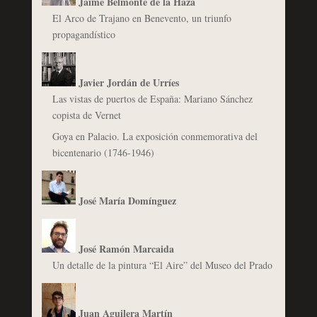
Jaime Belmonte de la Haza
El Arco de Trajano en Benevento, un triunfo
propagandístico
Javier Jordán de Urríes
Las vistas de puertos de España: Mariano Sánchez
copista de Vernet
Goya en Palacio. La exposición conmemorativa del
bicentenario (1746-1946)
José María Domínguez
José Ramón Marcaida
Un detalle de la pintura “El Aire” del Museo del Prado
Juan Aguilera Martín