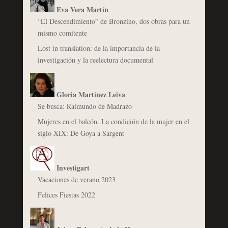
Eva Vera Martín
“El Descendimiento” de Bronzino, dos obras para un
mismo comitente
Lost in translation: de la importancia de la
investigación y la reelectura documental
Gloria Martínez Leiva
Se busca: Raimundo de Madrazo
Mujeres en el balcón. La condición de la mujer en el
siglo XIX: De Goya a Sargent
Investigart
Vacaciones de verano 2023
Felices Fiestas 2022