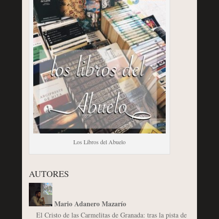
Los Libros del Abuelo
AUTORES
Mario Adanero Mazarío
El Cristo de las Carmelitas de Granada: tras la pista de