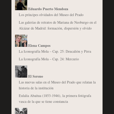
Eduardo Puerto Mendoza
Los príncipes olvidados del Museo del Prado
Las galerías de retratos de Mariana de Neoburgo en el
Alcázar de Madrid: formación, dispersión y olvido
Elena Campos
La Iconografía Mola – Cap. 25: Deucalión y Pirra
La Iconografía Mola – Cap. 24: Mercurio
El Sereno
Las nuevas salas en el Museo del Prado que relatan la
historia de la institución
Eulalia Abaitua (1853-1946), la primera fotógrafa
vasca de la que se tiene constancia