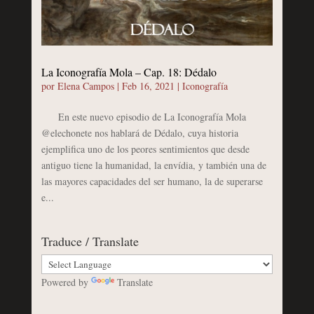
La Iconografía Mola – Cap. 18: Dédalo
por
Elena Campos
|
Feb 16, 2021
|
Iconografía
En este nuevo episodio de La Iconografía Mola
@elechonete nos hablará de Dédalo, cuya historia
ejemplifica uno de los peores sentimientos que desde
antiguo tiene la humanidad, la envídia, y también una de
las mayores capacidades del ser humano, la de superarse
e...
Traduce / Translate
Powered by
Translate