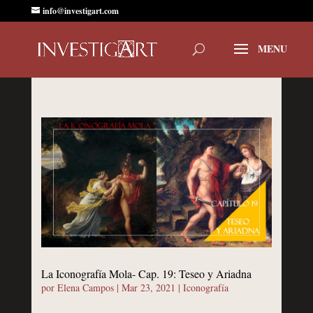
info@investigart.com
La Iconografía Mola- Cap. 19: Teseo y Ariadna
por
Elena Campos
|
Mar 23, 2021
|
Iconografía