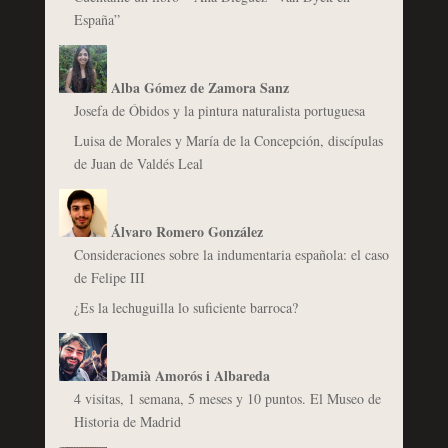
España”
Alba Gómez de Zamora Sanz
Josefa de Óbidos y la pintura naturalista portuguesa
Luisa de Morales y María de la Concepción, discípulas
de Juan de Valdés Leal
Álvaro Romero González
Consideraciones sobre la indumentaria española: el caso
de Felipe III
¿Es la lechuguilla lo suficiente barroca?
Damià Amorós i Albareda
4 visitas, 1 semana, 5 meses y 10 puntos. El Museo de
Historia de Madrid