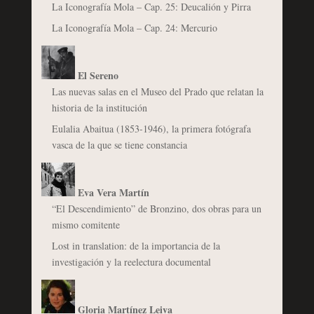
La Iconografía Mola – Cap. 25: Deucalión y Pirra
La Iconografía Mola – Cap. 24: Mercurio
El Sereno
Las nuevas salas en el Museo del Prado que relatan la
historia de la institución
Eulalia Abaitua (1853-1946), la primera fotógrafa
vasca de la que se tiene constancia
Eva Vera Martín
“El Descendimiento” de Bronzino, dos obras para un
mismo comitente
Lost in translation: de la importancia de la
investigación y la reelectura documental
Gloria Martínez Leiva