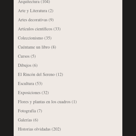
Arquitectura
(104)
Arte y Literatura
(2)
Artes decorativas
(9)
Artículos científicos
(33)
Coleccionismo
(35)
Cuéntame un libro
(8)
Cursos
(5)
Dibujos
(6)
El Rincón del Sereno
(12)
Escultura
(53)
Exposiciones
(32)
Flores y plantas en los cuadros
(1)
Fotografía
(7)
Galerías
(6)
Historias olvidadas
(202)