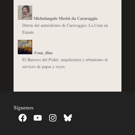
Michelangelo Merisi da Caravaggio
Detrás del naturalismo de Caravaggio: La Cena en
Emaús
@osa_dias
El Barroco del Poder: arquitectura y urbanismo al
servicio de papas y reyes.
Síguenos
Facebook
YouTube
Instagram
Bluesky