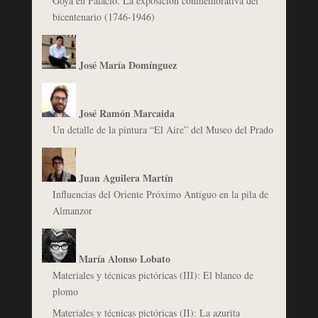
Goya en Palacio. La exposición conmemorativa del
bicentenario (1746-1946)
José María Domínguez
José Ramón Marcaida
Un detalle de la pintura “El Aire” del Museo del Prado
Juan Aguilera Martín
Influencias del Oriente Próximo Antiguo en la pila de
Almanzor
María Alonso Lobato
Materiales y técnicas pictóricas (III): El blanco de
plomo
Materiales y técnicas pictóricas (II): La azurita