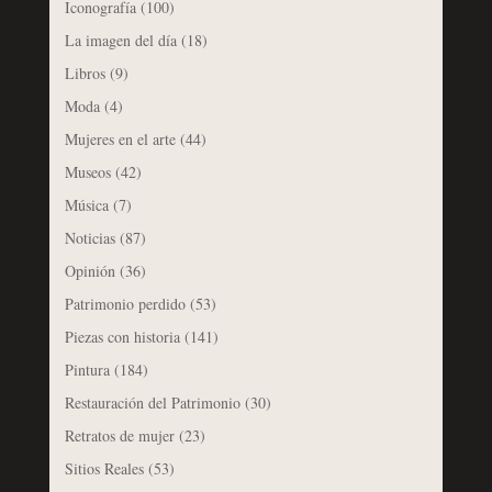
Iconografía
(100)
La imagen del día
(18)
Libros
(9)
Moda
(4)
Mujeres en el arte
(44)
Museos
(42)
Música
(7)
Noticias
(87)
Opinión
(36)
Patrimonio perdido
(53)
Piezas con historia
(141)
Pintura
(184)
Restauración del Patrimonio
(30)
Retratos de mujer
(23)
Sitios Reales
(53)