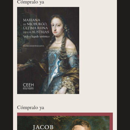
Cómpralo ya
Cómpralo ya