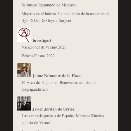
Se busca: Raimundo de Madrazo
Mujeres en el balcón. La condición de la mujer en el
siglo XIX: De Goya a Sargent
Investigart
Vacaciones de verano 2023
Felices Fiestas 2022
Jaime Belmonte de la Haza
El Arco de Trajano en Benevento, un triunfo
propagandístico
Javier Jordán de Urríes
Las vistas de puertos de España: Mariano Sánchez
copista de Vernet