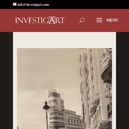
info@investigart.com