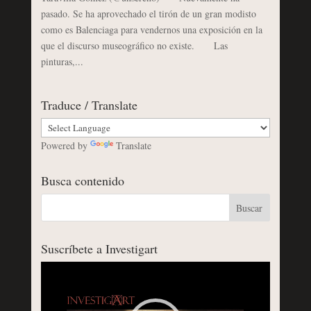
pasado. Se ha aprovechado el tirón de un gran modisto
como es Balenciaga para vendernos una exposición en la
que el discurso museográfico no existe. Las
pinturas,...
Traduce / Translate
Powered by
Translate
Busca contenido
Suscríbete a Investigart
Reproductor
de
vídeo