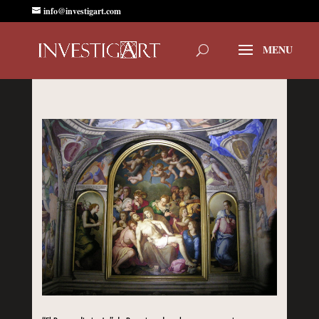
info@investigart.com