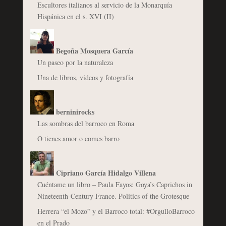
Escultores italianos al servicio de la Monarquía
Hispánica en el s. XVI (II)
Begoña Mosquera García
Un paseo por la naturaleza
Una de libros, vídeos y fotografía
berninirocks
Las sombras del barroco en Roma
O tienes amor o comes barro
Cipriano García Hidalgo Villena
Cuéntame un libro – Paula Fayos: Goya’s Caprichos in
Nineteenth-Century France. Politics of the Grotesque
Herrera “el Mozo” y el Barroco total: #OrgulloBarroco
en el Prado