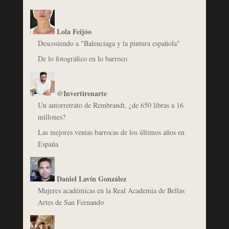
Lola Feijóo
Descosiendo a "Balenciaga y la pintura española"
De lo fotográfico en lo barroco
@Invertirenarte
Un autorretrato de Rembrandt, ¿de 650 libras a 16
millones?
Las mejores ventas barrocas de los últimos años en
España
Daniel Lavín González
Mujeres académicas en la Real Academia de Bellas
Artes de San Fernando