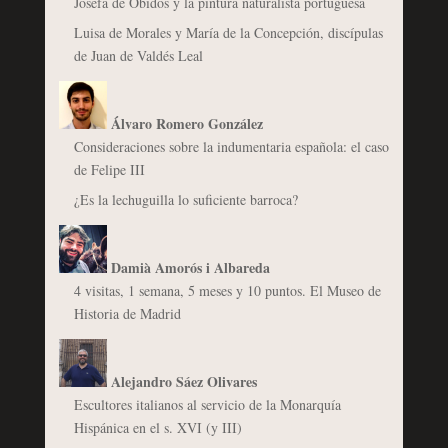
Josefa de Óbidos y la pintura naturalista portuguesa
Luisa de Morales y María de la Concepción, discípulas
de Juan de Valdés Leal
Álvaro Romero González
Consideraciones sobre la indumentaria española: el caso
de Felipe III
¿Es la lechuguilla lo suficiente barroca?
Damià Amorós i Albareda
4 visitas, 1 semana, 5 meses y 10 puntos. El Museo de
Historia de Madrid
Alejandro Sáez Olivares
Escultores italianos al servicio de la Monarquía
Hispánica en el s. XVI (y III)