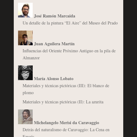
José Ramón Marcaida
Un detalle de la pintura “El Aire” del Museo del Prado
Juan Aguilera Martín
Influencias del Oriente Próximo Antiguo en la pila de
Almanzor
María Alonso Lobato
Materiales y técnicas pictóricas (III): El blanco de
plomo
Materiales y técnicas pictóricas (II): La azurita
Michelangelo Merisi da Caravaggio
Detrás del naturalismo de Caravaggio: La Cena en
Emaús