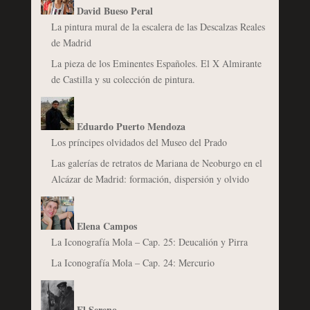
David Bueso Peral
La pintura mural de la escalera de las Descalzas Reales
de Madrid
La pieza de los Eminentes Españoles. El X Almirante
de Castilla y su colección de pintura.
Eduardo Puerto Mendoza
Los príncipes olvidados del Museo del Prado
Las galerías de retratos de Mariana de Neoburgo en el
Alcázar de Madrid: formación, dispersión y olvido
Elena Campos
La Iconografía Mola – Cap. 25: Deucalión y Pirra
La Iconografía Mola – Cap. 24: Mercurio
El Sereno