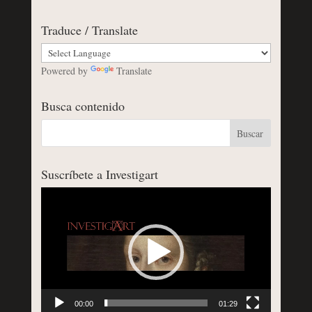
Traduce / Translate
Powered by
Translate
Busca contenido
Suscríbete a Investigart
Reproductor
de
vídeo
00:00
01:29