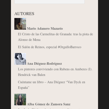
AUTORES
Mario Adanero Mazarío
El Cristo de las Carmelitas de Granada: tras la pista de
Alonso de Mena
El Salón de Reinos, especial #OrgulloBarroco
Ana Diéguez-Rodríguez
Los pintores conviviendo con Rubens en Amberes (I).
Hendrick van Balen
Cuéntame un libro – Ana Diéguez “Van Dyck en
España”
Alba Gómez de Zamora Sanz