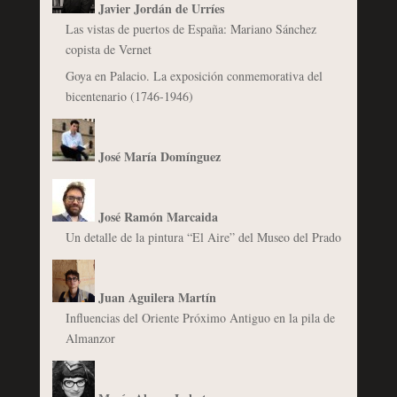
Javier Jordán de Urríes
Las vistas de puertos de España: Mariano Sánchez
copista de Vernet
Goya en Palacio. La exposición conmemorativa del
bicentenario (1746-1946)
José María Domínguez
José Ramón Marcaida
Un detalle de la pintura “El Aire” del Museo del Prado
Juan Aguilera Martín
Influencias del Oriente Próximo Antiguo en la pila de
Almanzor