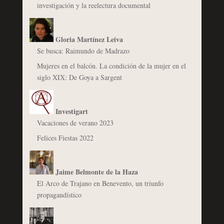
investigación y la reelectura documental
Gloria Martínez Leiva
Se busca: Raimundo de Madrazo
Mujeres en el balcón. La condición de la mujer en el
siglo XIX: De Goya a Sargent
Investigart
Vacaciones de verano 2023
Felices Fiestas 2022
Jaime Belmonte de la Haza
El Arco de Trajano en Benevento, un triunfo
propagandístico