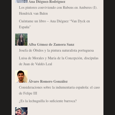
Ana Diéguez-Rodríguez
Los pintores conviviendo con Rubens en Amberes (I).
Hendrick van Balen
Cuéntame un libro – Ana Diéguez “Van Dyck en
España”
Alba Gómez de Zamora Sanz
Josefa de Óbidos y la pintura naturalista portuguesa
Luisa de Morales y María de la Concepción, discípulas
de Juan de Valdés Leal
Álvaro Romero González
Consideraciones sobre la indumentaria española: el caso
de Felipe III
¿Es la lechuguilla lo suficiente barroca?