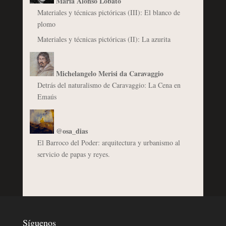
María Alonso Lobato
Materiales y técnicas pictóricas (III): El blanco de
plomo
Materiales y técnicas pictóricas (II): La azurita
Michelangelo Merisi da Caravaggio
Detrás del naturalismo de Caravaggio: La Cena en
Emaús
@osa_dias
El Barroco del Poder: arquitectura y urbanismo al
servicio de papas y reyes.
Síguenos