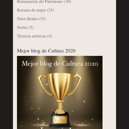
Restauración del Patrimonio
(30)
Retratos de mujer
(23)
Sitios Reales
(53)
Sorteo
(5)
Técnicas artísticas
(4)
Mejor blog de Cultura 2020