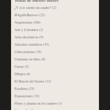
¿Y si te cuento un cuadro?
(2)
#OrgulloBarroco
(25)
Arquitectura
(104)
Arte y Literatura
(2)
Artes decorativas
(9)
Artículos científicos
(33)
Coleccionismo
(35)
Cuéntame un libro
(8)
Cursos
(5)
Dibujos
(6)
El Rincón del Sereno
(12)
Escultura
(53)
Exposiciones
(32)
Flores y plantas en los cuadros
(1)