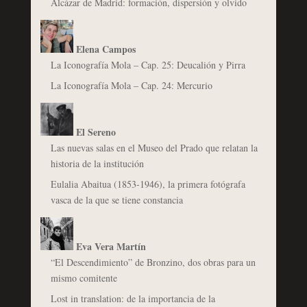
Alcázar de Madrid: formación, dispersión y olvido
Elena Campos
La Iconografía Mola – Cap. 25: Deucalión y Pirra
La Iconografía Mola – Cap. 24: Mercurio
El Sereno
Las nuevas salas en el Museo del Prado que relatan la
historia de la institución
Eulalia Abaitua (1853-1946), la primera fotógrafa
vasca de la que se tiene constancia
Eva Vera Martín
“El Descendimiento” de Bronzino, dos obras para un
mismo comitente
Lost in translation: de la importancia de la