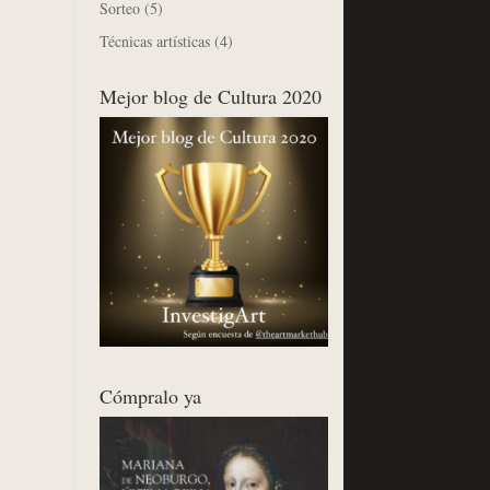
Sorteo
(5)
Técnicas artísticas
(4)
Mejor blog de Cultura 2020
Cómpralo ya