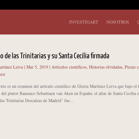
INVESTIGART
NOSOTROS
o de las Trinitarias y su Santa Cecilia firmada
artínez Leiva
|
Mar 5, 2019
|
Artículos científicos
,
Historias olvidadas
,
Piezas 
ura
exto es un resumen del artículo científico de Gloria Martínez Leiva que bajo el t
del pintor flamenco Sebastiaen van Aken en España: el altar de Santa Cecilia e
as Trinitarias Descalzas de Madrid” fue...