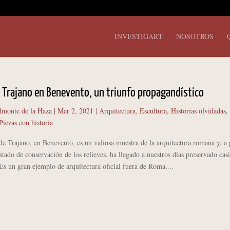
INVESTIGART
NOSOTROS
e Trajano en Benevento, un triunfo propagandístico
lmonte de la Haza
|
Mar 2, 2021
|
Arquitectura
,
Escultura
,
Historias olvidadas
,
Piezas con historia
rajano, en Benevento, es un valiosa muestra de la arquitectura romana y, a 
estado de conservación de los relieves, ha llegado a nuestros días preservado cas
 Es un gran ejemplo de arquitectura oficial fuera de Roma,...