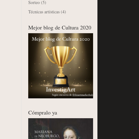
Sorteo
(5)
Técnicas artísticas
(4)
Mejor blog de Cultura 2020
Cómpralo ya