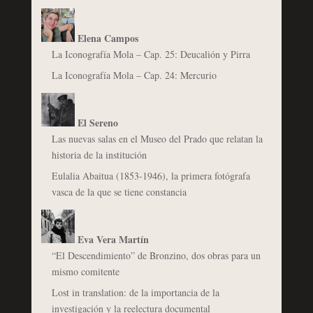
Elena Campos
La Iconografía Mola – Cap. 25: Deucalión y Pirra
La Iconografía Mola – Cap. 24: Mercurio
El Sereno
Las nuevas salas en el Museo del Prado que relatan la
historia de la institución
Eulalia Abaitua (1853-1946), la primera fotógrafa
vasca de la que se tiene constancia
Eva Vera Martín
“El Descendimiento” de Bronzino, dos obras para un
mismo comitente
Lost in translation: de la importancia de la
investigación y la reelectura documental