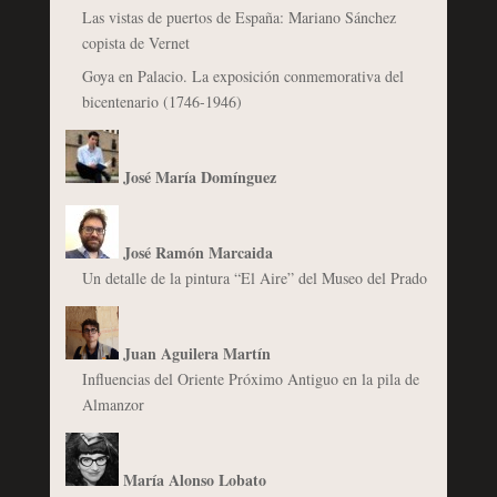
Las vistas de puertos de España: Mariano Sánchez
copista de Vernet
Goya en Palacio. La exposición conmemorativa del
bicentenario (1746-1946)
José María Domínguez
José Ramón Marcaida
Un detalle de la pintura “El Aire” del Museo del Prado
Juan Aguilera Martín
Influencias del Oriente Próximo Antiguo en la pila de
Almanzor
María Alonso Lobato