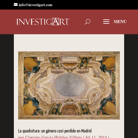
info@investigart.com
La quadratura: un género casi perdido en Madrid
por
Cipriano García Hidalgo Villena
|
Jul 11, 2014
|