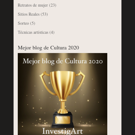
Retratos de mujer
(23)
Sitios Reales
(53)
Sorteo
(5)
Técnicas artísticas
(4)
Mejor blog de Cultura 2020