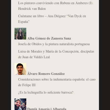
Los pintores conviviendo con Rubens en Amberes (I).
Hendrick van Balen
Cuéntame un libro – Ana Diéguez “Van Dyck en
España”
Alba Gómez de Zamora Sanz
Josefa de Óbidos y la pintura naturalista portuguesa
Luisa de Morales y María de la Concepción, discípulas
de Juan de Valdés Leal
Álvaro Romero González
Consideraciones sobre la indumentaria española: el caso
de Felipe III
¿Es la lechuguilla lo suficiente barroca?
Damià Amorós i Albareda