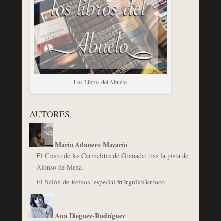
Los Libros del Abuelo
AUTORES
Mario Adanero Mazarío
El Cristo de las Carmelitas de Granada: tras la pista de
Alonso de Mena
El Salón de Reinos, especial #OrgulloBarroco
Ana Diéguez-Rodríguez