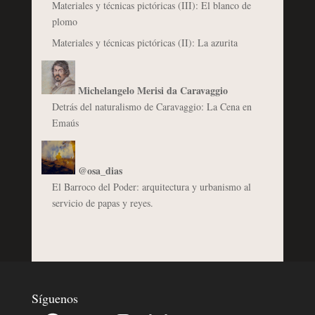
Materiales y técnicas pictóricas (III): El blanco de
plomo
Materiales y técnicas pictóricas (II): La azurita
Michelangelo Merisi da Caravaggio
Detrás del naturalismo de Caravaggio: La Cena en
Emaús
@osa_dias
El Barroco del Poder: arquitectura y urbanismo al
servicio de papas y reyes.
Síguenos