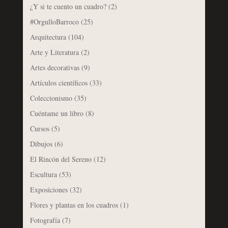
¿Y si te cuento un cuadro?
(2)
#OrgulloBarroco
(25)
Arquitectura
(104)
Arte y Literatura
(2)
Artes decorativas
(9)
Artículos científicos
(33)
Coleccionismo
(35)
Cuéntame un libro
(8)
Cursos
(5)
Dibujos
(6)
El Rincón del Sereno
(12)
Escultura
(53)
Exposiciones
(32)
Flores y plantas en los cuadros
(1)
Fotografía
(7)