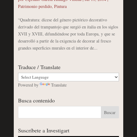
Patrimonio perdido
,
Pintura
“Quadratura: dícese del género pictórico decorativo
derivado del trampantojo que surgió en italia en los siglos
XVII y XVIII, difundiéndose por toda Europa, y que se
desarrolló a partir de la exigencia de decorar al fresco
grandes superficies murales en el interior de...
Traduce / Translate
Powered by
Translate
Busca contenido
Suscríbete a Investigart