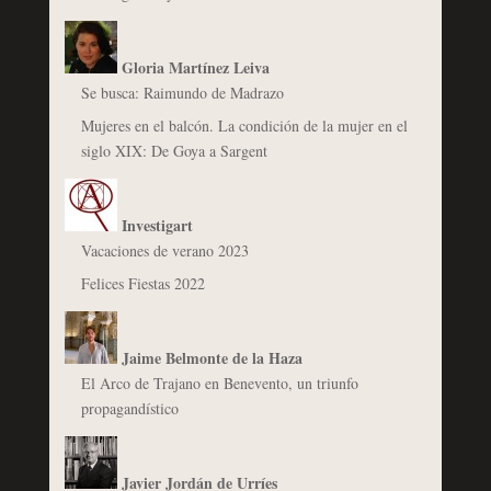
Gloria Martínez Leiva
Se busca: Raimundo de Madrazo
Mujeres en el balcón. La condición de la mujer en el
siglo XIX: De Goya a Sargent
Investigart
Vacaciones de verano 2023
Felices Fiestas 2022
Jaime Belmonte de la Haza
El Arco de Trajano en Benevento, un triunfo
propagandístico
Javier Jordán de Urríes