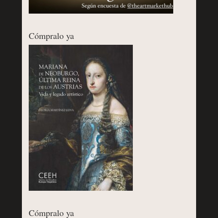
Cómpralo ya
Cómpralo ya