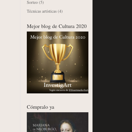
Sorteo
(5)
Técnicas artísticas
(4)
Mejor blog de Cultura 2020
Cómpralo ya