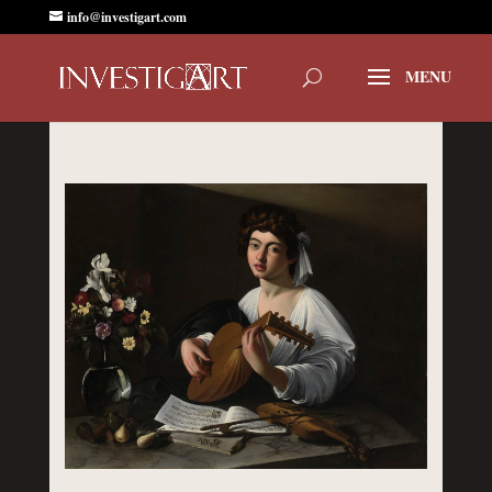
info@investigart.com