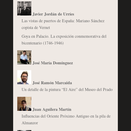
Javier Jordán de Urríes
Las vistas de puertos de España: Mariano Sánchez
copista de Vernet
Goya en Palacio. La exposición conmemorativa del
bicentenario (1746-1946)
José María Domínguez
José Ramón Marcaida
Un detalle de la pintura “El Aire” del Museo del Prado
Juan Aguilera Martín
Influencias del Oriente Próximo Antiguo en la pila de
Almanzor