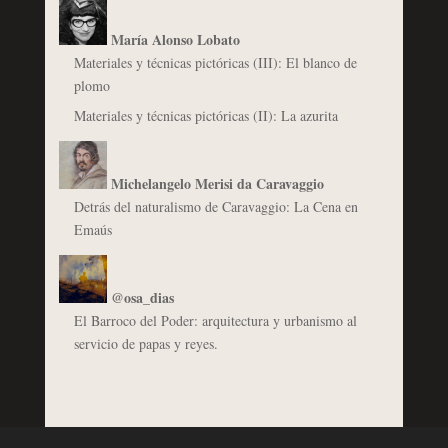
María Alonso Lobato
Materiales y técnicas pictóricas (III): El blanco de
plomo
Materiales y técnicas pictóricas (II): La azurita
Michelangelo Merisi da Caravaggio
Detrás del naturalismo de Caravaggio: La Cena en
Emaús
@osa_dias
El Barroco del Poder: arquitectura y urbanismo al
servicio de papas y reyes.