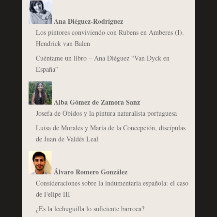
Ana Diéguez-Rodríguez
Los pintores conviviendo con Rubens en Amberes (I).
Hendrick van Balen
Cuéntame un libro – Ana Diéguez “Van Dyck en
España”
Alba Gómez de Zamora Sanz
Josefa de Óbidos y la pintura naturalista portuguesa
Luisa de Morales y María de la Concepción, discípulas
de Juan de Valdés Leal
Álvaro Romero González
Consideraciones sobre la indumentaria española: el caso
de Felipe III
¿Es la lechuguilla lo suficiente barroca?