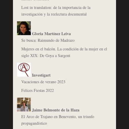
Lost in translation: de la importancia de la
investigación y la reelectura documental
Gloria Martínez Leiva
Se busca: Raimundo de Madrazo
Mujeres en el balcón. La condición de la mujer en el
siglo XIX: De Goya a Sargent
Investigart
Vacaciones de verano 2023
Felices Fiestas 2022
Jaime Belmonte de la Haza
El Arco de Trajano en Benevento, un triunfo
propagandístico