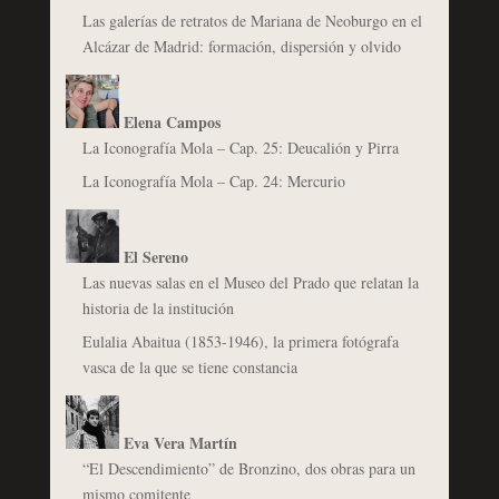
Las galerías de retratos de Mariana de Neoburgo en el
Alcázar de Madrid: formación, dispersión y olvido
Elena Campos
La Iconografía Mola – Cap. 25: Deucalión y Pirra
La Iconografía Mola – Cap. 24: Mercurio
El Sereno
Las nuevas salas en el Museo del Prado que relatan la
historia de la institución
Eulalia Abaitua (1853-1946), la primera fotógrafa
vasca de la que se tiene constancia
Eva Vera Martín
“El Descendimiento” de Bronzino, dos obras para un
mismo comitente