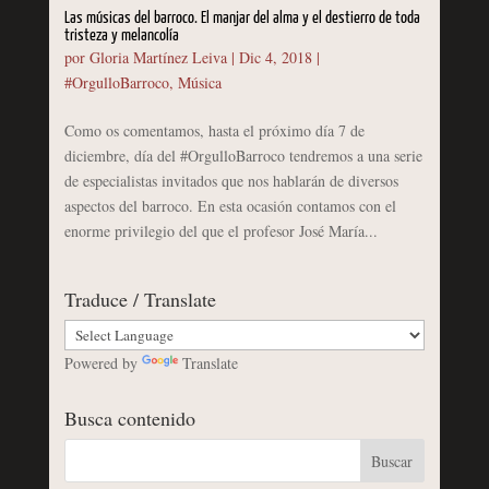
Las músicas del barroco. El manjar del alma y el destierro de toda
tristeza y melancolía
por
Gloria Martínez Leiva
|
Dic 4, 2018
|
#OrgulloBarroco
,
Música
Como os comentamos, hasta el próximo día 7 de
diciembre, día del #OrgulloBarroco tendremos a una serie
de especialistas invitados que nos hablarán de diversos
aspectos del barroco. En esta ocasión contamos con el
enorme privilegio del que el profesor José María...
Traduce / Translate
Powered by
Translate
Busca contenido