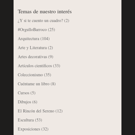
Temas de nuestro interés
¿Y si te cuento un cuadro?
(2)
#OrgulloBarroco
(25)
Arquitectura
(104)
Arte y Literatura
(2)
Artes decorativas
(9)
Artículos científicos
(33)
Coleccionismo
(35)
Cuéntame un libro
(8)
Cursos
(5)
Dibujos
(6)
El Rincón del Sereno
(12)
Escultura
(53)
Exposiciones
(32)