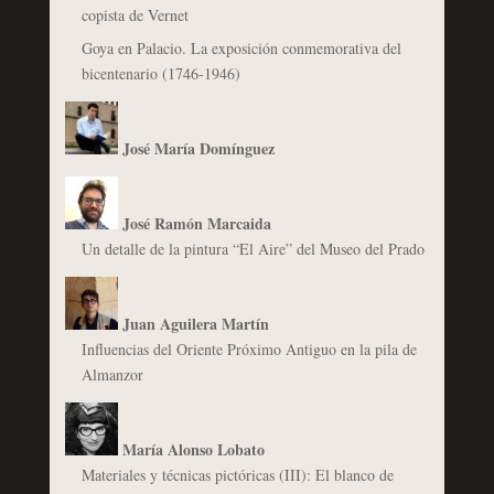
copista de Vernet
Goya en Palacio. La exposición conmemorativa del
bicentenario (1746-1946)
José María Domínguez
José Ramón Marcaida
Un detalle de la pintura “El Aire” del Museo del Prado
Juan Aguilera Martín
Influencias del Oriente Próximo Antiguo en la pila de
Almanzor
María Alonso Lobato
Materiales y técnicas pictóricas (III): El blanco de