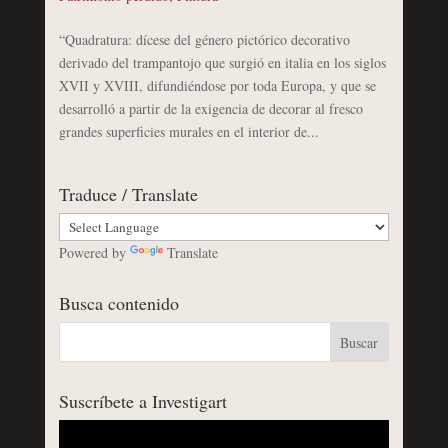
“Quadratura: dícese del género pictórico decorativo
derivado del trampantojo que surgió en italia en los siglos
XVII y XVIII, difundiéndose por toda Europa, y que se
desarrolló a partir de la exigencia de decorar al fresco
grandes superficies murales en el interior de...
Traduce / Translate
Powered by
Translate
Busca contenido
Suscríbete a Investigart
Reproductor