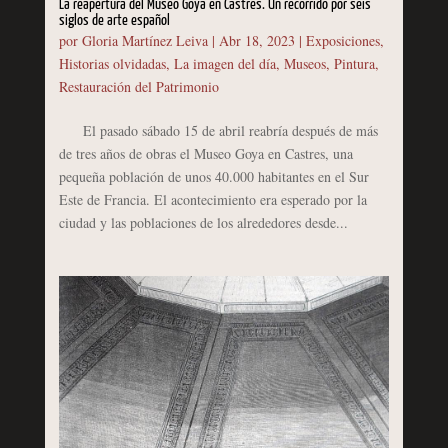
La reapertura del Museo Goya en Castres. Un recorrido por seis
siglos de arte español
por
Gloria Martínez Leiva
|
Abr 18, 2023
|
Exposiciones
,
Historias olvidadas
,
La imagen del día
,
Museos
,
Pintura
,
Restauración del Patrimonio
El pasado sábado 15 de abril reabría después de más
de tres años de obras el Museo Goya en Castres, una
pequeña población de unos 40.000 habitantes en el Sur
Este de Francia. El acontecimiento era esperado por la
ciudad y las poblaciones de los alrededores desde...