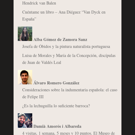
Hendrick van Balen
Cuéntame un libro – Ana Diéguez “Van Dyck en
España”
Alba Gómez de Zamora Sanz
Josefa de Óbidos y la pintura naturalista portuguesa
Luisa de Morales y María de la Concepción, discípulas
de Juan de Valdés Leal
Álvaro Romero González
Consideraciones sobre la indumentaria española: el caso
de Felipe III
¿Es la lechuguilla lo suficiente barroca?
Damià Amorós i Albareda
4 visitas, 1 semana, 5 meses y 10 puntos. El Museo de