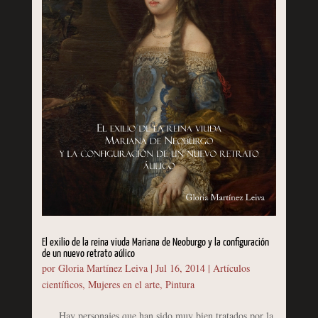
El exilio de la reina viuda Mariana de Neoburgo y la configuración
de un nuevo retrato aúlico
por
Gloria Martínez Leiva
|
Jul 16, 2014
|
Artículos
científicos
,
Mujeres en el arte
,
Pintura
Hay personajes que han sido muy bien tratados por la