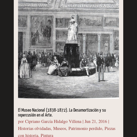
El Museo Nacional (1838-1872). La Desamortización y su
repercusión en el Arte.
por
Cipriano García Hidalgo Villena
|
Jun 21, 2016
|
Historias olvidadas
,
Museos
,
Patrimonio perdido
,
Piezas
con historia
,
Pintura