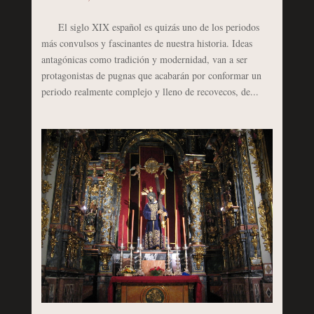
El siglo XIX español es quizás uno de los periodos
más convulsos y fascinantes de nuestra historia. Ideas
antagónicas como tradición y modernidad, van a ser
protagonistas de pugnas que acabarán por conformar un
periodo realmente complejo y lleno de recovecos, de...