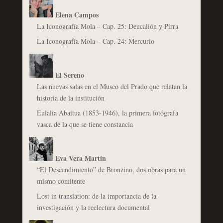
Elena Campos
La Iconografía Mola – Cap. 25: Deucalión y Pirra
La Iconografía Mola – Cap. 24: Mercurio
El Sereno
Las nuevas salas en el Museo del Prado que relatan la
historia de la institución
Eulalia Abaitua (1853-1946), la primera fotógrafa
vasca de la que se tiene constancia
Eva Vera Martín
“El Descendimiento” de Bronzino, dos obras para un
mismo comitente
Lost in translation: de la importancia de la
investigación y la reelectura documental