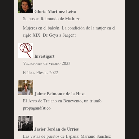
Gloria Martínez Leiva
Se busca: Raimundo de Madrazo
Mujeres en el balcón. La condición de la mujer en el
siglo XIX: De Goya a Sargent
Investigart
Vacaciones de verano 2023
Felices Fiestas 2022
Jaime Belmonte de la Haza
El Arco de Trajano en Benevento, un triunfo
propagandístico
Javier Jordán de Urríes
Las vistas de puertos de España: Mariano Sánchez