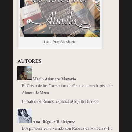
Los Libros del Abuelo
AUTORES
Mario Adanero Mazarío
El Cristo de las Carmelitas de Granada: tras la pista de
Alonso de Mena
El Salón de Reinos, especial #OrgulloBarroco
Ana Diéguez-Rodríguez
Los pintores conviviendo con Rubens en Amberes (I).