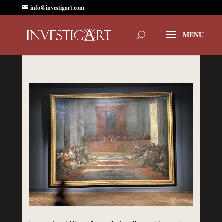
info@investigart.com