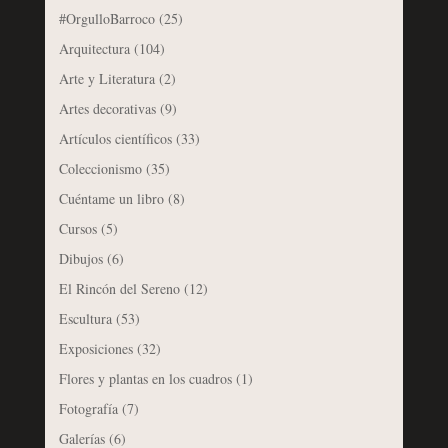
#OrgulloBarroco
(25)
Arquitectura
(104)
Arte y Literatura
(2)
Artes decorativas
(9)
Artículos científicos
(33)
Coleccionismo
(35)
Cuéntame un libro
(8)
Cursos
(5)
Dibujos
(6)
El Rincón del Sereno
(12)
Escultura
(53)
Exposiciones
(32)
Flores y plantas en los cuadros
(1)
Fotografía
(7)
Galerías
(6)