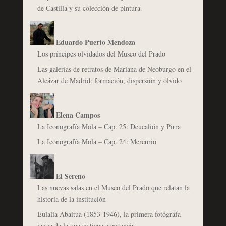
de Castilla y su colección de pintura.
Eduardo Puerto Mendoza
Los príncipes olvidados del Museo del Prado
Las galerías de retratos de Mariana de Neoburgo en el
Alcázar de Madrid: formación, dispersión y olvido
Elena Campos
La Iconografía Mola – Cap. 25: Deucalión y Pirra
La Iconografía Mola – Cap. 24: Mercurio
El Sereno
Las nuevas salas en el Museo del Prado que relatan la
historia de la institución
Eulalia Abaitua (1853-1946), la primera fotógrafa
vasca de la que se tiene constancia