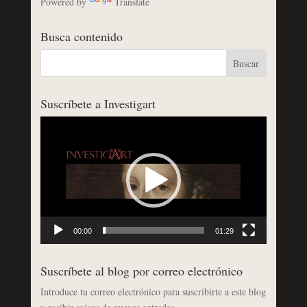
Powered by
Translate
Busca contenido
Suscríbete a Investigart
Reproductor
de
vídeo
00:00
01:29
Suscríbete al blog por correo electrónico
Introduce tu correo electrónico para suscribirte a este blog