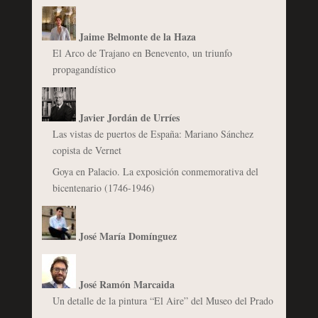
Jaime Belmonte de la Haza
El Arco de Trajano en Benevento, un triunfo
propagandístico
Javier Jordán de Urríes
Las vistas de puertos de España: Mariano Sánchez
copista de Vernet
Goya en Palacio. La exposición conmemorativa del
bicentenario (1746-1946)
José María Domínguez
José Ramón Marcaida
Un detalle de la pintura “El Aire” del Museo del Prado