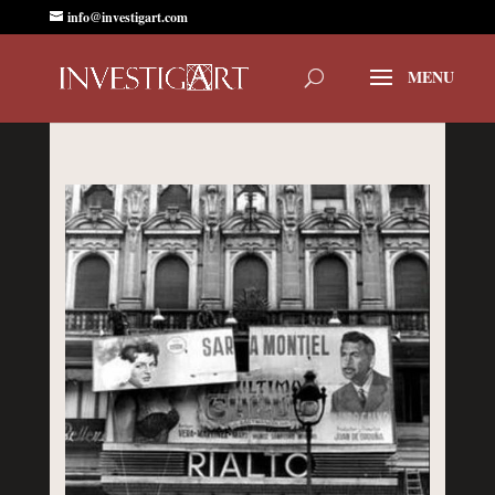
info@investigart.com