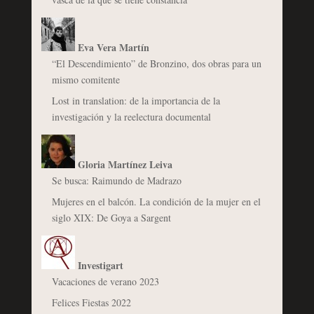
Eva Vera Martín
“El Descendimiento” de Bronzino, dos obras para un
mismo comitente
Lost in translation: de la importancia de la
investigación y la reelectura documental
Gloria Martínez Leiva
Se busca: Raimundo de Madrazo
Mujeres en el balcón. La condición de la mujer en el
siglo XIX: De Goya a Sargent
Investigart
Vacaciones de verano 2023
Felices Fiestas 2022