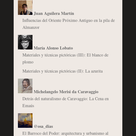
Juan Aguilera Martín
Influencias del Oriente Próximo Antiguo en la pila de
Almanzor
María Alonso Lobato
Materiales y técnicas pictóricas (III): El blanco de
plomo
Materiales y técnicas pictóricas (II): La azurita
Michelangelo Merisi da Caravaggio
Detrás del naturalismo de Caravaggio: La Cena en
Emaús
@osa_dias
El Barroco del Poder: arquitectura y urbanismo al