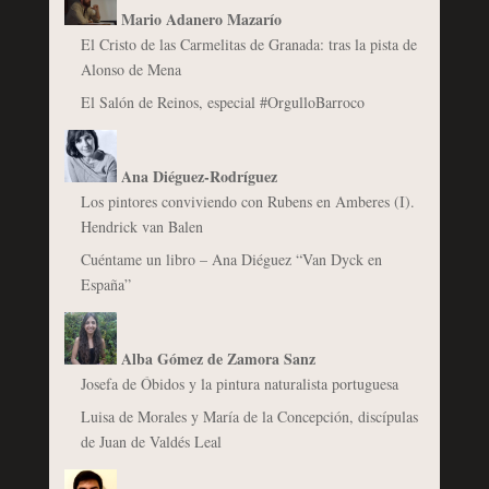
Mario Adanero Mazarío
El Cristo de las Carmelitas de Granada: tras la pista de
Alonso de Mena
El Salón de Reinos, especial #OrgulloBarroco
Ana Diéguez-Rodríguez
Los pintores conviviendo con Rubens en Amberes (I).
Hendrick van Balen
Cuéntame un libro – Ana Diéguez “Van Dyck en
España”
Alba Gómez de Zamora Sanz
Josefa de Óbidos y la pintura naturalista portuguesa
Luisa de Morales y María de la Concepción, discípulas
de Juan de Valdés Leal