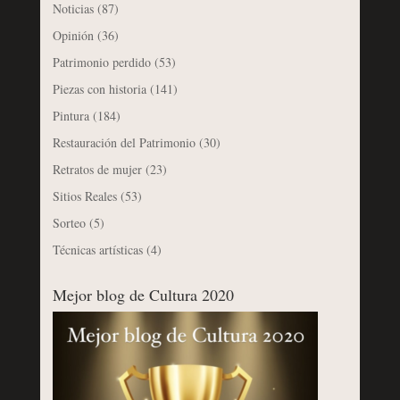
Noticias
(87)
Opinión
(36)
Patrimonio perdido
(53)
Piezas con historia
(141)
Pintura
(184)
Restauración del Patrimonio
(30)
Retratos de mujer
(23)
Sitios Reales
(53)
Sorteo
(5)
Técnicas artísticas
(4)
Mejor blog de Cultura 2020