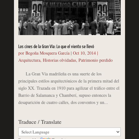
Los cines de la Gran Vía: Lo que el viento se llevó
por
Begoña Mosquera García
|
Oct 10, 2014
|
Arquitectura
,
Historias olvidadas
,
Patrimonio perdido
La Gran Vía madrileña es una suerte de los
principales estilos arquitectónicos de la primera mitad del
siglo XX. Trazada en 1910 para agilizar el tráfico entre el
Barrio de Salamanca y Chamberí, supuso entonces la
desaparición de cuatro calles, dos conventos y un...
Traduce / Translate