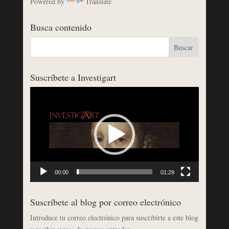
Powered by
Translate
Busca contenido
Suscríbete a Investigart
Reproductor
de
vídeo
00:00
01:29
Suscríbete al blog por correo electrónico
Introduce tu correo electrónico para suscribirte a este blog