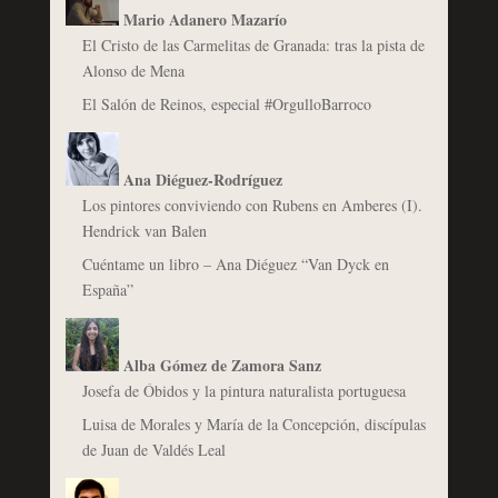
Mario Adanero Mazarío
El Cristo de las Carmelitas de Granada: tras la pista de
Alonso de Mena
El Salón de Reinos, especial #OrgulloBarroco
Ana Diéguez-Rodríguez
Los pintores conviviendo con Rubens en Amberes (I).
Hendrick van Balen
Cuéntame un libro – Ana Diéguez “Van Dyck en
España”
Alba Gómez de Zamora Sanz
Josefa de Óbidos y la pintura naturalista portuguesa
Luisa de Morales y María de la Concepción, discípulas
de Juan de Valdés Leal