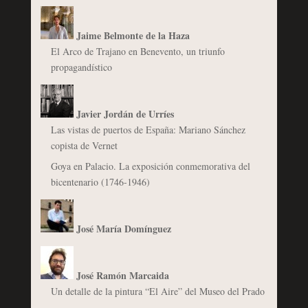
Jaime Belmonte de la Haza
El Arco de Trajano en Benevento, un triunfo
propagandístico
Javier Jordán de Urríes
Las vistas de puertos de España: Mariano Sánchez
copista de Vernet
Goya en Palacio. La exposición conmemorativa del
bicentenario (1746-1946)
José María Domínguez
José Ramón Marcaida
Un detalle de la pintura “El Aire” del Museo del Prado