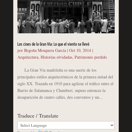
Los cines de la Gran Vía: Lo que el viento se llevó
por
Begoña Mosquera García
|
Oct 10, 2014
|
Arquitectura
,
Historias olvidadas
,
Patrimonio perdido
La Gran Vía madrileña es una suerte de los
principales estilos arquitectónicos de la primera mitad del
siglo XX. Trazada en 1910 para agilizar el tráfico entre el
Barrio de Salamanca y Chamberí, supuso entonces la
desaparición de cuatro calles, dos conventos y un...
Traduce / Translate