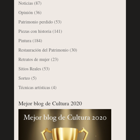
Noticias
(87)
Opinión
(36)
Patrimonio perdido
(53)
Piezas con historia
(141)
Pintura
(184)
Restauración del Patrimonio
(30)
Retratos de mujer
(23)
Sitios Reales
(53)
Sorteo
(5)
Técnicas artísticas
(4)
Mejor blog de Cultura 2020