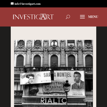
info@investigart.com