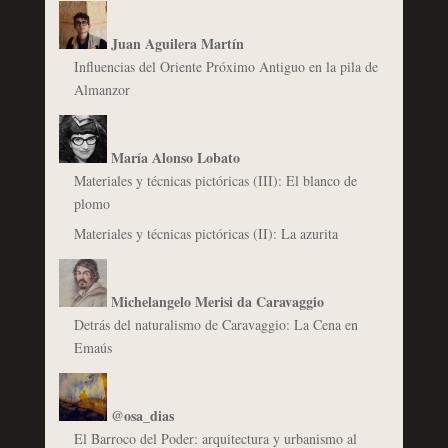
Juan Aguilera Martín
Influencias del Oriente Próximo Antiguo en la pila de
Almanzor
María Alonso Lobato
Materiales y técnicas pictóricas (III): El blanco de
plomo
Materiales y técnicas pictóricas (II): La azurita
Michelangelo Merisi da Caravaggio
Detrás del naturalismo de Caravaggio: La Cena en
Emaús
@osa_dias
El Barroco del Poder: arquitectura y urbanismo al