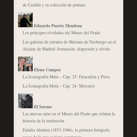
de Castilla y su colección de pintura.
Eduardo Puerto Mendoza
Los príncipes olvidados del Museo del Prado
Las galerías de retratos de Mariana de Neoburgo en el
Alcázar de Madrid: formación, dispersión y olvido
Elena Campos
La Iconografía Mola – Cap. 25: Deucalión y Pirra
La Iconografía Mola – Cap. 24: Mercurio
El Sereno
Las nuevas salas en el Museo del Prado que relatan la
historia de la institución
Eulalia Abaitua (1853-1946), la primera fotógrafa
vasca de la que se tiene constancia