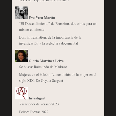
Eva Vera Martín
“El Descendimiento” de Bronzino, dos obras para un
mismo comitente
Lost in translation: de la importancia de la
investigación y la reelectura documental
Gloria Martínez Leiva
Se busca: Raimundo de Madrazo
Mujeres en el balcón. La condición de la mujer en el
siglo XIX: De Goya a Sargent
Investigart
Vacaciones de verano 2023
Felices Fiestas 2022