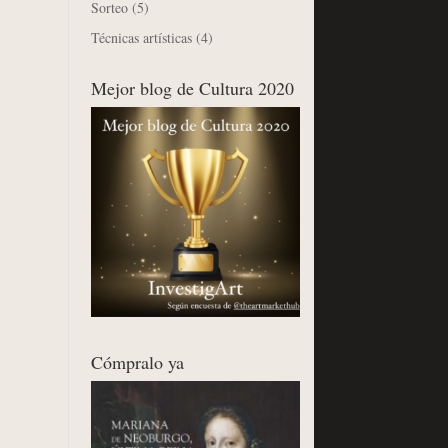
Sorteo
(5)
Técnicas artísticas
(4)
Mejor blog de Cultura 2020
Cómpralo ya