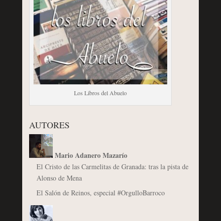
Los Libros del Abuelo
AUTORES
Mario Adanero Mazarío
El Cristo de las Carmelitas de Granada: tras la pista de
Alonso de Mena
El Salón de Reinos, especial #OrgulloBarroco