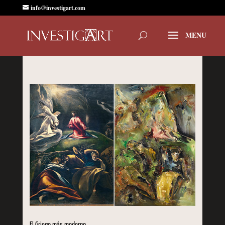
info@investigart.com
El Griego más moderno