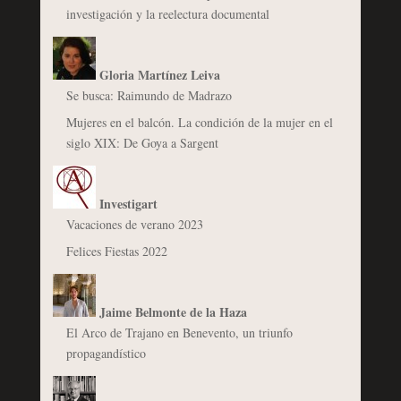
investigación y la reelectura documental
Gloria Martínez Leiva
Se busca: Raimundo de Madrazo
Mujeres en el balcón. La condición de la mujer en el
siglo XIX: De Goya a Sargent
Investigart
Vacaciones de verano 2023
Felices Fiestas 2022
Jaime Belmonte de la Haza
El Arco de Trajano en Benevento, un triunfo
propagandístico