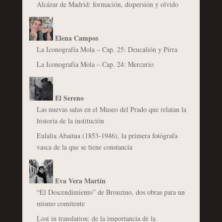
Alcázar de Madrid: formación, dispersión y olvido
Elena Campos
La Iconografía Mola – Cap. 25: Deucalión y Pirra
La Iconografía Mola – Cap. 24: Mercurio
El Sereno
Las nuevas salas en el Museo del Prado que relatan la
historia de la institución
Eulalia Abaitua (1853-1946), la primera fotógrafa
vasca de la que se tiene constancia
Eva Vera Martín
“El Descendimiento” de Bronzino, dos obras para un
mismo comitente
Lost in translation: de la importancia de la