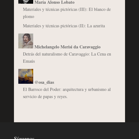
María Alonso Lobato
Materiales y técnicas pictóricas (III): El blanco de
plomo
Materiales y técnicas pictóricas (II): La azurita
Michelangelo Merisi da Caravaggio
Detrás del naturalismo de Caravaggio: La Cena en
Emaús
@osa_dias
El Barroco del Poder: arquitectura y urbanismo al
servicio de papas y reyes.
Síguenos