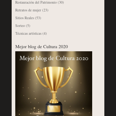
Restauración del Patrimonio
(30)
Retratos de mujer
(23)
Sitios Reales
(53)
Sorteo
(5)
Técnicas artísticas
(4)
Mejor blog de Cultura 2020