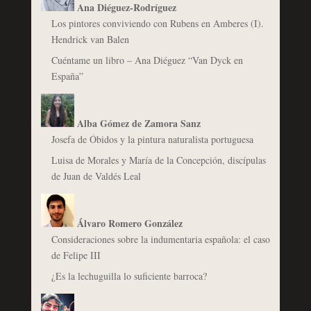
Ana Diéguez-Rodríguez
Los pintores conviviendo con Rubens en Amberes (I).
Hendrick van Balen
Cuéntame un libro – Ana Diéguez “Van Dyck en
España”
Alba Gómez de Zamora Sanz
Josefa de Óbidos y la pintura naturalista portuguesa
Luisa de Morales y María de la Concepción, discípulas
de Juan de Valdés Leal
Álvaro Romero González
Consideraciones sobre la indumentaria española: el caso
de Felipe III
¿Es la lechuguilla lo suficiente barroca?