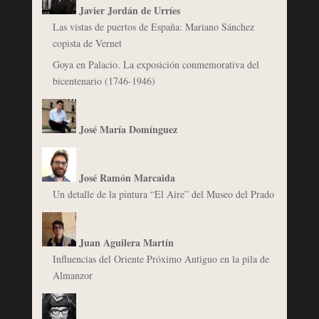
Javier Jordán de Urríes
Las vistas de puertos de España: Mariano Sánchez
copista de Vernet
Goya en Palacio. La exposición conmemorativa del
bicentenario (1746-1946)
José María Domínguez
José Ramón Marcaida
Un detalle de la pintura “El Aire” del Museo del Prado
Juan Aguilera Martín
Influencias del Oriente Próximo Antiguo en la pila de
Almanzor