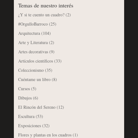
Temas de nuestro interés
¿Y si te cuento un cuadro?
(2)
#OrgulloBarroco
(25)
Arquitectura
(104)
Arte y Literatura
(2)
Artes decorativas
(9)
Artículos científicos
(33)
Coleccionismo
(35)
Cuéntame un libro
(8)
Cursos
(5)
Dibujos
(6)
El Rincón del Sereno
(12)
Escultura
(53)
Exposiciones
(32)
Flores y plantas en los cuadros
(1)