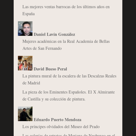
Las mejores ventas barrocas de los últimos años en
España
Daniel Lavín González
Mujeres académicas en la Real Academia de Bellas
Artes de San Fernando
David Bueso Peral
La pintura mural de la escalera de las Descalzas Reales
de Madrid
La pieza de los Eminentes Españoles. El X Almirante
de Castilla y su colección de pintura.
Eduardo Puerto Mendoza
Los príncipes olvidados del Museo del Prado
Las galerías de retratos de Mariana de Neoburgo en el