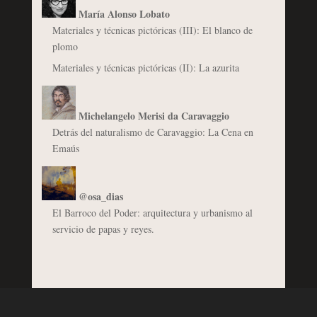
María Alonso Lobato
Materiales y técnicas pictóricas (III): El blanco de
plomo
Materiales y técnicas pictóricas (II): La azurita
Michelangelo Merisi da Caravaggio
Detrás del naturalismo de Caravaggio: La Cena en
Emaús
@osa_dias
El Barroco del Poder: arquitectura y urbanismo al
servicio de papas y reyes.