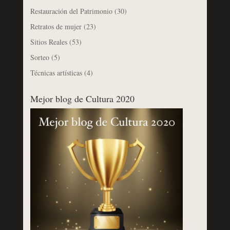
Restauración del Patrimonio
(30)
Retratos de mujer
(23)
Sitios Reales
(53)
Sorteo
(5)
Técnicas artísticas
(4)
Mejor blog de Cultura 2020