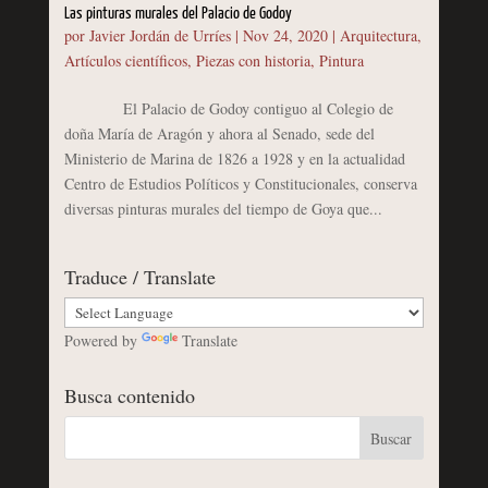
Las pinturas murales del Palacio de Godoy
por
Javier Jordán de Urríes
|
Nov 24, 2020
|
Arquitectura
,
Artículos científicos
,
Piezas con historia
,
Pintura
El Palacio de Godoy contiguo al Colegio de
doña María de Aragón y ahora al Senado, sede del
Ministerio de Marina de 1826 a 1928 y en la actualidad
Centro de Estudios Políticos y Constitucionales, conserva
diversas pinturas murales del tiempo de Goya que...
Traduce / Translate
Powered by
Translate
Busca contenido