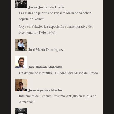
Javier Jordán de Urríes
Las vistas de puertos de España: Mariano Sánchez
copista de Vernet
Goya en Palacio. La exposición conmemorativa del
bicentenario (1746-1946)
José María Domínguez
José Ramón Marcaida
Un detalle de la pintura “El Aire” del Museo del Prado
Juan Aguilera Martín
Influencias del Oriente Próximo Antiguo en la pila de
Almanzor