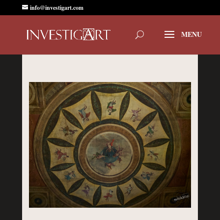
info@investigart.com