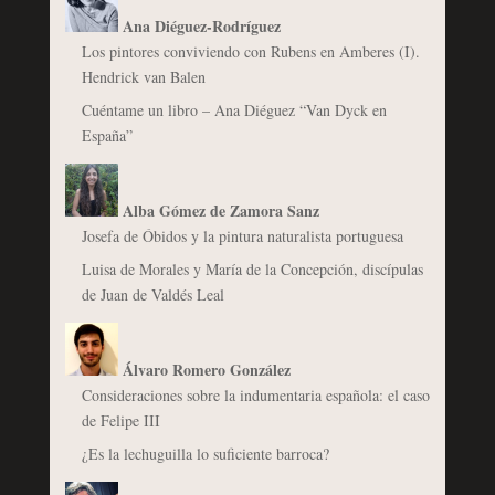
Ana Diéguez-Rodríguez
Los pintores conviviendo con Rubens en Amberes (I).
Hendrick van Balen
Cuéntame un libro – Ana Diéguez “Van Dyck en
España”
Alba Gómez de Zamora Sanz
Josefa de Óbidos y la pintura naturalista portuguesa
Luisa de Morales y María de la Concepción, discípulas
de Juan de Valdés Leal
Álvaro Romero González
Consideraciones sobre la indumentaria española: el caso
de Felipe III
¿Es la lechuguilla lo suficiente barroca?