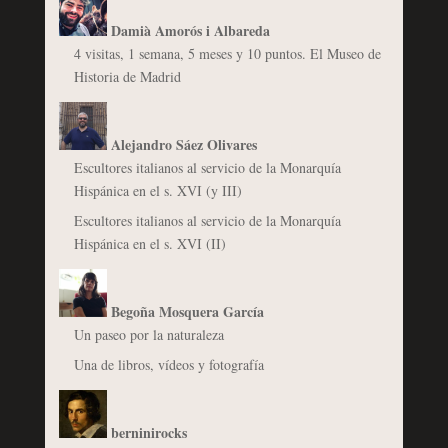
Damià Amorós i Albareda
4 visitas, 1 semana, 5 meses y 10 puntos. El Museo de
Historia de Madrid
Alejandro Sáez Olivares
Escultores italianos al servicio de la Monarquía
Hispánica en el s. XVI (y III)
Escultores italianos al servicio de la Monarquía
Hispánica en el s. XVI (II)
Begoña Mosquera García
Un paseo por la naturaleza
Una de libros, vídeos y fotografía
berninirocks