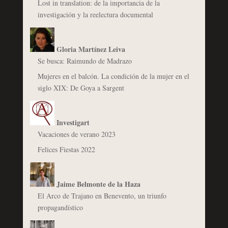
Lost in translation: de la importancia de la
investigación y la reelectura documental
Gloria Martínez Leiva
Se busca: Raimundo de Madrazo
Mujeres en el balcón. La condición de la mujer en el
siglo XIX: De Goya a Sargent
Investigart
Vacaciones de verano 2023
Felices Fiestas 2022
Jaime Belmonte de la Haza
El Arco de Trajano en Benevento, un triunfo
propagandístico