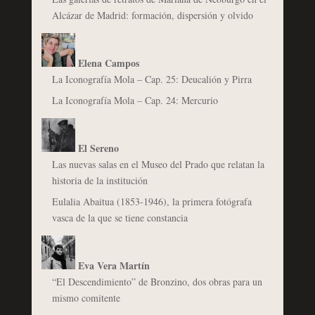
Alcázar de Madrid: formación, dispersión y olvido
Elena Campos
La Iconografía Mola – Cap. 25: Deucalión y Pirra
La Iconografía Mola – Cap. 24: Mercurio
El Sereno
Las nuevas salas en el Museo del Prado que relatan la
historia de la institución
Eulalia Abaitua (1853-1946), la primera fotógrafa
vasca de la que se tiene constancia
Eva Vera Martín
“El Descendimiento” de Bronzino, dos obras para un
mismo comitente