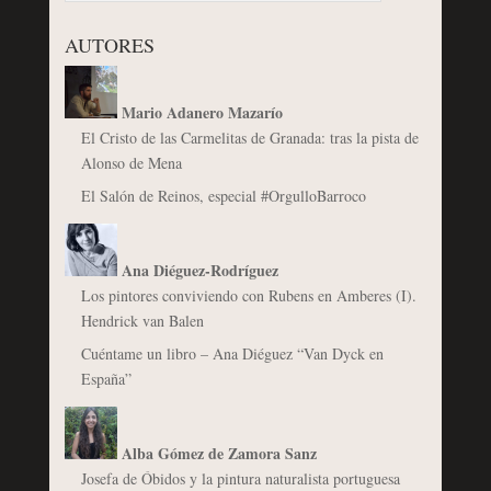
AUTORES
Mario Adanero Mazarío
El Cristo de las Carmelitas de Granada: tras la pista de
Alonso de Mena
El Salón de Reinos, especial #OrgulloBarroco
Ana Diéguez-Rodríguez
Los pintores conviviendo con Rubens en Amberes (I).
Hendrick van Balen
Cuéntame un libro – Ana Diéguez “Van Dyck en
España”
Alba Gómez de Zamora Sanz
Josefa de Óbidos y la pintura naturalista portuguesa