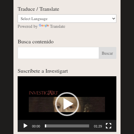
Traduce / Translate
Powered by
Translate
Busca contenido
Suscríbete a Investigart
Reproductor
de
vídeo
00:00
01:29