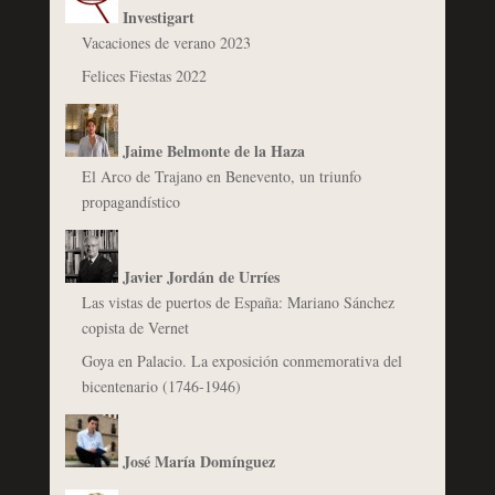
Investigart
Vacaciones de verano 2023
Felices Fiestas 2022
Jaime Belmonte de la Haza
El Arco de Trajano en Benevento, un triunfo
propagandístico
Javier Jordán de Urríes
Las vistas de puertos de España: Mariano Sánchez
copista de Vernet
Goya en Palacio. La exposición conmemorativa del
bicentenario (1746-1946)
José María Domínguez