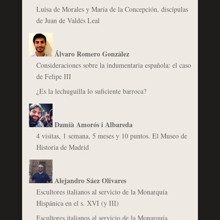
Luisa de Morales y María de la Concepción, discípulas
de Juan de Valdés Leal
Álvaro Romero González
Consideraciones sobre la indumentaria española: el caso
de Felipe III
¿Es la lechuguilla lo suficiente barroca?
Damià Amorós i Albareda
4 visitas, 1 semana, 5 meses y 10 puntos. El Museo de
Historia de Madrid
Alejandro Sáez Olivares
Escultores italianos al servicio de la Monarquía
Hispánica en el s. XVI (y III)
Escultores italianos al servicio de la Monarquía