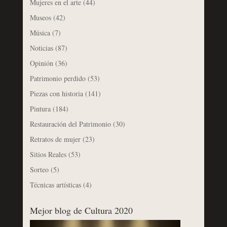
Mujeres en el arte
(44)
Museos
(42)
Música
(7)
Noticias
(87)
Opinión
(36)
Patrimonio perdido
(53)
Piezas con historia
(141)
Pintura
(184)
Restauración del Patrimonio
(30)
Retratos de mujer
(23)
Sitios Reales
(53)
Sorteo
(5)
Técnicas artísticas
(4)
Mejor blog de Cultura 2020