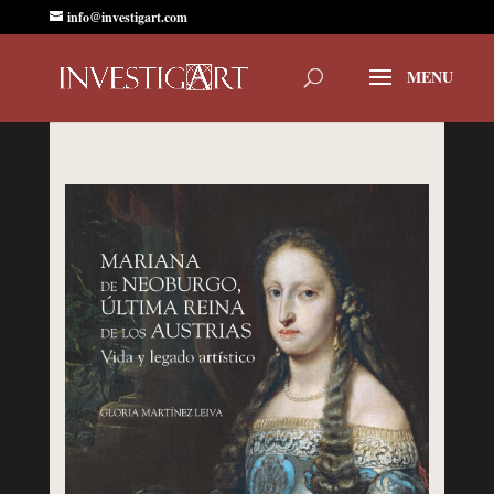
info@investigart.com