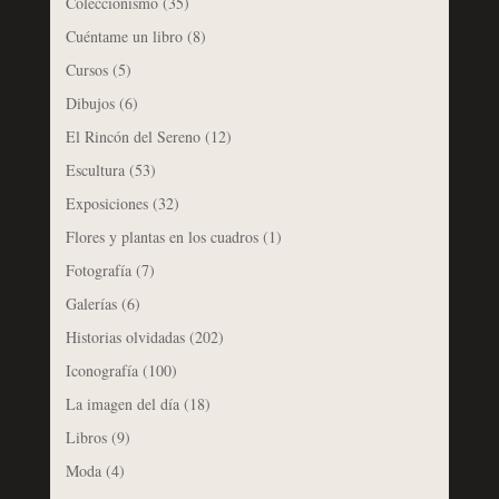
Coleccionismo
(35)
Cuéntame un libro
(8)
Cursos
(5)
Dibujos
(6)
El Rincón del Sereno
(12)
Escultura
(53)
Exposiciones
(32)
Flores y plantas en los cuadros
(1)
Fotografía
(7)
Galerías
(6)
Historias olvidadas
(202)
Iconografía
(100)
La imagen del día
(18)
Libros
(9)
Moda
(4)