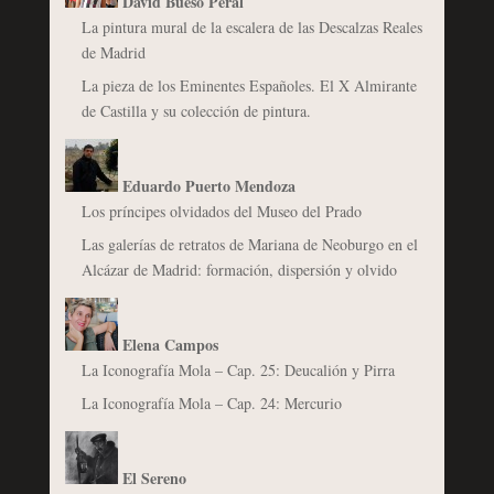
David Bueso Peral
La pintura mural de la escalera de las Descalzas Reales
de Madrid
La pieza de los Eminentes Españoles. El X Almirante
de Castilla y su colección de pintura.
Eduardo Puerto Mendoza
Los príncipes olvidados del Museo del Prado
Las galerías de retratos de Mariana de Neoburgo en el
Alcázar de Madrid: formación, dispersión y olvido
Elena Campos
La Iconografía Mola – Cap. 25: Deucalión y Pirra
La Iconografía Mola – Cap. 24: Mercurio
El Sereno