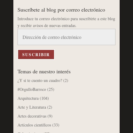
Suscríbete al blog por correo electrónico
Introduce tu correo electrónico para suscribirte a este blog
y recibir avisos de nuevas entradas.
Dirección
de
correo
electrónico
SUSCRIBIR
Temas de nuestro interés
¿Y si te cuento un cuadro?
(2)
#OrgulloBarroco
(25)
Arquitectura
(104)
Arte y Literatura
(2)
Artes decorativas
(9)
Artículos científicos
(33)