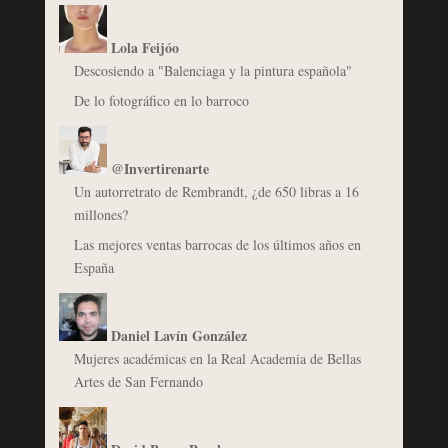
Lola Feijóo
Descosiendo a "Balenciaga y la pintura española"
De lo fotográfico en lo barroco
@Invertirenarte
Un autorretrato de Rembrandt, ¿de 650 libras a 16
millones?
Las mejores ventas barrocas de los últimos años en
España
Daniel Lavín González
Mujeres académicas en la Real Academia de Bellas
Artes de San Fernando