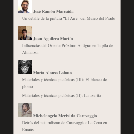
José Ramón Marcaida
Un detalle de la pintura “El Aire” del Museo del Prado
Juan Aguilera Martín
Influencias del Oriente Próximo Antiguo en la pila de
Almanzor
María Alonso Lobato
Materiales y técnicas pictóricas (III): El blanco de
plomo
Materiales y técnicas pictóricas (II): La azurita
Michelangelo Merisi da Caravaggio
Detrás del naturalismo de Caravaggio: La Cena en
Emaús