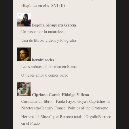
Hispánica en el s. XVI (II)
Begoña Mosquera García
Un paseo por la naturaleza
Una de libros, vídeos y fotografía
berninirocks
Las sombras del barroco en Roma
O tienes amor o comes barro
Cipriano García Hidalgo Villena
Cuéntame un libro – Paula Fayos: Goya’s Caprichos in
Nineteenth-Century France. Politics of the Grotesque
Herrera “el Mozo” y el Barroco total: #OrgulloBarroco
en el Prado