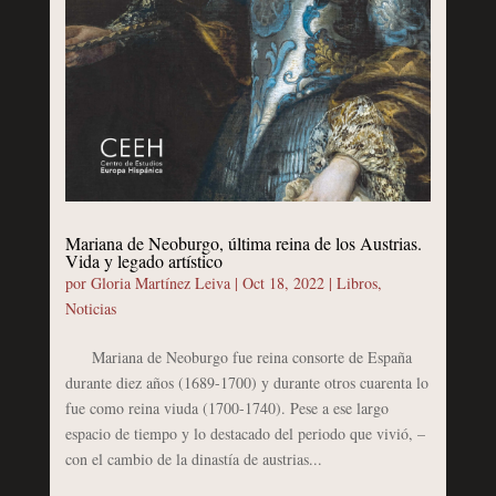
Mariana de Neoburgo, última reina de los Austrias.
Vida y legado artístico
por
Gloria Martínez Leiva
|
Oct 18, 2022
|
Libros
,
Noticias
Mariana de Neoburgo fue reina consorte de España
durante diez años (1689-1700) y durante otros cuarenta lo
fue como reina viuda (1700-1740). Pese a ese largo
espacio de tiempo y lo destacado del periodo que vivió, –
con el cambio de la dinastía de austrias...