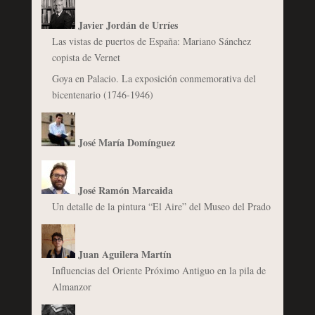
Javier Jordán de Urríes
Las vistas de puertos de España: Mariano Sánchez
copista de Vernet
Goya en Palacio. La exposición conmemorativa del
bicentenario (1746-1946)
José María Domínguez
José Ramón Marcaida
Un detalle de la pintura “El Aire” del Museo del Prado
Juan Aguilera Martín
Influencias del Oriente Próximo Antiguo en la pila de
Almanzor