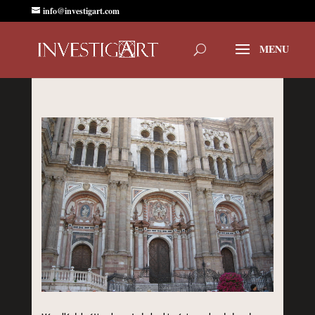
info@investigart.com