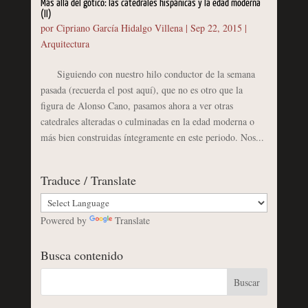
Más allá del gótico: las catedrales hispánicas y la edad moderna
(II)
por
Cipriano García Hidalgo Villena
|
Sep 22, 2015
|
Arquitectura
Siguiendo con nuestro hilo conductor de la semana
pasada (recuerda el post aquí), que no es otro que la
figura de Alonso Cano, pasamos ahora a ver otras
catedrales alteradas o culminadas en la edad moderna o
más bien construidas íntegramente en este periodo. Nos...
Traduce / Translate
Powered by
Translate
Busca contenido