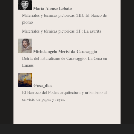
María Alonso Lobato
Materiales y técnicas pictóricas (III): El blanco de
plomo
Materiales y técnicas pictóricas (II): La azurita
Michelangelo Merisi da Caravaggio
Detrás del naturalismo de Caravaggio: La Cena en
Emaús
@osa_dias
El Barroco del Poder: arquitectura y urbanismo al
servicio de papas y reyes.