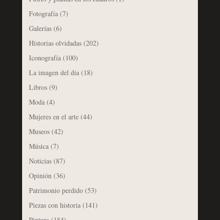
Fotografía
(7)
Galerías
(6)
Historias olvidadas
(202)
Iconografía
(100)
La imagen del día
(18)
Libros
(9)
Moda
(4)
Mujeres en el arte
(44)
Museos
(42)
Música
(7)
Noticias
(87)
Opinión
(36)
Patrimonio perdido
(53)
Piezas con historia
(141)
Pintura
(184)