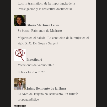
Lost in translation: de la importancia de la
investigación y la reelectura documental
Gloria Martínez Leiva
Se busca: Raimundo de Madrazo
Mujeres en el balcón. La condición de la mujer en el
siglo XIX: De Goya a Sargent
Investigart
Vacaciones de verano 2023
Felices Fiestas 2022
Jaime Belmonte de la Haza
El Arco de Trajano en Benevento, un triunfo
propagandístico