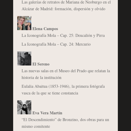
Las galerías de retratos de Mariana de Neoburgo en el
Alcázar de Madrid: formación, dispersión y olvido
Elena Campos
La Iconografía Mola – Cap. 25: Deucalión y Pirra
La Iconografía Mola – Cap. 24: Mercurio
El Sereno
Las nuevas salas en el Museo del Prado que relatan la
historia de la institución
Eulalia Abaitua (1853-1946), la primera fotógrafa
vasca de la que se tiene constancia
Eva Vera Martín
“El Descendimiento” de Bronzino, dos obras para un
mismo comitente