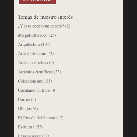
Temas de nuestro interés
¿Y si te cuento un cuadro?
(2)
#OrgulloBarroco
(25)
Arquitectura
(104)
Arte y Literatura
(2)
Artes decorativas
(9)
Artículos científicos
(33)
Coleccionismo
(35)
Cuéntame un libro
(8)
Cursos
(5)
Dibujos
(6)
El Rincón del Sereno
(12)
Escultura
(53)
Exposiciones
(32)