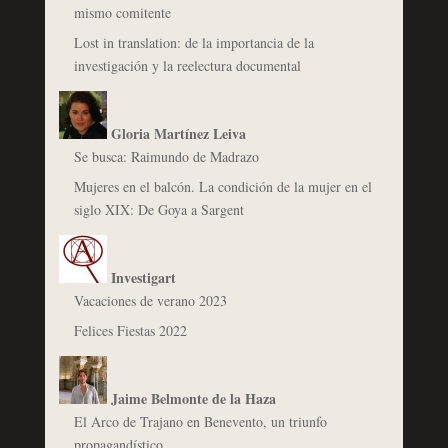
mismo comitente
Lost in translation: de la importancia de la
investigación y la reelectura documental
Gloria Martínez Leiva
Se busca: Raimundo de Madrazo
Mujeres en el balcón. La condición de la mujer en el
siglo XIX: De Goya a Sargent
Investigart
Vacaciones de verano 2023
Felices Fiestas 2022
Jaime Belmonte de la Haza
El Arco de Trajano en Benevento, un triunfo
propagandístico