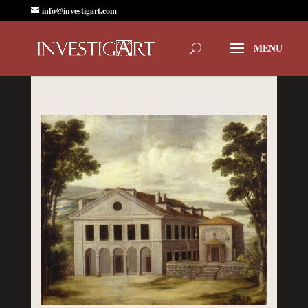
info@investigart.com