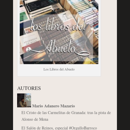
Los Libros del Abuelo
AUTORES
Mario Adanero Mazarío
El Cristo de las Carmelitas de Granada: tras la pista de
Alonso de Mena
El Salón de Reinos, especial #OrgulloBarroco