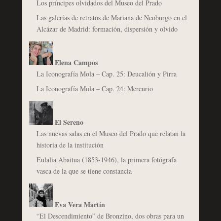
Los príncipes olvidados del Museo del Prado
Las galerías de retratos de Mariana de Neoburgo en el
Alcázar de Madrid: formación, dispersión y olvido
Elena Campos
La Iconografía Mola – Cap. 25: Deucalión y Pirra
La Iconografía Mola – Cap. 24: Mercurio
El Sereno
Las nuevas salas en el Museo del Prado que relatan la
historia de la institución
Eulalia Abaitua (1853-1946), la primera fotógrafa
vasca de la que se tiene constancia
Eva Vera Martín
“El Descendimiento” de Bronzino, dos obras para un