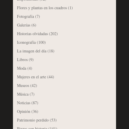
Flores y plantas en los cuadros
(1)
Fotografía
(7)
Galerías
(6)
Historias olvidadas
(202)
Iconografía
(100)
La imagen del día
(18)
Libros
(9)
Moda
(4)
Mujeres en el arte
(44)
Museos
(42)
Música
(7)
Noticias
(87)
Opinión
(36)
Patrimonio perdido
(53)
Piezas con historia
(141)