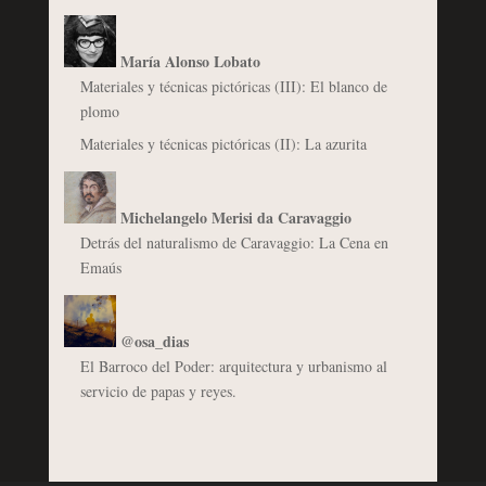
María Alonso Lobato
Materiales y técnicas pictóricas (III): El blanco de
plomo
Materiales y técnicas pictóricas (II): La azurita
Michelangelo Merisi da Caravaggio
Detrás del naturalismo de Caravaggio: La Cena en
Emaús
@osa_dias
El Barroco del Poder: arquitectura y urbanismo al
servicio de papas y reyes.