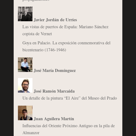
Javier Jordán de Urríes
Las vistas de puertos de España: Mariano Sánchez
copista de Vernet
Goya en Palacio. La exposición conmemorativa del
bicentenario (1746-1946)
José María Domínguez
José Ramón Marcaida
Un detalle de la pintura “El Aire” del Museo del Prado
Juan Aguilera Martín
Influencias del Oriente Próximo Antiguo en la pila de
Almanzor