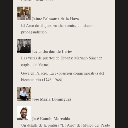
Jaime Belmonte de la Haza
El Arco de Trajano en Benevento, un triunfo
propagandístico
Javier Jordán de Urríes
Las vistas de puertos de España: Mariano Sánchez
copista de Vernet
Goya en Palacio. La exposición conmemorativa del
bicentenario (1746-1946)
José María Domínguez
José Ramón Marcaida
Un detalle de la pintura “El Aire” del Museo del Prado