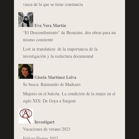
vasca de la que se tiene constancia
Eva Vera Martín
“El Descendimiento” de Bronzino, dos obras para un
mismo comitente
Lost in translation: de la importancia de la
investigación y la reelectura documental
Gloria Martínez Leiva
Se busca: Raimundo de Madrazo
Mujeres en el balcón. La condición de la mujer en el
siglo XIX: De Goya a Sargent
Investigart
Vacaciones de verano 2023
Felices Fiestas 2022