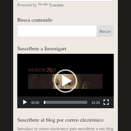
Powered by
Translate
Busca contenido
Suscríbete a Investigart
Reproductor
de
vídeo
00:00
01:29
Suscríbete al blog por correo electrónico
Introduce tu correo electrónico para suscribirte a este blog