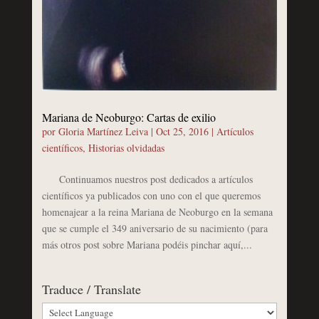
Mariana de Neoburgo: Cartas de exilio
por
Gloria Martínez Leiva
|
Oct 25, 2016
|
Artículos
científicos
,
Historias olvidadas
Continuamos nuestros post dedicados a artículos
científicos ya publicados con uno con el que queremos
homenajear a la reina Mariana de Neoburgo en la semana
que se cumple el 349 aniversario de su nacimiento (para
más otros post sobre Mariana podéis pinchar aquí,...
Traduce / Translate