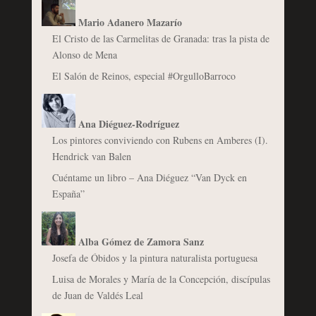
Mario Adanero Mazarío
El Cristo de las Carmelitas de Granada: tras la pista de
Alonso de Mena
El Salón de Reinos, especial #OrgulloBarroco
Ana Diéguez-Rodríguez
Los pintores conviviendo con Rubens en Amberes (I).
Hendrick van Balen
Cuéntame un libro – Ana Diéguez “Van Dyck en
España”
Alba Gómez de Zamora Sanz
Josefa de Óbidos y la pintura naturalista portuguesa
Luisa de Morales y María de la Concepción, discípulas
de Juan de Valdés Leal