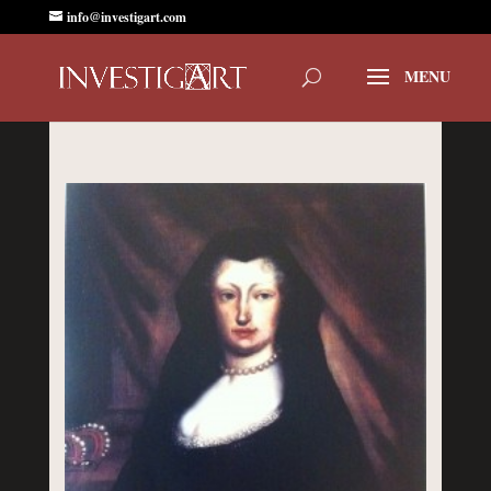
info@investigart.com