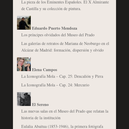
La pieza de los Eminentes Españoles. El X Almirante
de Castilla y su colección de pintura.
Eduardo Puerto Mendoza
Los príncipes olvidados del Museo del Prado
Las galerías de retratos de Mariana de Neoburgo en el
Alcázar de Madrid: formación, dispersión y olvido
Elena Campos
La Iconografía Mola – Cap. 25: Deucalión y Pirra
La Iconografía Mola – Cap. 24: Mercurio
El Sereno
Las nuevas salas en el Museo del Prado que relatan la
historia de la institución
Eulalia Abaitua (1853-1946), la primera fotógrafa