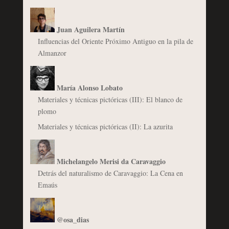
Juan Aguilera Martín
Influencias del Oriente Próximo Antiguo en la pila de
Almanzor
María Alonso Lobato
Materiales y técnicas pictóricas (III): El blanco de
plomo
Materiales y técnicas pictóricas (II): La azurita
Michelangelo Merisi da Caravaggio
Detrás del naturalismo de Caravaggio: La Cena en
Emaús
@osa_dias