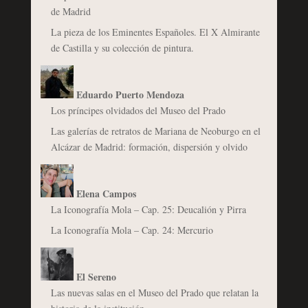
de Madrid
La pieza de los Eminentes Españoles. El X Almirante
de Castilla y su colección de pintura.
Eduardo Puerto Mendoza
Los príncipes olvidados del Museo del Prado
Las galerías de retratos de Mariana de Neoburgo en el
Alcázar de Madrid: formación, dispersión y olvido
Elena Campos
La Iconografía Mola – Cap. 25: Deucalión y Pirra
La Iconografía Mola – Cap. 24: Mercurio
El Sereno
Las nuevas salas en el Museo del Prado que relatan la