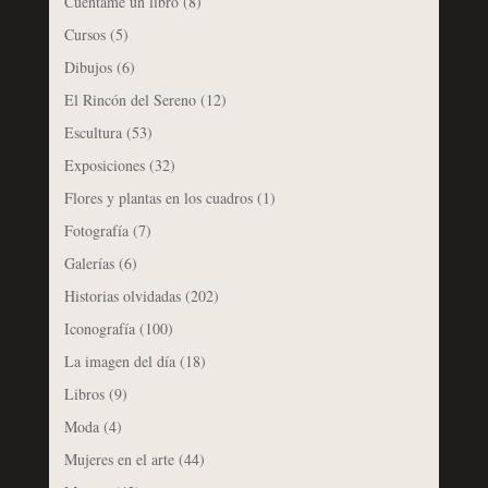
Cuéntame un libro
(8)
Cursos
(5)
Dibujos
(6)
El Rincón del Sereno
(12)
Escultura
(53)
Exposiciones
(32)
Flores y plantas en los cuadros
(1)
Fotografía
(7)
Galerías
(6)
Historias olvidadas
(202)
Iconografía
(100)
La imagen del día
(18)
Libros
(9)
Moda
(4)
Mujeres en el arte
(44)