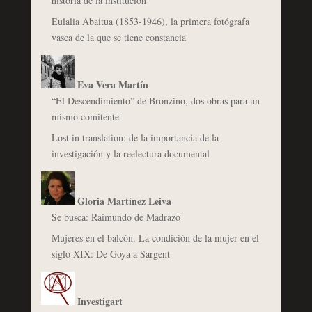
historia de la institución
Eulalia Abaitua (1853-1946), la primera fotógrafa
vasca de la que se tiene constancia
Eva Vera Martín
“El Descendimiento” de Bronzino, dos obras para un
mismo comitente
Lost in translation: de la importancia de la
investigación y la reelectura documental
Gloria Martínez Leiva
Se busca: Raimundo de Madrazo
Mujeres en el balcón. La condición de la mujer en el
siglo XIX: De Goya a Sargent
Investigart