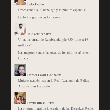
Lola Feijóo
Descosiendo a "Balenciaga y la pintura española"
De lo fotográfico en lo barroco
@Invertirenarte
Un autorretrato de Rembrandt, ¿de 650 libras a 16
millones?
Las mejores ventas barrocas de los últimos años en
España
Daniel Lavín González
Mujeres académicas en la Real Academia de Bellas
Artes de San Fernando
David Bueso Peral
La pintura mural de la escalera de las Descalzas Reales