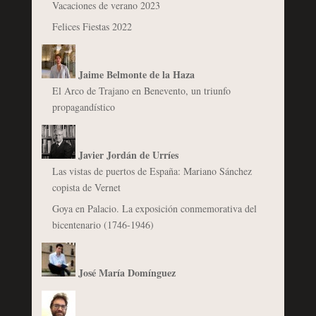
Vacaciones de verano 2023
Felices Fiestas 2022
Jaime Belmonte de la Haza
El Arco de Trajano en Benevento, un triunfo
propagandístico
Javier Jordán de Urríes
Las vistas de puertos de España: Mariano Sánchez
copista de Vernet
Goya en Palacio. La exposición conmemorativa del
bicentenario (1746-1946)
José María Domínguez