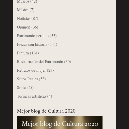
Museos
(42)
Música
(7)
Noticias
(87)
Opinión
(36)
Patrimonio perdido
(53)
Piezas con historia
(141)
Pintura
(184)
Restauración del Patrimonio
(30)
Retratos de mujer
(23)
Sitios Reales
(53)
Sorteo
(5)
Técnicas artísticas
(4)
Mejor blog de Cultura 2020