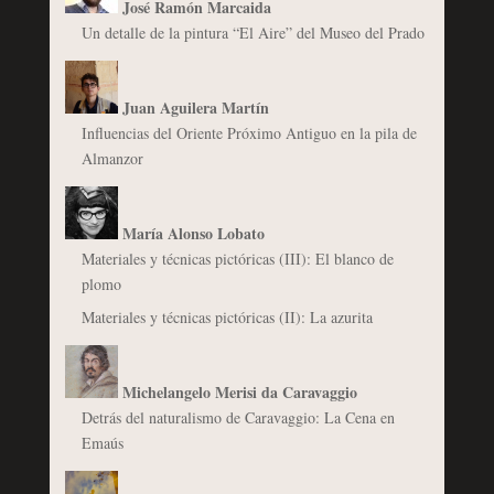
José Ramón Marcaida
Un detalle de la pintura “El Aire” del Museo del Prado
Juan Aguilera Martín
Influencias del Oriente Próximo Antiguo en la pila de
Almanzor
María Alonso Lobato
Materiales y técnicas pictóricas (III): El blanco de
plomo
Materiales y técnicas pictóricas (II): La azurita
Michelangelo Merisi da Caravaggio
Detrás del naturalismo de Caravaggio: La Cena en
Emaús