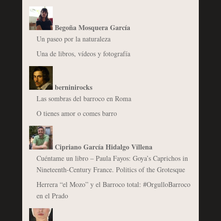
Begoña Mosquera García
Un paseo por la naturaleza
Una de libros, vídeos y fotografía
berninirocks
Las sombras del barroco en Roma
O tienes amor o comes barro
Cipriano García Hidalgo Villena
Cuéntame un libro – Paula Fayos: Goya’s Caprichos in
Nineteenth-Century France. Politics of the Grotesque
Herrera “el Mozo” y el Barroco total: #OrgulloBarroco
en el Prado