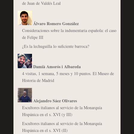
de Juan de Valdés Leal
Álvaro Romero González
Consideraciones sobre la indumentaria española: el caso
de Felipe III
¿Es la lechuguilla lo suficiente barroca?
Damià Amorós i Albareda
4 visitas, 1 semana, 5 meses y 10 puntos. El Museo de
Historia de Madrid
Alejandro Sáez Olivares
Escultores italianos al servicio de la Monarquía
Hispánica en el s. XVI (y III)
Escultores italianos al servicio de la Monarquía
Hispánica en el s. XVI (II)