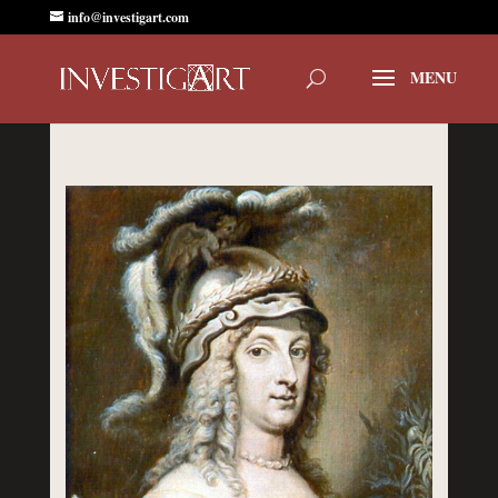
info@investigart.com