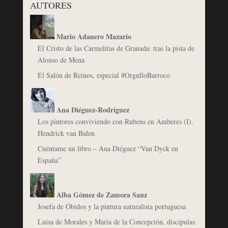
AUTORES
Mario Adanero Mazarío
El Cristo de las Carmelitas de Granada: tras la pista de
Alonso de Mena
El Salón de Reinos, especial #OrgulloBarroco
Ana Diéguez-Rodríguez
Los pintores conviviendo con Rubens en Amberes (I).
Hendrick van Balen
Cuéntame un libro – Ana Diéguez “Van Dyck en
España”
Alba Gómez de Zamora Sanz
Josefa de Óbidos y la pintura naturalista portuguesa
Luisa de Morales y María de la Concepción, discípulas