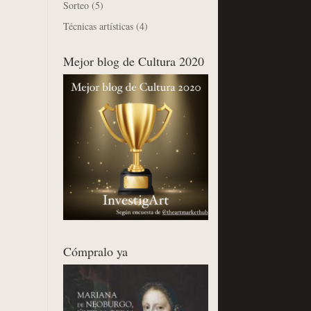
Sorteo
(5)
Técnicas artísticas
(4)
Mejor blog de Cultura 2020
Cómpralo ya