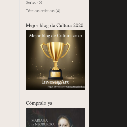
Sorteo
(5)
Técnicas artísticas
(4)
Mejor blog de Cultura 2020
Cómpralo ya