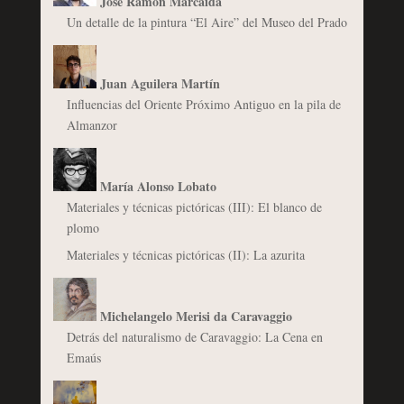
José Ramón Marcaida
Un detalle de la pintura “El Aire” del Museo del Prado
Juan Aguilera Martín
Influencias del Oriente Próximo Antiguo en la pila de
Almanzor
María Alonso Lobato
Materiales y técnicas pictóricas (III): El blanco de
plomo
Materiales y técnicas pictóricas (II): La azurita
Michelangelo Merisi da Caravaggio
Detrás del naturalismo de Caravaggio: La Cena en
Emaús