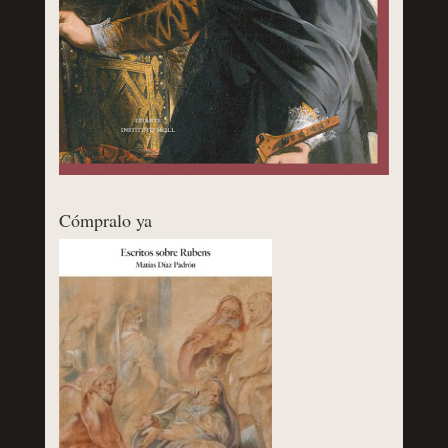
Cómpralo ya