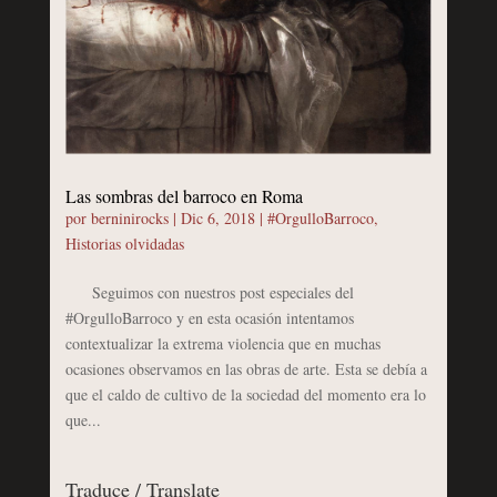
Las sombras del barroco en Roma
por
berninirocks
|
Dic 6, 2018
|
#OrgulloBarroco
,
Historias olvidadas
Seguimos con nuestros post especiales del
#OrgulloBarroco y en esta ocasión intentamos
contextualizar la extrema violencia que en muchas
ocasiones observamos en las obras de arte. Esta se debía a
que el caldo de cultivo de la sociedad del momento era lo
que...
Traduce / Translate