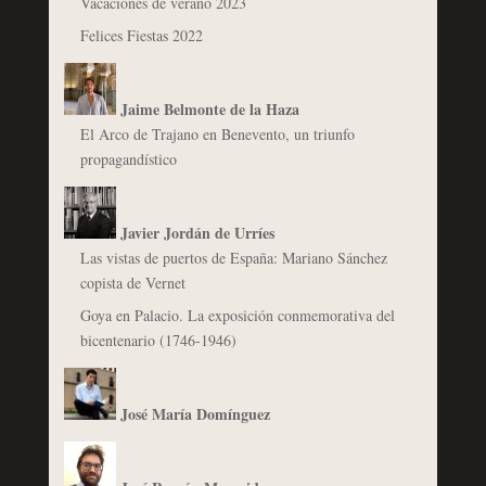
Vacaciones de verano 2023
Felices Fiestas 2022
Jaime Belmonte de la Haza
El Arco de Trajano en Benevento, un triunfo
propagandístico
Javier Jordán de Urríes
Las vistas de puertos de España: Mariano Sánchez
copista de Vernet
Goya en Palacio. La exposición conmemorativa del
bicentenario (1746-1946)
José María Domínguez