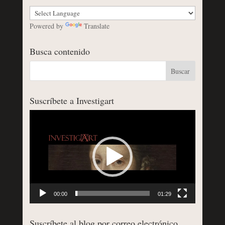
Powered by
Translate
Busca contenido
Suscríbete a Investigart
Reproductor
de
vídeo
00:00
01:29
Suscríbete al blog por correo electrónico