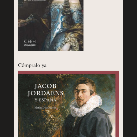
Cómpralo ya