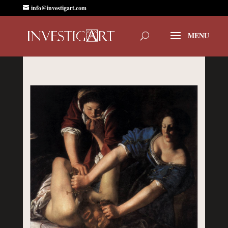
info@investigart.com