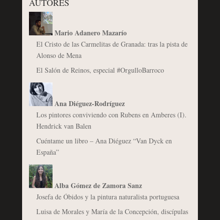
AUTORES
Mario Adanero Mazarío
El Cristo de las Carmelitas de Granada: tras la pista de
Alonso de Mena
El Salón de Reinos, especial #OrgulloBarroco
Ana Diéguez-Rodríguez
Los pintores conviviendo con Rubens en Amberes (I).
Hendrick van Balen
Cuéntame un libro – Ana Diéguez “Van Dyck en
España”
Alba Gómez de Zamora Sanz
Josefa de Óbidos y la pintura naturalista portuguesa
Luisa de Morales y María de la Concepción, discípulas