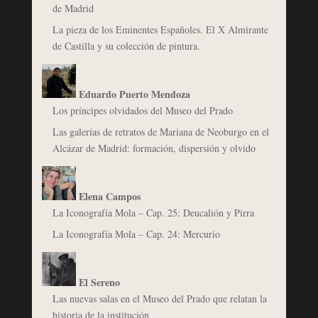
de Madrid
La pieza de los Eminentes Españoles. El X Almirante
de Castilla y su colección de pintura.
Eduardo Puerto Mendoza
Los príncipes olvidados del Museo del Prado
Las galerías de retratos de Mariana de Neoburgo en el
Alcázar de Madrid: formación, dispersión y olvido
Elena Campos
La Iconografía Mola – Cap. 25: Deucalión y Pirra
La Iconografía Mola – Cap. 24: Mercurio
El Sereno
Las nuevas salas en el Museo del Prado que relatan la
historia de la institución