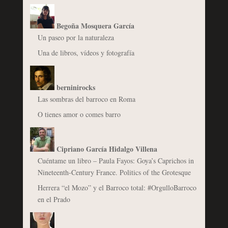
Begoña Mosquera García
Un paseo por la naturaleza
Una de libros, vídeos y fotografía
berninirocks
Las sombras del barroco en Roma
O tienes amor o comes barro
Cipriano García Hidalgo Villena
Cuéntame un libro – Paula Fayos: Goya’s Caprichos in
Nineteenth-Century France. Politics of the Grotesque
Herrera “el Mozo” y el Barroco total: #OrgulloBarroco
en el Prado