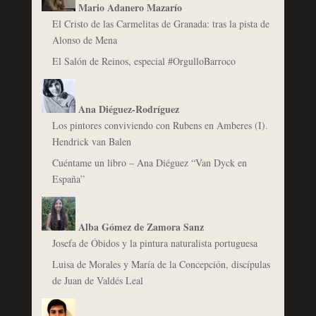
Mario Adanero Mazarío
El Cristo de las Carmelitas de Granada: tras la pista de
Alonso de Mena
El Salón de Reinos, especial #OrgulloBarroco
Ana Diéguez-Rodríguez
Los pintores conviviendo con Rubens en Amberes (I).
Hendrick van Balen
Cuéntame un libro – Ana Diéguez “Van Dyck en
España”
Alba Gómez de Zamora Sanz
Josefa de Óbidos y la pintura naturalista portuguesa
Luisa de Morales y María de la Concepción, discípulas
de Juan de Valdés Leal