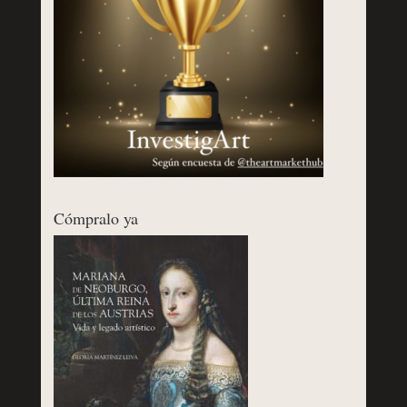
Cómpralo ya