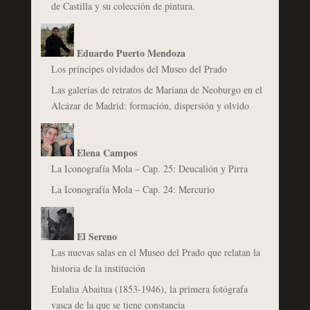
de Castilla y su colección de pintura.
Eduardo Puerto Mendoza
Los príncipes olvidados del Museo del Prado
Las galerías de retratos de Mariana de Neoburgo en el
Alcázar de Madrid: formación, dispersión y olvido
Elena Campos
La Iconografía Mola – Cap. 25: Deucalión y Pirra
La Iconografía Mola – Cap. 24: Mercurio
El Sereno
Las nuevas salas en el Museo del Prado que relatan la
historia de la institución
Eulalia Abaitua (1853-1946), la primera fotógrafa
vasca de la que se tiene constancia