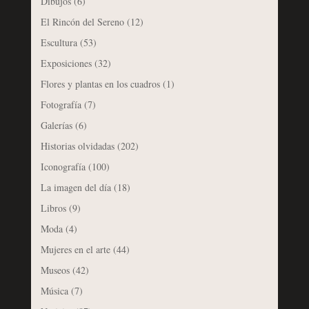
Dibujos
(6)
El Rincón del Sereno
(12)
Escultura
(53)
Exposiciones
(32)
Flores y plantas en los cuadros
(1)
Fotografía
(7)
Galerías
(6)
Historias olvidadas
(202)
Iconografía
(100)
La imagen del día
(18)
Libros
(9)
Moda
(4)
Mujeres en el arte
(44)
Museos
(42)
Música
(7)