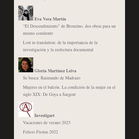
Eva Vera Martín
“El Descendimiento” de Bronzino, dos obras para un
mismo comitente
Lost in translation: de la importancia de la
investigación y la reelectura documental
Gloria Martínez Leiva
Se busca: Raimundo de Madrazo
Mujeres en el balcón. La condición de la mujer en el
siglo XIX: De Goya a Sargent
Investigart
Vacaciones de verano 2023
Felices Fiestas 2022