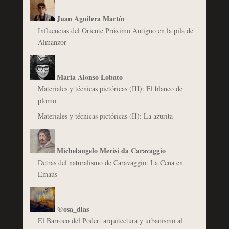
Juan Aguilera Martín
Influencias del Oriente Próximo Antiguo en la pila de
Almanzor
María Alonso Lobato
Materiales y técnicas pictóricas (III): El blanco de
plomo
Materiales y técnicas pictóricas (II): La azurita
Michelangelo Merisi da Caravaggio
Detrás del naturalismo de Caravaggio: La Cena en
Emaús
@osa_dias
El Barroco del Poder: arquitectura y urbanismo al