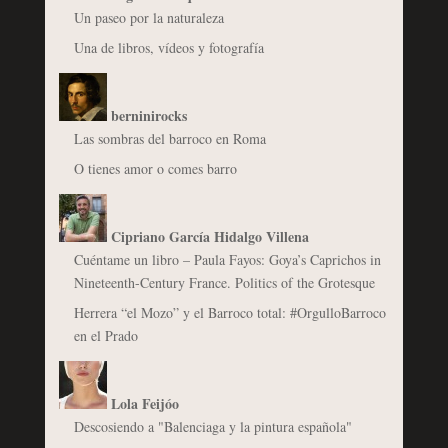
Un paseo por la naturaleza
Una de libros, vídeos y fotografía
berninirocks
Las sombras del barroco en Roma
O tienes amor o comes barro
Cipriano García Hidalgo Villena
Cuéntame un libro – Paula Fayos: Goya’s Caprichos in
Nineteenth-Century France. Politics of the Grotesque
Herrera “el Mozo” y el Barroco total: #OrgulloBarroco
en el Prado
Lola Feijóo
Descosiendo a "Balenciaga y la pintura española"