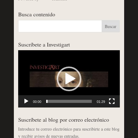
Busca contenido
Suscríbete a Investigart
Reproductor
de
vídeo
00:00
01:29
Suscríbete al blog por correo electrónico
Introduce tu correo electrónico para suscribirte a este blog
y recibir avisos de nuevas entradas.