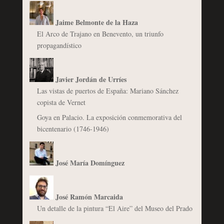
Jaime Belmonte de la Haza
El Arco de Trajano en Benevento, un triunfo
propagandístico
Javier Jordán de Urríes
Las vistas de puertos de España: Mariano Sánchez
copista de Vernet
Goya en Palacio. La exposición conmemorativa del
bicentenario (1746-1946)
José María Domínguez
José Ramón Marcaida
Un detalle de la pintura “El Aire” del Museo del Prado