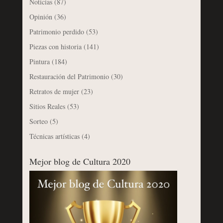
Noticias
(87)
Opinión
(36)
Patrimonio perdido
(53)
Piezas con historia
(141)
Pintura
(184)
Restauración del Patrimonio
(30)
Retratos de mujer
(23)
Sitios Reales
(53)
Sorteo
(5)
Técnicas artísticas
(4)
Mejor blog de Cultura 2020