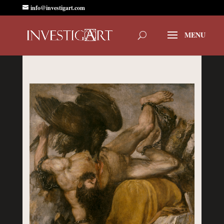
info@investigart.com