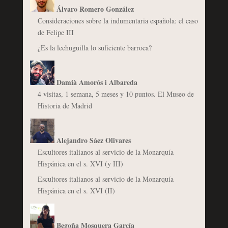
Álvaro Romero González
Consideraciones sobre la indumentaria española: el caso
de Felipe III
¿Es la lechuguilla lo suficiente barroca?
Damià Amorós i Albareda
4 visitas, 1 semana, 5 meses y 10 puntos. El Museo de
Historia de Madrid
Alejandro Sáez Olivares
Escultores italianos al servicio de la Monarquía
Hispánica en el s. XVI (y III)
Escultores italianos al servicio de la Monarquía
Hispánica en el s. XVI (II)
Begoña Mosquera García