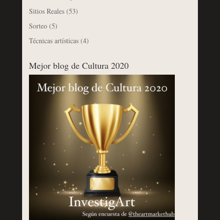
Sitios Reales
(53)
Sorteo
(5)
Técnicas artísticas
(4)
Mejor blog de Cultura 2020