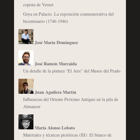
copista de Vernet
Goya en Palacio. La exposición conmemorativa del
bicentenario (1746-1946)
José María Domínguez
José Ramón Marcaida
Un detalle de la pintura “El Aire” del Museo del Prado
Juan Aguilera Martín
Influencias del Oriente Próximo Antiguo en la pila de
Almanzor
María Alonso Lobato
Materiales y técnicas pictóricas (III): El blanco de