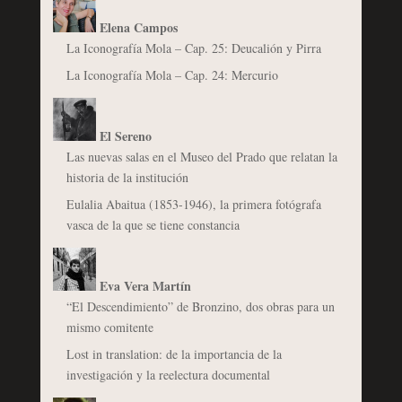
Elena Campos
La Iconografía Mola – Cap. 25: Deucalión y Pirra
La Iconografía Mola – Cap. 24: Mercurio
El Sereno
Las nuevas salas en el Museo del Prado que relatan la
historia de la institución
Eulalia Abaitua (1853-1946), la primera fotógrafa
vasca de la que se tiene constancia
Eva Vera Martín
“El Descendimiento” de Bronzino, dos obras para un
mismo comitente
Lost in translation: de la importancia de la
investigación y la reelectura documental