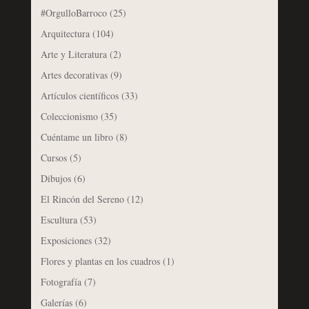
#OrgulloBarroco
(25)
Arquitectura
(104)
Arte y Literatura
(2)
Artes decorativas
(9)
Artículos científicos
(33)
Coleccionismo
(35)
Cuéntame un libro
(8)
Cursos
(5)
Dibujos
(6)
El Rincón del Sereno
(12)
Escultura
(53)
Exposiciones
(32)
Flores y plantas en los cuadros
(1)
Fotografía
(7)
Galerías
(6)