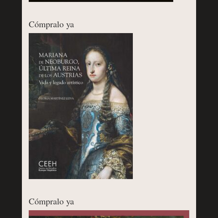
Cómpralo ya
Cómpralo ya