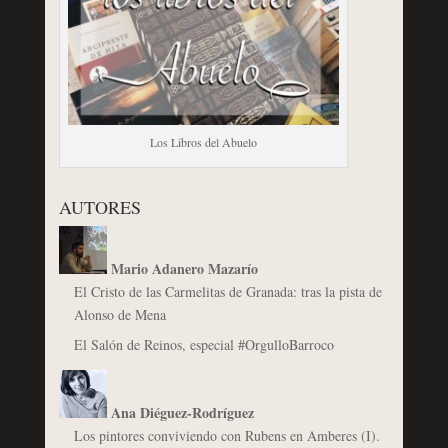
Los Libros del Abuelo
AUTORES
Mario Adanero Mazarío
El Cristo de las Carmelitas de Granada: tras la pista de
Alonso de Mena
El Salón de Reinos, especial #OrgulloBarroco
Ana Diéguez-Rodríguez
Los pintores conviviendo con Rubens en Amberes (I).