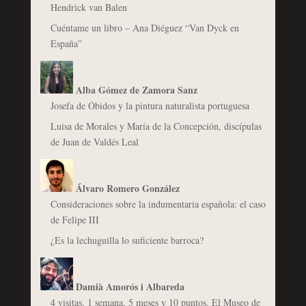
Hendrick van Balen
Cuéntame un libro – Ana Diéguez “Van Dyck en
España”
Alba Gómez de Zamora Sanz
Josefa de Óbidos y la pintura naturalista portuguesa
Luisa de Morales y María de la Concepción, discípulas
de Juan de Valdés Leal
Álvaro Romero González
Consideraciones sobre la indumentaria española: el caso
de Felipe III
¿Es la lechuguilla lo suficiente barroca?
Damià Amorós i Albareda
4 visitas, 1 semana, 5 meses y 10 puntos. El Museo de