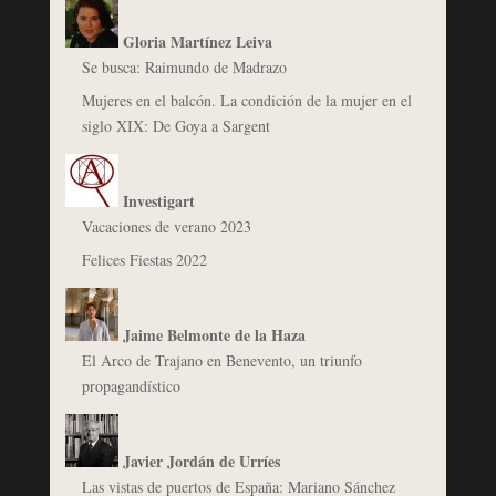
Gloria Martínez Leiva
Se busca: Raimundo de Madrazo
Mujeres en el balcón. La condición de la mujer en el
siglo XIX: De Goya a Sargent
Investigart
Vacaciones de verano 2023
Felices Fiestas 2022
Jaime Belmonte de la Haza
El Arco de Trajano en Benevento, un triunfo
propagandístico
Javier Jordán de Urríes
Las vistas de puertos de España: Mariano Sánchez