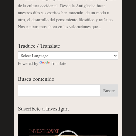
de la cultura occidental. Desde la Antigüedad hasta
nuestros días sus escritos han marcado, de un modo u
otro, el desarrollo del pensamiento filosófico y artístico.
Nos centraremos ahora en las valoraciones que...
Traduce / Translate
Powered by
Translate
Busca contenido
Suscríbete a Investigart
Reproductor
de
vídeo