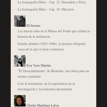
La Iconografía Mola – Cap. 25: Deucalión y Pirra
La Iconografía Mola – Cap. 24: Mercurio
El Sereno
Las nuevas salas en el Museo del Prado que relatan la
historia de la institución
Eulalia Abaitua (1853-1946), la primera fotógrafa
vasca de la que se tiene constancia
Eva Vera Martín
“El Descendimiento” de Bronzino, dos obras para un
mismo comitente
Lost in translation: de la importancia de la
investigación y la reelectura documental
Gloria Martínez Leiva