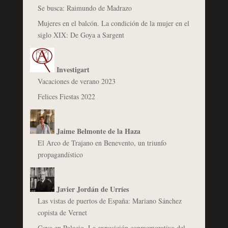
Se busca: Raimundo de Madrazo
Mujeres en el balcón. La condición de la mujer en el
siglo XIX: De Goya a Sargent
Investigart
Vacaciones de verano 2023
Felices Fiestas 2022
Jaime Belmonte de la Haza
El Arco de Trajano en Benevento, un triunfo
propagandístico
Javier Jordán de Urríes
Las vistas de puertos de España: Mariano Sánchez
copista de Vernet
Goya en Palacio. La exposición conmemorativa del