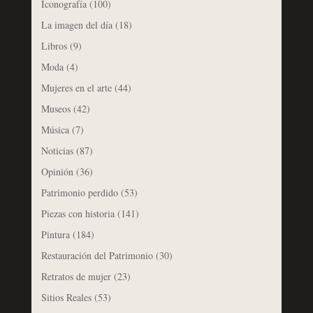
Iconografía
(100)
La imagen del día
(18)
Libros
(9)
Moda
(4)
Mujeres en el arte
(44)
Museos
(42)
Música
(7)
Noticias
(87)
Opinión
(36)
Patrimonio perdido
(53)
Piezas con historia
(141)
Pintura
(184)
Restauración del Patrimonio
(30)
Retratos de mujer
(23)
Sitios Reales
(53)