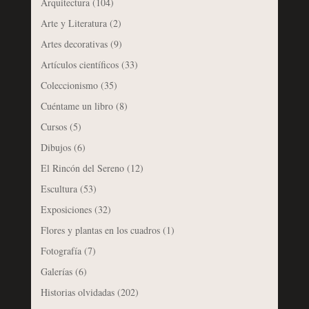
Arquitectura
(104)
Arte y Literatura
(2)
Artes decorativas
(9)
Artículos científicos
(33)
Coleccionismo
(35)
Cuéntame un libro
(8)
Cursos
(5)
Dibujos
(6)
El Rincón del Sereno
(12)
Escultura
(53)
Exposiciones
(32)
Flores y plantas en los cuadros
(1)
Fotografía
(7)
Galerías
(6)
Historias olvidadas
(202)