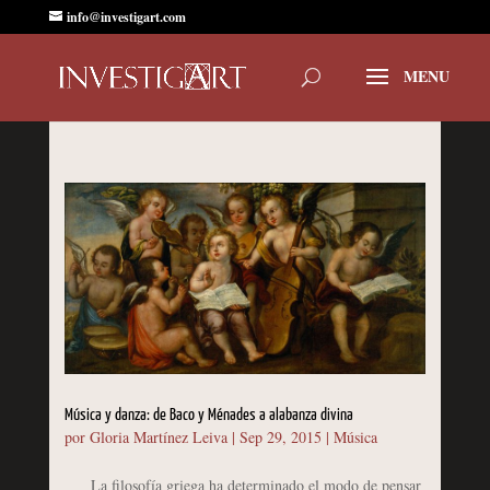
info@investigart.com
Música y danza: de Baco y Ménades a alabanza divina
por
Gloria Martínez Leiva
|
Sep 29, 2015
|
Música
La filosofía griega ha determinado el modo de pensar