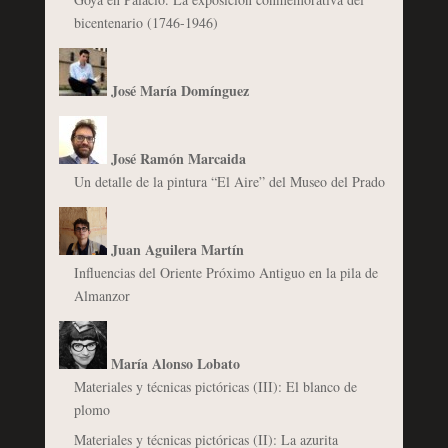
bicentenario (1746-1946)
José María Domínguez
José Ramón Marcaida
Un detalle de la pintura “El Aire” del Museo del Prado
Juan Aguilera Martín
Influencias del Oriente Próximo Antiguo en la pila de
Almanzor
María Alonso Lobato
Materiales y técnicas pictóricas (III): El blanco de
plomo
Materiales y técnicas pictóricas (II): La azurita