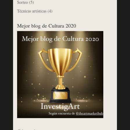
Sorteo
(5)
Técnicas artísticas
(4)
Mejor blog de Cultura 2020