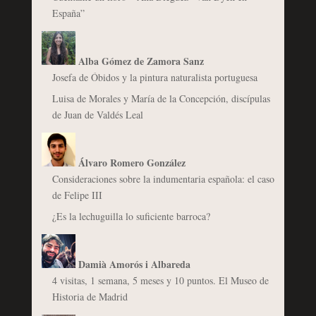
España”
Alba Gómez de Zamora Sanz
Josefa de Óbidos y la pintura naturalista portuguesa
Luisa de Morales y María de la Concepción, discípulas
de Juan de Valdés Leal
Álvaro Romero González
Consideraciones sobre la indumentaria española: el caso
de Felipe III
¿Es la lechuguilla lo suficiente barroca?
Damià Amorós i Albareda
4 visitas, 1 semana, 5 meses y 10 puntos. El Museo de
Historia de Madrid