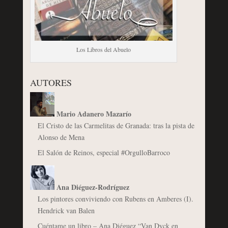
Los Libros del Abuelo
AUTORES
Mario Adanero Mazarío
El Cristo de las Carmelitas de Granada: tras la pista de
Alonso de Mena
El Salón de Reinos, especial #OrgulloBarroco
Ana Diéguez-Rodríguez
Los pintores conviviendo con Rubens en Amberes (I).
Hendrick van Balen
Cuéntame un libro – Ana Diéguez “Van Dyck en