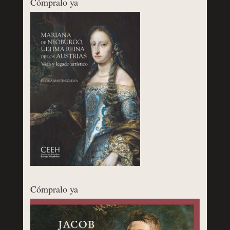
Cómpralo ya
Cómpralo ya