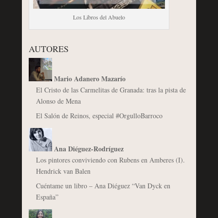
Los Libros del Abuelo
AUTORES
Mario Adanero Mazarío
El Cristo de las Carmelitas de Granada: tras la pista de
Alonso de Mena
El Salón de Reinos, especial #OrgulloBarroco
Ana Diéguez-Rodríguez
Los pintores conviviendo con Rubens en Amberes (I).
Hendrick van Balen
Cuéntame un libro – Ana Diéguez “Van Dyck en
España”