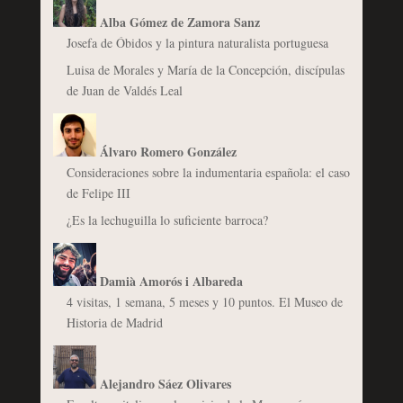
Alba Gómez de Zamora Sanz
Josefa de Óbidos y la pintura naturalista portuguesa
Luisa de Morales y María de la Concepción, discípulas
de Juan de Valdés Leal
Álvaro Romero González
Consideraciones sobre la indumentaria española: el caso
de Felipe III
¿Es la lechuguilla lo suficiente barroca?
Damià Amorós i Albareda
4 visitas, 1 semana, 5 meses y 10 puntos. El Museo de
Historia de Madrid
Alejandro Sáez Olivares