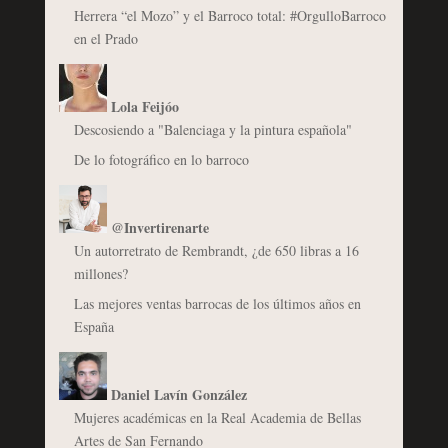
Herrera “el Mozo” y el Barroco total: #OrgulloBarroco
en el Prado
Lola Feijóo
Descosiendo a "Balenciaga y la pintura española"
De lo fotográfico en lo barroco
@Invertirenarte
Un autorretrato de Rembrandt, ¿de 650 libras a 16
millones?
Las mejores ventas barrocas de los últimos años en
España
Daniel Lavín González
Mujeres académicas en la Real Academia de Bellas
Artes de San Fernando