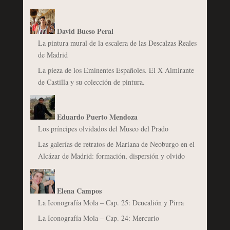
David Bueso Peral
La pintura mural de la escalera de las Descalzas Reales
de Madrid
La pieza de los Eminentes Españoles. El X Almirante
de Castilla y su colección de pintura.
Eduardo Puerto Mendoza
Los príncipes olvidados del Museo del Prado
Las galerías de retratos de Mariana de Neoburgo en el
Alcázar de Madrid: formación, dispersión y olvido
Elena Campos
La Iconografía Mola – Cap. 25: Deucalión y Pirra
La Iconografía Mola – Cap. 24: Mercurio