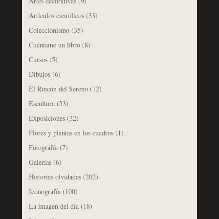
Artes decorativas
(9)
Artículos científicos
(33)
Coleccionismo
(35)
Cuéntame un libro
(8)
Cursos
(5)
Dibujos
(6)
El Rincón del Sereno
(12)
Escultura
(53)
Exposiciones
(32)
Flores y plantas en los cuadros
(1)
Fotografía
(7)
Galerías
(6)
Historias olvidadas
(202)
Iconografía
(100)
La imagen del día
(18)