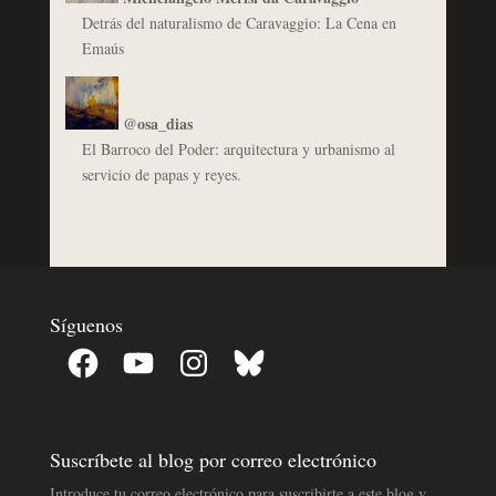
Detrás del naturalismo de Caravaggio: La Cena en
Emaús
@osa_dias
El Barroco del Poder: arquitectura y urbanismo al
servicio de papas y reyes.
Síguenos
Facebook
YouTube
Instagram
Bluesky
Suscríbete al blog por correo electrónico
Introduce tu correo electrónico para suscribirte a este blog y