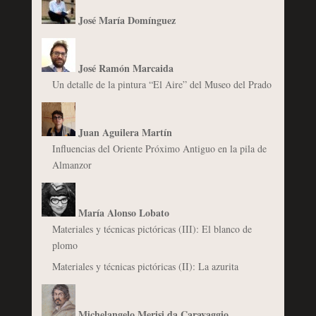
José María Domínguez
José Ramón Marcaida
Un detalle de la pintura “El Aire” del Museo del Prado
Juan Aguilera Martín
Influencias del Oriente Próximo Antiguo en la pila de
Almanzor
María Alonso Lobato
Materiales y técnicas pictóricas (III): El blanco de
plomo
Materiales y técnicas pictóricas (II): La azurita
Michelangelo Merisi da Caravaggio