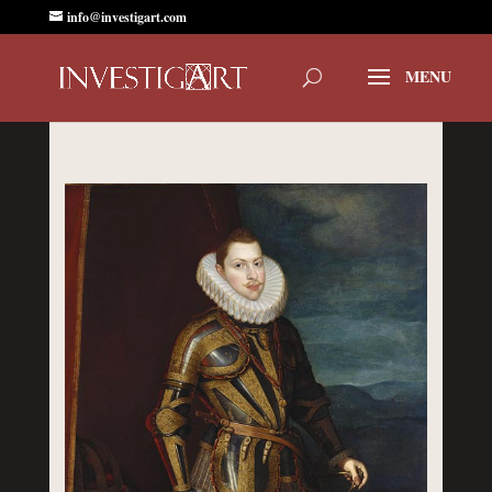
info@investigart.com