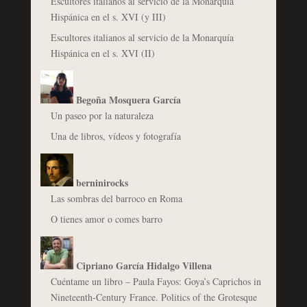
Escultores italianos al servicio de la Monarquía
Hispánica en el s. XVI (y III)
Escultores italianos al servicio de la Monarquía
Hispánica en el s. XVI (II)
Begoña Mosquera García
Un paseo por la naturaleza
Una de libros, vídeos y fotografía
berninirocks
Las sombras del barroco en Roma
O tienes amor o comes barro
Cipriano García Hidalgo Villena
Cuéntame un libro – Paula Fayos: Goya’s Caprichos in
Nineteenth-Century France. Politics of the Grotesque