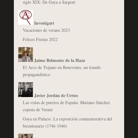
siglo XIX: De Goya a Sargent
Investigart
Vacaciones de verano 2023
Felices Fiestas 2022
Jaime Belmonte de la Haza
El Arco de Trajano en Benevento, un triunfo
propagandístico
Javier Jordán de Urríes
Las vistas de puertos de España: Mariano Sánchez
copista de Vernet
Goya en Palacio. La exposición conmemorativa del
bicentenario (1746-1946)