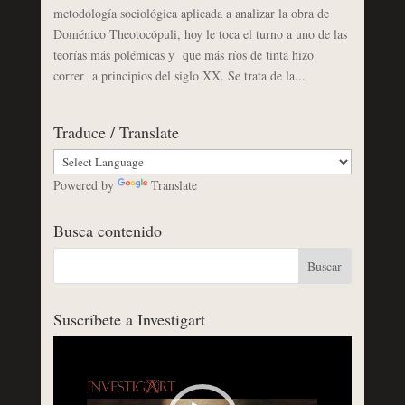
metodología sociológica aplicada a analizar la obra de
Doménico Theotocópuli, hoy le toca el turno a uno de las
teorías más polémicas y que más ríos de tinta hizo
correr a principios del siglo XX. Se trata de la...
Traduce / Translate
Powered by
Translate
Busca contenido
Suscríbete a Investigart
Reproductor
de
vídeo