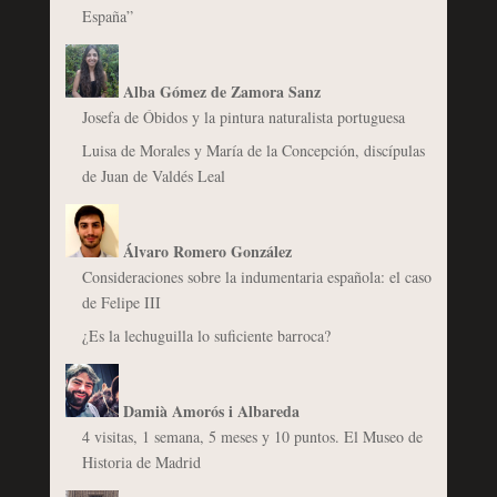
España”
Alba Gómez de Zamora Sanz
Josefa de Óbidos y la pintura naturalista portuguesa
Luisa de Morales y María de la Concepción, discípulas
de Juan de Valdés Leal
Álvaro Romero González
Consideraciones sobre la indumentaria española: el caso
de Felipe III
¿Es la lechuguilla lo suficiente barroca?
Damià Amorós i Albareda
4 visitas, 1 semana, 5 meses y 10 puntos. El Museo de
Historia de Madrid