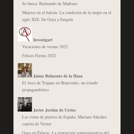
Se busca: Raimundo de Madrazo
Mujeres en el balcón. La condición de la mujer en el
siglo XIX: De Goya a Sargent
Investigart
Vacaciones de verano 2023
Felices Fiestas 2022
Jaime Belmonte de la Haza
El Arco de Trajano en Benevento, un triunfo
propagandístico
Javier Jordán de Urríes
Las vistas de puertos de España: Mariano Sánchez
copista de Vernet
Goya en Palacio. La exposición conmemorativa del