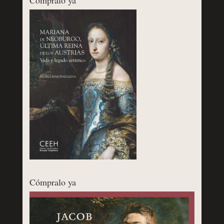
Cómpralo ya
Cómpralo ya