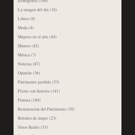
Iconografía
(100)
La imagen del día
(18)
Libros
(9)
Moda
(4)
Mujeres en el arte
(44)
Museos
(42)
Música
(7)
Noticias
(87)
Opinión
(36)
Patrimonio perdido
(53)
Piezas con historia
(141)
Pintura
(184)
Restauración del Patrimonio
(30)
Retratos de mujer
(23)
Sitios Reales
(53)