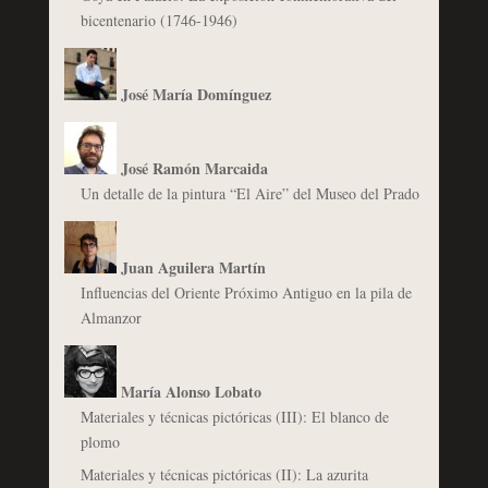
bicentenario (1746-1946)
José María Domínguez
José Ramón Marcaida
Un detalle de la pintura “El Aire” del Museo del Prado
Juan Aguilera Martín
Influencias del Oriente Próximo Antiguo en la pila de
Almanzor
María Alonso Lobato
Materiales y técnicas pictóricas (III): El blanco de
plomo
Materiales y técnicas pictóricas (II): La azurita