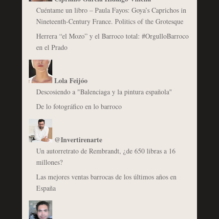
Cuéntame un libro – Paula Fayos: Goya’s Caprichos in
Nineteenth-Century France. Politics of the Grotesque
Herrera “el Mozo” y el Barroco total: #OrgulloBarroco
en el Prado
Lola Feijóo
Descosiendo a "Balenciaga y la pintura española"
De lo fotográfico en lo barroco
@Invertirenarte
Un autorretrato de Rembrandt, ¿de 650 libras a 16
millones?
Las mejores ventas barrocas de los últimos años en
España