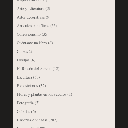
Arte y Literatura
(2)
Artes decorativas
(9)
Artículos científicos
(33)
Coleccionismo
(35)
Cuéntame un libro
(8)
Cursos
(5)
Dibujos
(6)
El Rincón del Sereno
(12)
Escultura
(53)
Exposiciones
(32)
Flores y plantas en los cuadros
(1)
Fotografía
(7)
Galerías
(6)
Historias olvidadas
(202)