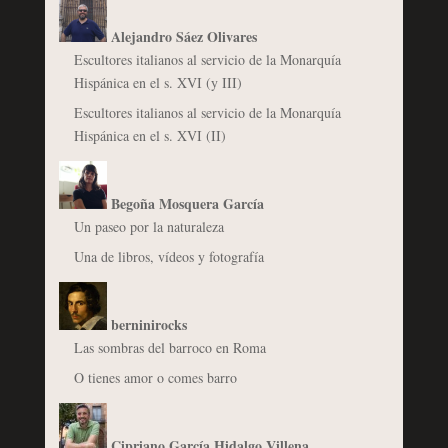
Alejandro Sáez Olivares
Escultores italianos al servicio de la Monarquía
Hispánica en el s. XVI (y III)
Escultores italianos al servicio de la Monarquía
Hispánica en el s. XVI (II)
Begoña Mosquera García
Un paseo por la naturaleza
Una de libros, vídeos y fotografía
berninirocks
Las sombras del barroco en Roma
O tienes amor o comes barro
Cipriano García Hidalgo Villena