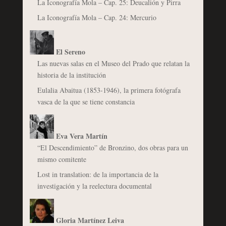
La Iconografía Mola – Cap. 25: Deucalión y Pirra
La Iconografía Mola – Cap. 24: Mercurio
El Sereno
Las nuevas salas en el Museo del Prado que relatan la
historia de la institución
Eulalia Abaitua (1853-1946), la primera fotógrafa
vasca de la que se tiene constancia
Eva Vera Martín
“El Descendimiento” de Bronzino, dos obras para un
mismo comitente
Lost in translation: de la importancia de la
investigación y la reelectura documental
Gloria Martínez Leiva