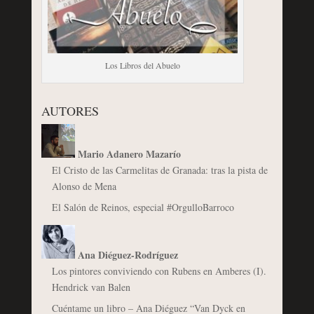
Los Libros del Abuelo
AUTORES
Mario Adanero Mazarío
El Cristo de las Carmelitas de Granada: tras la pista de
Alonso de Mena
El Salón de Reinos, especial #OrgulloBarroco
Ana Diéguez-Rodríguez
Los pintores conviviendo con Rubens en Amberes (I).
Hendrick van Balen
Cuéntame un libro – Ana Diéguez “Van Dyck en