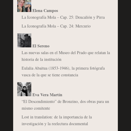
Elena Campos
La Iconografía Mola – Cap. 25: Deucalión y Pirra
La Iconografía Mola – Cap. 24: Mercurio
El Sereno
Las nuevas salas en el Museo del Prado que relatan la
historia de la institución
Eulalia Abaitua (1853-1946), la primera fotógrafa
vasca de la que se tiene constancia
Eva Vera Martín
“El Descendimiento” de Bronzino, dos obras para un
mismo comitente
Lost in translation: de la importancia de la
investigación y la reelectura documental