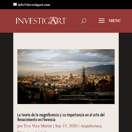
info@investigart.com
La teoría de la magnificencia y su importancia en el arte del
Renacimiento en Florencia
por
Eva Vera Martín
|
Sep 15, 2020
|
Arquitectura
,