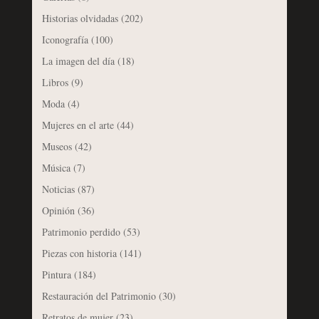
Historias olvidadas
(202)
Iconografía
(100)
La imagen del día
(18)
Libros
(9)
Moda
(4)
Mujeres en el arte
(44)
Museos
(42)
Música
(7)
Noticias
(87)
Opinión
(36)
Patrimonio perdido
(53)
Piezas con historia
(141)
Pintura
(184)
Restauración del Patrimonio
(30)
Retratos de mujer
(23)