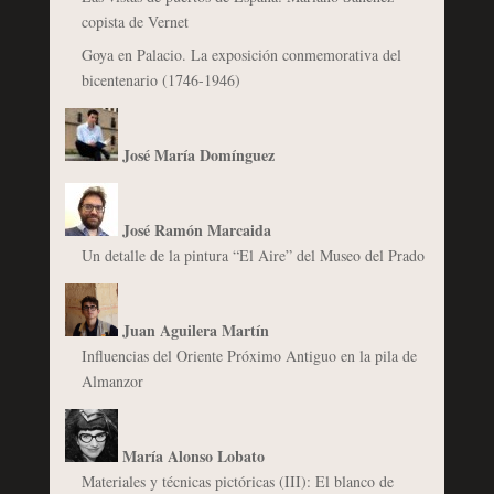
copista de Vernet
Goya en Palacio. La exposición conmemorativa del
bicentenario (1746-1946)
José María Domínguez
José Ramón Marcaida
Un detalle de la pintura “El Aire” del Museo del Prado
Juan Aguilera Martín
Influencias del Oriente Próximo Antiguo en la pila de
Almanzor
María Alonso Lobato
Materiales y técnicas pictóricas (III): El blanco de