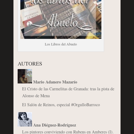
Los Libros del Abuelo
AUTORES
Mario Adanero Mazarío
El Cristo de las Carmelitas de Granada: tras la pista de
Alonso de Mena
El Salón de Reinos, especial #OrgulloBarroco
Ana Diéguez-Rodríguez
Los pintores conviviendo con Rubens en Amberes (I).