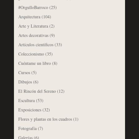
#OrgulloBarroco
(25)
Arquitectura
(104)
Arte y Literatura
(2)
Artes decorativas
(9)
Artículos científicos
(33)
Coleccionismo
(35)
Cuéntame un libro
(8)
Cursos
(5)
Dibujos
(6)
El Rincón del Sereno
(12)
Escultura
(53)
Exposiciones
(32)
Flores y plantas en los cuadros
(1)
Fotografía
(7)
Galerías
(6)