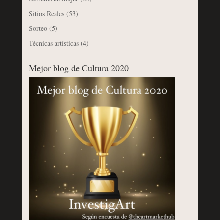
Sitios Reales
(53)
Sorteo
(5)
Técnicas artísticas
(4)
Mejor blog de Cultura 2020