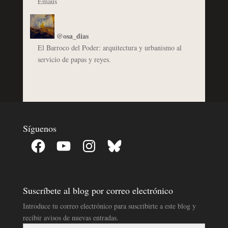
Emaús
@osa_dias
El Barroco del Poder: arquitectura y urbanismo al
servicio de papas y reyes.
Síguenos
Facebook
YouTube
Instagram
Bluesky
Suscríbete al blog por correo electrónico
Introduce tu correo electrónico para suscribirte a este blog y
recibir avisos de nuevas entradas.