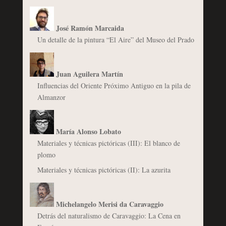
José Ramón Marcaida
Un detalle de la pintura “El Aire” del Museo del Prado
Juan Aguilera Martín
Influencias del Oriente Próximo Antiguo en la pila de
Almanzor
María Alonso Lobato
Materiales y técnicas pictóricas (III): El blanco de
plomo
Materiales y técnicas pictóricas (II): La azurita
Michelangelo Merisi da Caravaggio
Detrás del naturalismo de Caravaggio: La Cena en