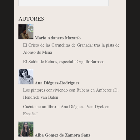
AUTORES
Mario Adanero Mazarío
El Cristo de las Carmelitas de Granada: tras la pista de
Alonso de Mena
El Salón de Reinos, especial #OrgulloBarroco
Ana Diéguez-Rodríguez
Los pintores conviviendo con Rubens en Amberes (I).
Hendrick van Balen
Cuéntame un libro – Ana Diéguez “Van Dyck en
España”
Alba Gómez de Zamora Sanz