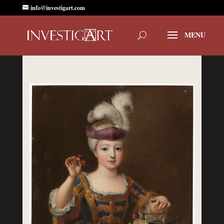
info@investigart.com