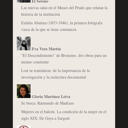
El Sereno
Las nuevas salas en el Museo del Prado que relatan la
historia de la institución
Eulalia Abaitua (1853-1946), la primera fotógrafa
vasca de la que se tiene constancia
Eva Vera Martín
“El Descendimiento” de Bronzino, dos obras para un
mismo comitente
Lost in translation: de la importancia de la
investigación y la reelectura documental
Gloria Martínez Leiva
Se busca: Raimundo de Madrazo
Mujeres en el balcón. La condición de la mujer en el
siglo XIX: De Goya a Sargent