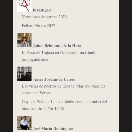
Investigart
Vacaciones de verano 2023
Felices Fiestas 2022
Jaime Belmonte de la Haza
El Arco de Trajano en Benevento, un triunfo
propagandístico
Javier Jordán de Urríes
Las vistas de puertos de España: Mariano Sánchez
copista de Vernet
Goya en Palacio. La exposición conmemorativa del
bicentenario (1746-1946)
José María Domínguez