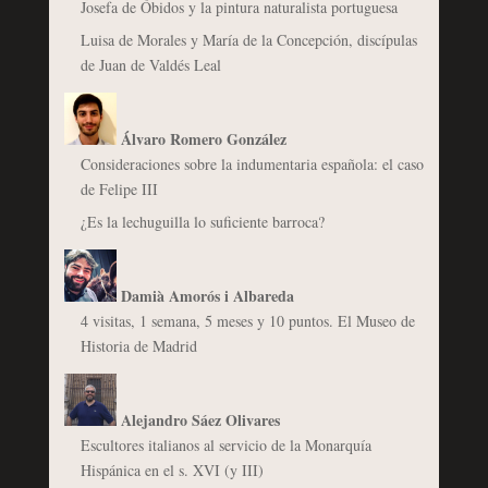
Josefa de Óbidos y la pintura naturalista portuguesa
Luisa de Morales y María de la Concepción, discípulas
de Juan de Valdés Leal
Álvaro Romero González
Consideraciones sobre la indumentaria española: el caso
de Felipe III
¿Es la lechuguilla lo suficiente barroca?
Damià Amorós i Albareda
4 visitas, 1 semana, 5 meses y 10 puntos. El Museo de
Historia de Madrid
Alejandro Sáez Olivares
Escultores italianos al servicio de la Monarquía
Hispánica en el s. XVI (y III)