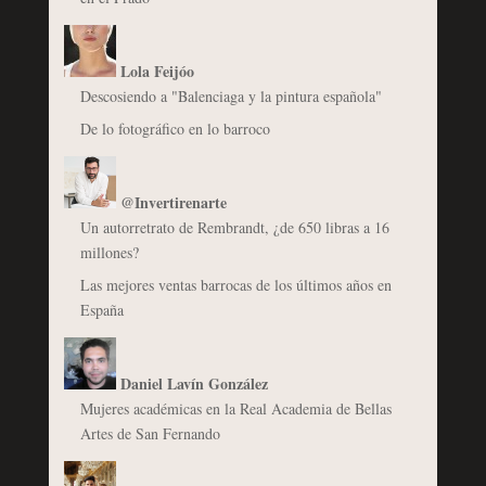
Lola Feijóo
Descosiendo a "Balenciaga y la pintura española"
De lo fotográfico en lo barroco
@Invertirenarte
Un autorretrato de Rembrandt, ¿de 650 libras a 16
millones?
Las mejores ventas barrocas de los últimos años en
España
Daniel Lavín González
Mujeres académicas en la Real Academia de Bellas
Artes de San Fernando