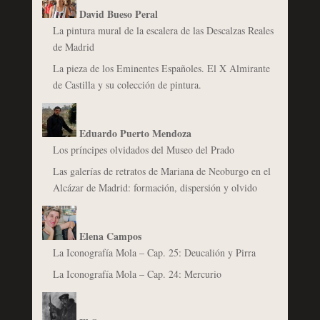
David Bueso Peral
La pintura mural de la escalera de las Descalzas Reales
de Madrid
La pieza de los Eminentes Españoles. El X Almirante
de Castilla y su colección de pintura.
Eduardo Puerto Mendoza
Los príncipes olvidados del Museo del Prado
Las galerías de retratos de Mariana de Neoburgo en el
Alcázar de Madrid: formación, dispersión y olvido
Elena Campos
La Iconografía Mola – Cap. 25: Deucalión y Pirra
La Iconografía Mola – Cap. 24: Mercurio