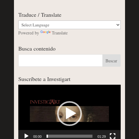
Traduce / Translate
Powered by
Translate
Busca contenido
Suscríbete a Investigart
Reproductor
de
vídeo
00:00
01:29