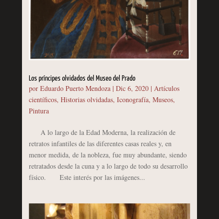
Los príncipes olvidados del Museo del Prado
por
Eduardo Puerto Mendoza
|
Dic 6, 2020
|
Artículos
científicos
,
Historias olvidadas
,
Iconografía
,
Museos
,
Pintura
A lo largo de la Edad Moderna, la realización de
retratos infantiles de las diferentes casas reales y, en
menor medida, de la nobleza, fue muy abundante, siendo
retratados desde la cuna y a lo largo de todo su desarrollo
físico. Este interés por las imágenes...