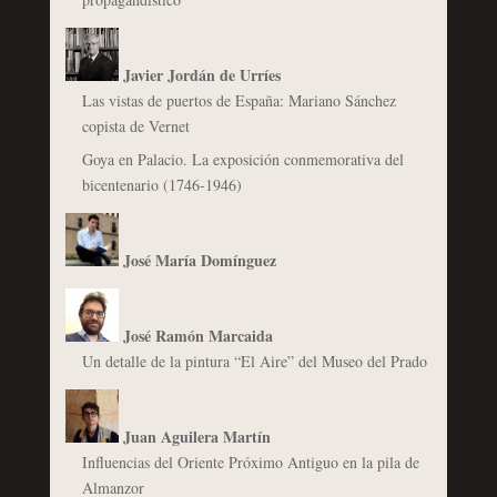
Javier Jordán de Urríes
Las vistas de puertos de España: Mariano Sánchez
copista de Vernet
Goya en Palacio. La exposición conmemorativa del
bicentenario (1746-1946)
José María Domínguez
José Ramón Marcaida
Un detalle de la pintura “El Aire” del Museo del Prado
Juan Aguilera Martín
Influencias del Oriente Próximo Antiguo en la pila de
Almanzor