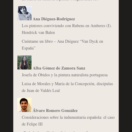
Ana Diéguez-Rodríguez
Los pintores conviviendo con Rubens en Amberes (I).
Hendrick van Balen
Cuéntame un libro – Ana Diéguez “Van Dyck en
España”
Alba Gómez de Zamora Sanz
Josefa de Óbidos y la pintura naturalista portuguesa
Luisa de Morales y María de la Concepción, discípulas
de Juan de Valdés Leal
Álvaro Romero González
Consideraciones sobre la indumentaria española: el caso
de Felipe III