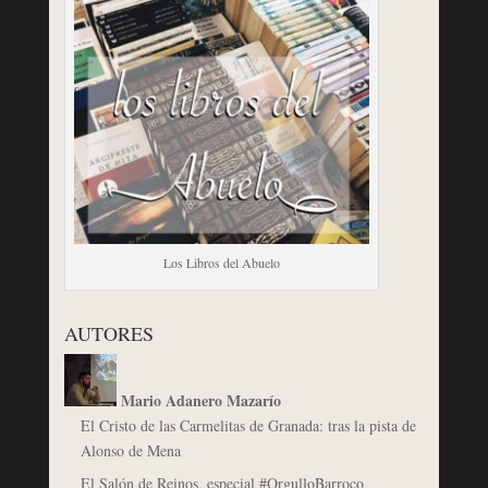
Los Libros del Abuelo
AUTORES
Mario Adanero Mazarío
El Cristo de las Carmelitas de Granada: tras la pista de
Alonso de Mena
El Salón de Reinos, especial #OrgulloBarroco