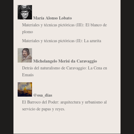
María Alonso Lobato
Materiales y técnicas pictóricas (III): El blanco de
plomo
Materiales y técnicas pictóricas (II): La azurita
Michelangelo Merisi da Caravaggio
Detrás del naturalismo de Caravaggio: La Cena en
Emaús
@osa_dias
El Barroco del Poder: arquitectura y urbanismo al
servicio de papas y reyes.