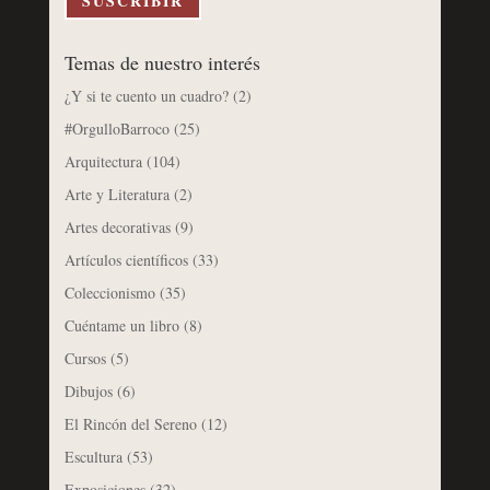
SUSCRIBIR
Temas de nuestro interés
¿Y si te cuento un cuadro?
(2)
#OrgulloBarroco
(25)
Arquitectura
(104)
Arte y Literatura
(2)
Artes decorativas
(9)
Artículos científicos
(33)
Coleccionismo
(35)
Cuéntame un libro
(8)
Cursos
(5)
Dibujos
(6)
El Rincón del Sereno
(12)
Escultura
(53)
Exposiciones
(32)