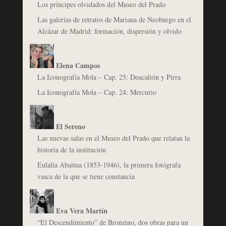
Los príncipes olvidados del Museo del Prado
Las galerías de retratos de Mariana de Neoburgo en el
Alcázar de Madrid: formación, dispersión y olvido
Elena Campos
La Iconografía Mola – Cap. 25: Deucalión y Pirra
La Iconografía Mola – Cap. 24: Mercurio
El Sereno
Las nuevas salas en el Museo del Prado que relatan la
historia de la institución
Eulalia Abaitua (1853-1946), la primera fotógrafa
vasca de la que se tiene constancia
Eva Vera Martín
“El Descendimiento” de Bronzino, dos obras para un