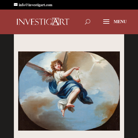
info@investigart.com