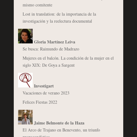
mismo comitente
Lost in translation: de la importancia de la
investigación y la reelectura documental
Gloria Martínez Leiva
Se busca: Raimundo de Madrazo
Mujeres en el balcón. La condición de la mujer en el
siglo XIX: De Goya a Sargent
Investigart
Vacaciones de verano 2023
Felices Fiestas 2022
Jaime Belmonte de la Haza
El Arco de Trajano en Benevento, un triunfo
propagandístico