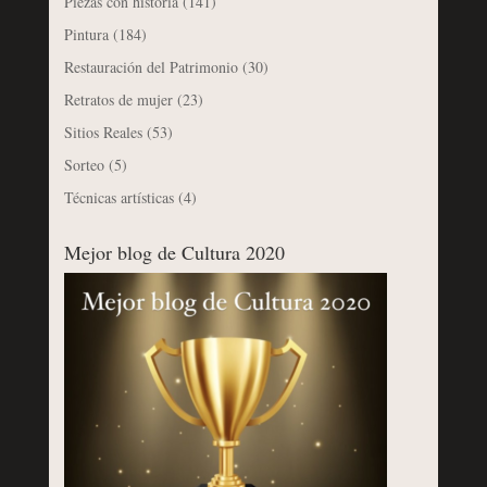
Piezas con historia
(141)
Pintura
(184)
Restauración del Patrimonio
(30)
Retratos de mujer
(23)
Sitios Reales
(53)
Sorteo
(5)
Técnicas artísticas
(4)
Mejor blog de Cultura 2020